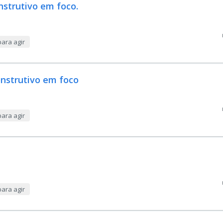
nstrutivo em foco.
ara agir
onstrutivo em foco
ara agir
ara agir