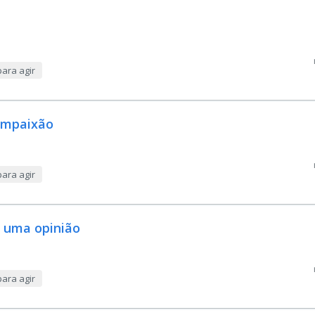
ara agir
ompaixão
ara agir
e uma opinião
ara agir