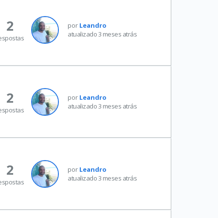
2
por
Leandro
atualizado 3 meses atrás
espostas
2
por
Leandro
atualizado 3 meses atrás
espostas
2
por
Leandro
atualizado 3 meses atrás
espostas