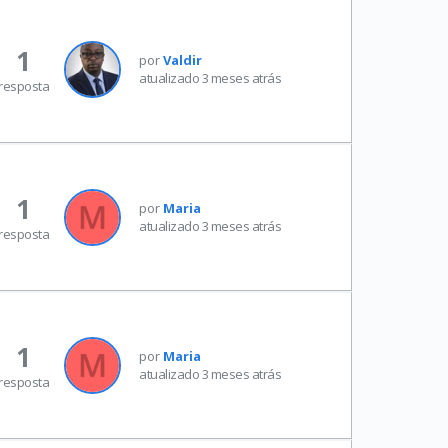
1
por
Valdir
atualizado 3 meses atrás
resposta
1
por
Maria
atualizado 3 meses atrás
resposta
1
por
Maria
atualizado 3 meses atrás
resposta