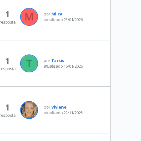
1
por
Milca
atualizado 25/01/2026
resposta
1
por
Tarsis
atualizado 16/01/2026
resposta
1
por
Viviane
atualizado 22/11/2025
resposta