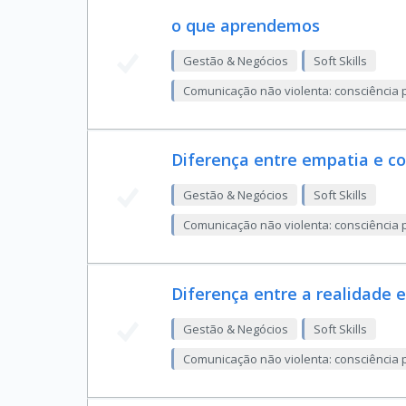
o que aprendemos
Gestão & Negócios
Soft Skills
Comunicação não violenta: consciência p
Diferença entre empatia e c
Gestão & Negócios
Soft Skills
Comunicação não violenta: consciência p
Diferença entre a realidade 
Gestão & Negócios
Soft Skills
Comunicação não violenta: consciência p