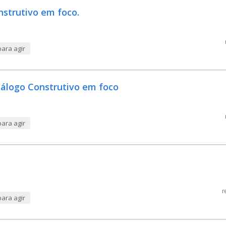
nstrutivo em foco.
ara agir
Diálogo Construtivo em foco
ara agir
r
ara agir