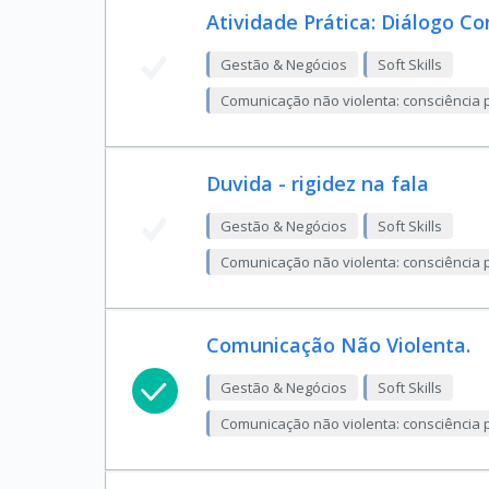
Atividade Prática: Diálogo C
Gestão & Negócios
Soft Skills
Comunicação não violenta: consciência p
Duvida - rigidez na fala
Gestão & Negócios
Soft Skills
Comunicação não violenta: consciência p
Comunicação Não Violenta.
Gestão & Negócios
Soft Skills
Comunicação não violenta: consciência p