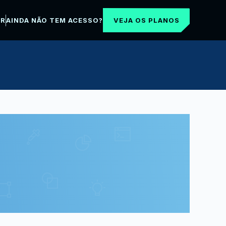
VEJA OS PLANOS
AR
AINDA NÃO TEM ACESSO?