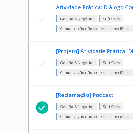
Atividade Prática: Diálogo Co
Gestão & Negócios
Soft Skills
Comunicação não violenta: consciência p
[Projeto] Atividade Prática: 
Gestão & Negócios
Soft Skills
Comunicação não violenta: consciência p
[Reclamação] Podcast
Gestão & Negócios
Soft Skills
Comunicação não violenta: consciência p