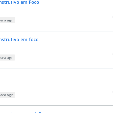
onstrutivo em Foco
ara agir
nstrutivo em foco.
ara agir
ara agir