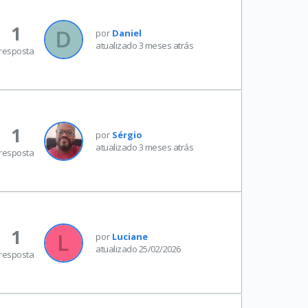
1
por
Daniel
atualizado 3 meses atrás
resposta
1
por
Sérgio
atualizado 3 meses atrás
resposta
1
por
Luciane
atualizado 25/02/2026
resposta