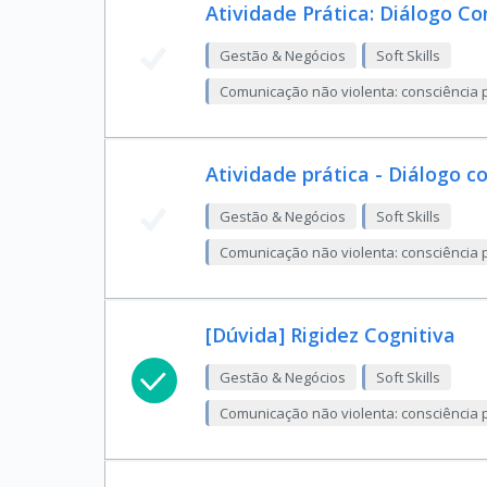
Atividade Prática: Diálogo Co
Gestão & Negócios
Soft Skills
Comunicação não violenta: consciência p
Atividade prática - Diálogo c
Gestão & Negócios
Soft Skills
Comunicação não violenta: consciência p
[Dúvida] Rigidez Cognitiva
Gestão & Negócios
Soft Skills
Comunicação não violenta: consciência p