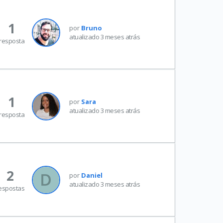
1
por
Bruno
atualizado 3 meses atrás
resposta
1
por
Sara
atualizado 3 meses atrás
resposta
2
por
Daniel
atualizado 3 meses atrás
espostas