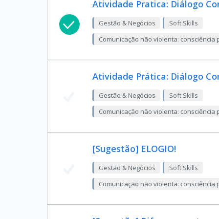
Atividade Pratica: Diálogo C
Gestão & Negócios
Soft Skills
Comunicação não violenta: consciência p
Atividade Prática: Diálogo Co
Gestão & Negócios
Soft Skills
Comunicação não violenta: consciência p
[Sugestão] ELOGIO!
Gestão & Negócios
Soft Skills
Comunicação não violenta: consciência p