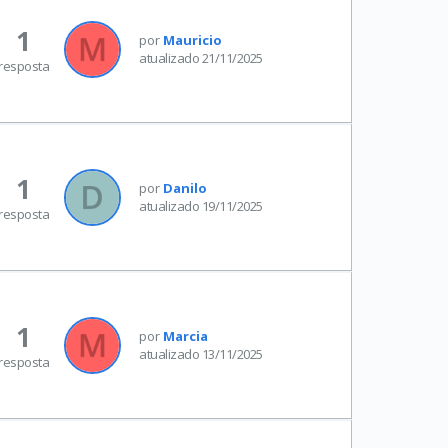
1
por
Mauricio
atualizado 21/11/2025
resposta
1
por
Danilo
atualizado 19/11/2025
resposta
1
por
Marcia
atualizado 13/11/2025
resposta