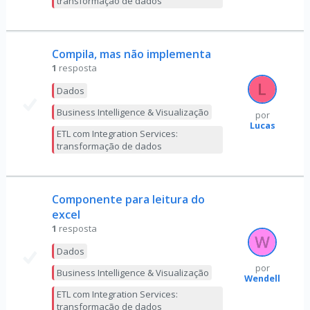
transformação de dados
Compila, mas não implementa
1
resposta
Dados
Business Intelligence & Visualização
por
Lucas
ETL com Integration Services:
transformação de dados
Componente para leitura do
excel
1
resposta
Dados
por
Business Intelligence & Visualização
Wendell
ETL com Integration Services:
transformação de dados