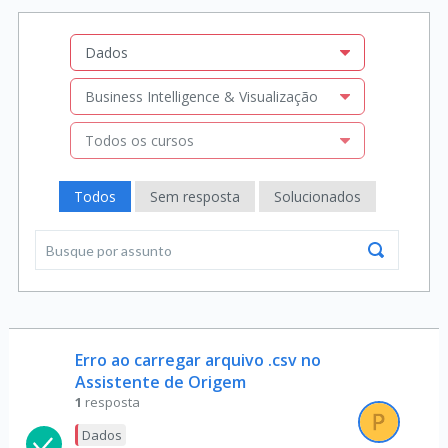
Dados
Business Intelligence & Visualização
Todos os cursos
Todos
Sem resposta
Solucionados
Erro ao carregar arquivo .csv no
Assistente de Origem
1
resposta
Dados