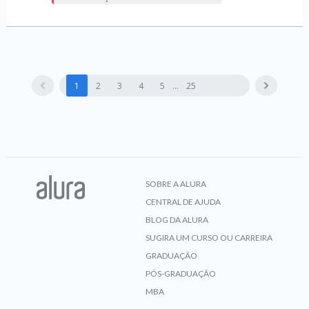
1
2
3
4
5
25
SOBRE A ALURA
CENTRAL DE AJUDA
BLOG DA ALURA
SUGIRA UM CURSO OU CARREIRA
GRADUAÇÃO
PÓS-GRADUAÇÃO
MBA