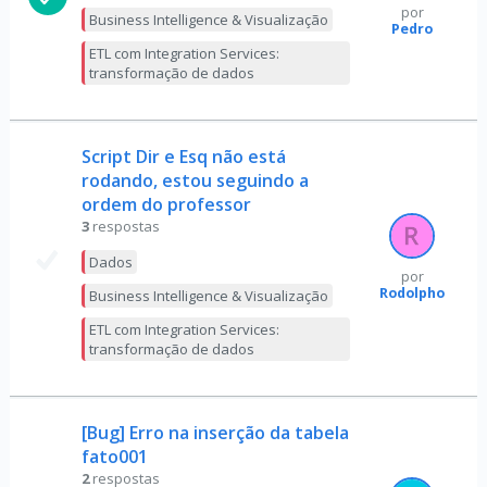
por
Business Intelligence & Visualização
Pedro
ETL com Integration Services:
transformação de dados
Script Dir e Esq não está
rodando, estou seguindo a
ordem do professor
3
respostas
Dados
por
Rodolpho
Business Intelligence & Visualização
ETL com Integration Services:
transformação de dados
[Bug] Erro na inserção da tabela
fato001
2
respostas