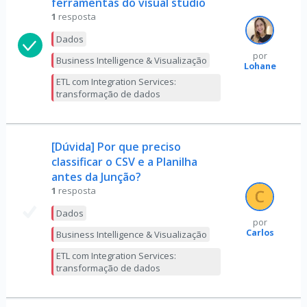
ferramentas do visual studio
1
resposta
Dados
por
Business Intelligence & Visualização
Lohane
ETL com Integration Services:
transformação de dados
[Dúvida] Por que preciso
classificar o CSV e a Planilha
antes da Junção?
1
resposta
Dados
por
Carlos
Business Intelligence & Visualização
ETL com Integration Services:
transformação de dados