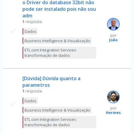
o Driver do database 32bit não
pode ser instalado pois não sou
adm
1
resposta
Dados
por
João
Business Intelligence & Visualização
ETL com Integration Services:
transformação de dados
[Dúvida] Dúvida quanto a
parametros
1
resposta
Dados
por
Business Intelligence & Visualização
Hermes
ETL com Integration Services:
transformação de dados