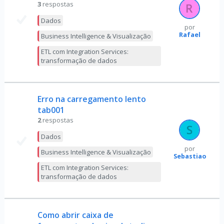
3
respostas
Dados
por
Rafael
Business Intelligence & Visualização
ETL com Integration Services:
transformação de dados
Erro na carregamento lento
tab001
2
respostas
Dados
por
Business Intelligence & Visualização
Sebastiao
ETL com Integration Services:
transformação de dados
Como abrir caixa de