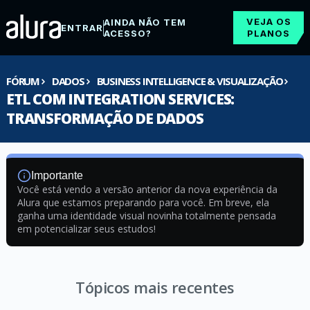
VEJA OS
AINDA NÃO TEM
ENTRAR
ACESSO?
PLANOS
FÓRUM
DADOS
BUSINESS INTELLIGENCE & VISUALIZAÇÃO
ETL COM INTEGRATION SERVICES:
TRANSFORMAÇÃO DE DADOS
Importante
Você está vendo a versão anterior da nova experiência da
Alura que estamos preparando para você. Em breve, ela
ganha uma identidade visual novinha totalmente pensada
em potencializar seus estudos!
Tópicos mais recentes