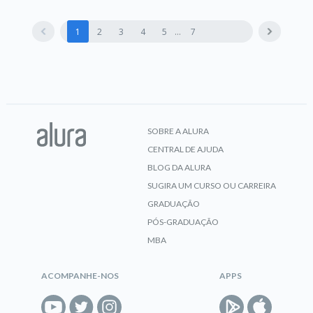
1
2
3
4
5
7
SOBRE A ALURA
CENTRAL DE AJUDA
BLOG DA ALURA
SUGIRA UM CURSO OU CARREIRA
GRADUAÇÃO
PÓS-GRADUAÇÃO
MBA
ACOMPANHE-NOS
APPS