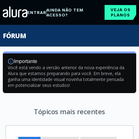
VEJA OS
AINDA NÃO TEM
ENTRAR
ACESSO?
PLANOS
FÓRUM
Importante
Você está vendo a versão anterior da nova experiência da
Alura que estamos preparando para você. Em breve, ela
ganha uma identidade visual novinha totalmente pensada
em potencializar seus estudos!
Tópicos mais recentes