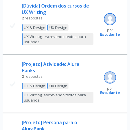
[Dúvida] Ordem dos cursos de
UX Writing
2
respostas
UX & Design
UX Design
por
Estudante
UX Writing: escrevendo textos para
usuários
[Projeto] Atividade: Alura
Banks
2
respostas
UX & Design
UX Design
por
Estudante
UX Writing: escrevendo textos para
usuários
[Projeto] Persona para o
AluraBank