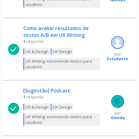
usuários
Como avaliar resultados de
testes A/B em UX Writing
1
resposta
UX & Design
UX Design
por
Estudante
UX Writing: escrevendo textos para
usuários
[Sugestão] Podcast
1
resposta
UX & Design
UX Design
por
UX Writing: escrevendo textos para
Glenda
usuários