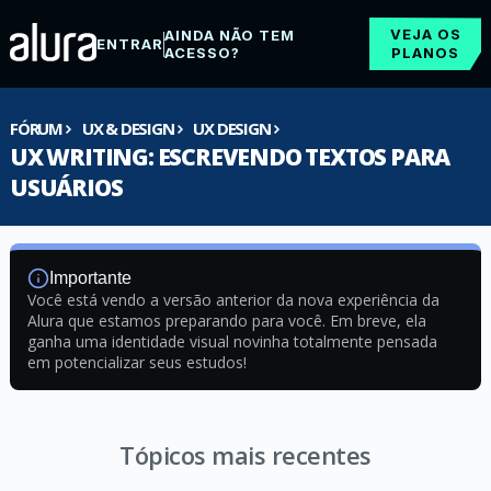
VEJA OS
AINDA NÃO TEM
ENTRAR
ACESSO?
PLANOS
FÓRUM
UX & DESIGN
UX DESIGN
UX WRITING: ESCREVENDO TEXTOS PARA
USUÁRIOS
Importante
Você está vendo a versão anterior da nova experiência da
Alura que estamos preparando para você. Em breve, ela
ganha uma identidade visual novinha totalmente pensada
em potencializar seus estudos!
Tópicos mais recentes