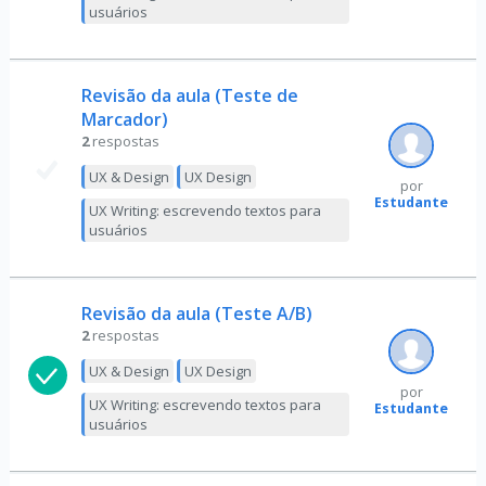
usuários
Revisão da aula (Teste de
Marcador)
2
respostas
UX & Design
UX Design
por
Estudante
UX Writing: escrevendo textos para
usuários
Revisão da aula (Teste A/B)
2
respostas
UX & Design
UX Design
por
UX Writing: escrevendo textos para
Estudante
usuários