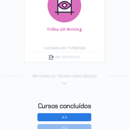
Trilha UX Writing
Concluído em 11/06/2026
VER CERTIFICADO
VER TODAS AS TRILHAS CONCLUÍDAS(1)
Cursos concluídos
A-Z
Z-A