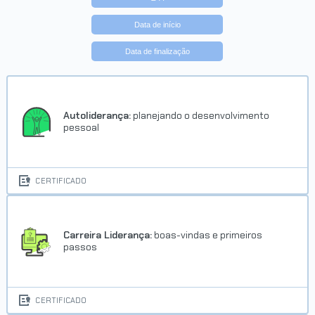
Data de início
Data de finalização
Autoliderança:
planejando o desenvolvimento
pessoal
CERTIFICADO
Carreira Liderança:
boas-vindas e primeiros
passos
CERTIFICADO