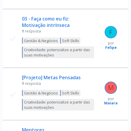
03 - Faça como eu fiz:
Motivação intrínseca
1
resposta
Gestão & Negócios
Soft Skills
por
Felipe
Criatividade: potencialize a partir das
suas motivações
[Projeto] Metas Pensadas
1
resposta
Gestão & Negócios
Soft Skills
por
Criatividade: potencialize a partir das
Maiara
suas motivações
Mentores