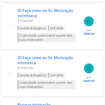
03 Faça como eu fiz: Motivação
extrínseca
1
resposta
Gestão & Negócios
Soft Skills
por
Gabriel
Criatividade: potencialize a partir das
suas motivações
03 Faça como eu fiz: Motivação
intrínseca
1
resposta
Gestão & Negócios
Soft Skills
por
Gabriel
Criatividade: potencialize a partir das
suas motivações
Busque inspiração