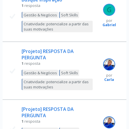
1
resposta
Gestão & Negócios
Soft Skills
por
Criatividade: potencialize a partir das
Gabriel
suas motivações
[Projeto] RESPOSTA DA
PERGUNTA
1
resposta
Gestão & Negócios
Soft Skills
por
Carla
Criatividade: potencialize a partir das
suas motivações
[Projeto] RESPOSTA DA
PERGUNTA
1
resposta