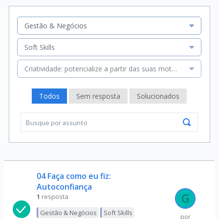
Gestão & Negócios
Soft Skills
Criatividade: potencialize a partir das suas motivações
Todos
Sem resposta
Solucionados
04 Faça como eu fiz:
Autoconfiança
1
resposta
Gestão & Negócios
Soft Skills
por