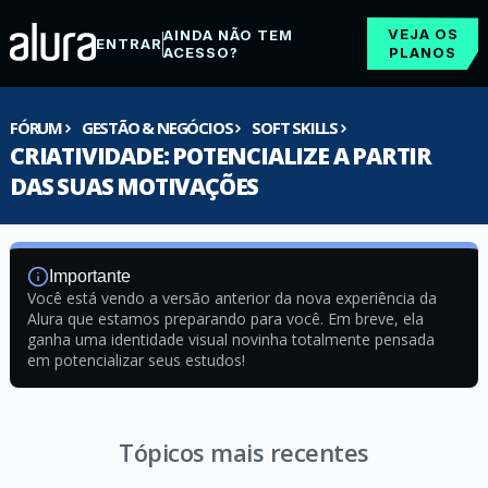
VEJA OS
AINDA NÃO TEM
ENTRAR
ACESSO?
PLANOS
FÓRUM
GESTÃO & NEGÓCIOS
SOFT SKILLS
CRIATIVIDADE: POTENCIALIZE A PARTIR
DAS SUAS MOTIVAÇÕES
Importante
Você está vendo a versão anterior da nova experiência da
Alura que estamos preparando para você. Em breve, ela
ganha uma identidade visual novinha totalmente pensada
em potencializar seus estudos!
Tópicos mais recentes