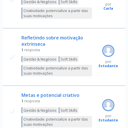
Gestão & Negócios
Soft Skills
por
Carla
Criatividade: potencialize a partir das
suas motivações
Refletindo sobre motivação
extrinseca
1
resposta
Gestão & Negócios
Soft Skills
por
Estudante
Criatividade: potencialize a partir das
suas motivações
Metas e potencial criativo
1
resposta
Gestão & Negócios
Soft Skills
por
Criatividade: potencialize a partir das
Estudante
suas motivações