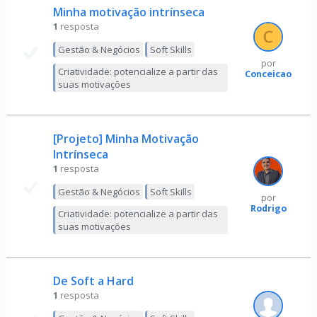
Minha motivação intrínseca
1
resposta
Gestão & Negócios
Soft Skills
por
Criatividade: potencialize a partir das
Conceicao
suas motivações
[Projeto] Minha Motivação
Intrínseca
1
resposta
Gestão & Negócios
Soft Skills
por
Rodrigo
Criatividade: potencialize a partir das
suas motivações
De Soft a Hard
1
resposta