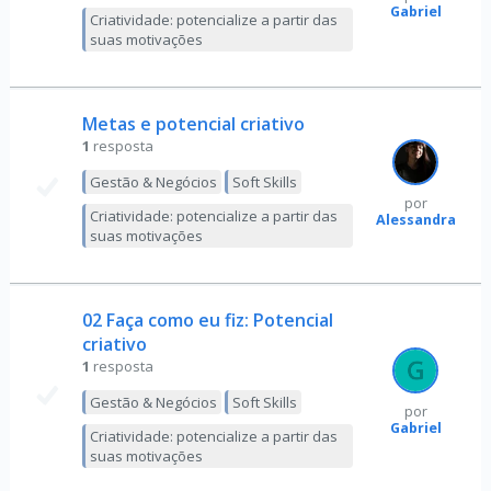
Gabriel
Criatividade: potencialize a partir das
suas motivações
Metas e potencial criativo
1
resposta
Gestão & Negócios
Soft Skills
por
Criatividade: potencialize a partir das
Alessandra
suas motivações
02 Faça como eu fiz: Potencial
criativo
1
resposta
Gestão & Negócios
Soft Skills
por
Gabriel
Criatividade: potencialize a partir das
suas motivações