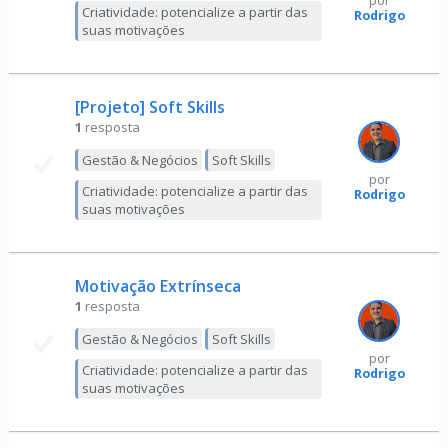
por
Criatividade: potencialize a partir das
Rodrigo
suas motivações
[Projeto] Soft Skills
1
resposta
Gestão & Negócios
Soft Skills
por
Criatividade: potencialize a partir das
Rodrigo
suas motivações
Motivação Extrínseca
1
resposta
Gestão & Negócios
Soft Skills
por
Criatividade: potencialize a partir das
Rodrigo
suas motivações