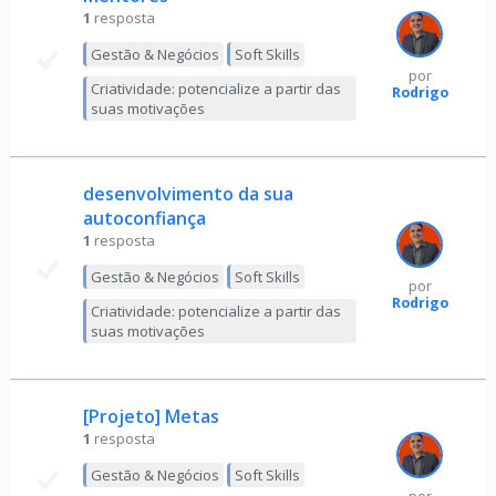
1
resposta
Gestão & Negócios
Soft Skills
por
Criatividade: potencialize a partir das
Rodrigo
suas motivações
desenvolvimento da sua
autoconfiança
1
resposta
Gestão & Negócios
Soft Skills
por
Rodrigo
Criatividade: potencialize a partir das
suas motivações
[Projeto] Metas
1
resposta
Gestão & Negócios
Soft Skills