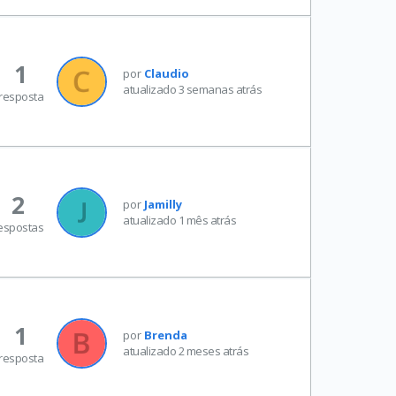
1
por
Claudio
atualizado 3 semanas atrás
resposta
2
por
Jamilly
atualizado 1 mês atrás
espostas
1
por
Brenda
atualizado 2 meses atrás
resposta