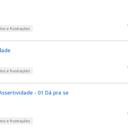
tos e frustrações
dade
tos e frustrações
Assertividade - 01 Dá pra se
o
tos e frustrações