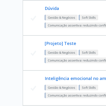
Dúvida
Gestão & Negócios
Soft Skills
Comunicação assertiva: reduzindo confli
[Projeto] Teste
Gestão & Negócios
Soft Skills
Comunicação assertiva: reduzindo confli
Inteligência emocional no am
Gestão & Negócios
Soft Skills
Comunicação assertiva: reduzindo confli