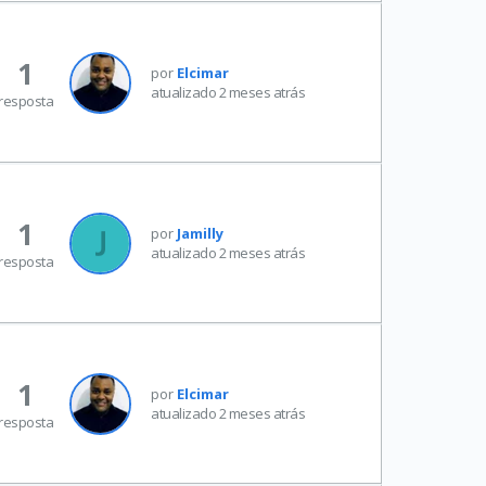
1
por
Elcimar
atualizado 2 meses atrás
resposta
1
por
Jamilly
atualizado 2 meses atrás
resposta
1
por
Elcimar
atualizado 2 meses atrás
resposta