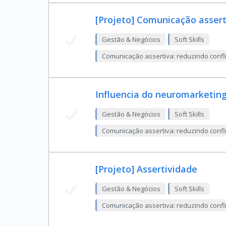
[Projeto] Comunicação assert
Gestão & Negócios
Soft Skills
Comunicação assertiva: reduzindo confli
Influencia do neuromarketin
Gestão & Negócios
Soft Skills
Comunicação assertiva: reduzindo confli
[Projeto] Assertividade
Gestão & Negócios
Soft Skills
Comunicação assertiva: reduzindo confli