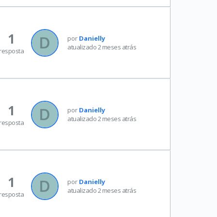
1
por
Danielly
atualizado 2 meses atrás
resposta
1
por
Danielly
atualizado 2 meses atrás
resposta
1
por
Danielly
atualizado 2 meses atrás
resposta