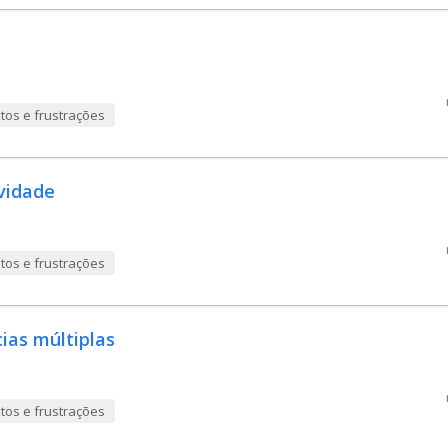
tos e frustrações
ividade
tos e frustrações
cias múltiplas
tos e frustrações