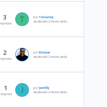
3
por
Tatianny
atualizado 2 meses atrás
espostas
2
por
Elcimar
atualizado 2 meses atrás
espostas
1
por
Jamilly
atualizado 2 meses atrás
resposta