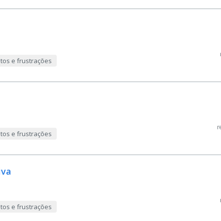
tos e frustrações
r
tos e frustrações
iva
tos e frustrações