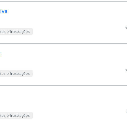
iva
r
tos e frustrações
g
r
tos e frustrações
tos e frustrações