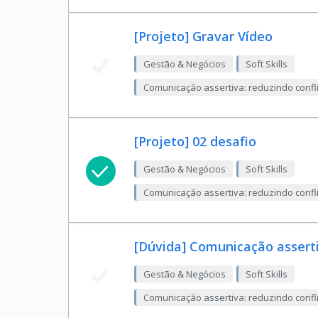
[Projeto] Gravar Vídeo
Gestão & Negócios
Soft Skills
Comunicação assertiva: reduzindo confli
[Projeto] 02 desafio
Gestão & Negócios
Soft Skills
Comunicação assertiva: reduzindo confli
[Dúvida] Comunicação assert
Gestão & Negócios
Soft Skills
Comunicação assertiva: reduzindo confli