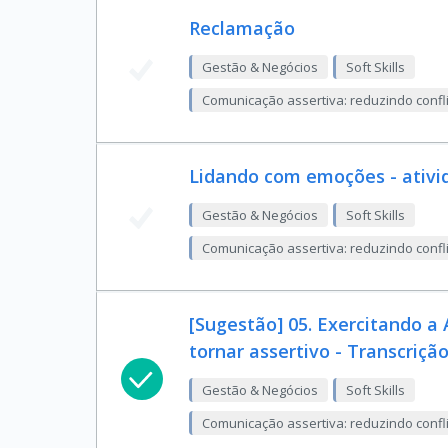
Reclamação
Gestão & Negócios
Soft Skills
Comunicação assertiva: reduzindo confli
Lidando com emoções - ativi
Gestão & Negócios
Soft Skills
Comunicação assertiva: reduzindo confli
[Sugestão] 05. Exercitando a 
tornar assertivo - Transcriçã
Gestão & Negócios
Soft Skills
Comunicação assertiva: reduzindo confli