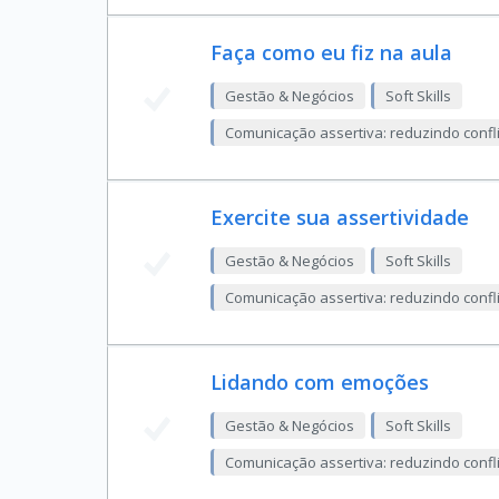
Faça como eu fiz na aula
Gestão & Negócios
Soft Skills
Comunicação assertiva: reduzindo confli
Exercite sua assertividade
Gestão & Negócios
Soft Skills
Comunicação assertiva: reduzindo confli
Lidando com emoções
Gestão & Negócios
Soft Skills
Comunicação assertiva: reduzindo confli