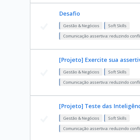
Desafio
Gestão & Negócios
Soft Skills
Comunicação assertiva: reduzindo confli
[Projeto] Exercite sua assert
Gestão & Negócios
Soft Skills
Comunicação assertiva: reduzindo confli
[Projeto] Teste das Inteligên
Gestão & Negócios
Soft Skills
Comunicação assertiva: reduzindo confli