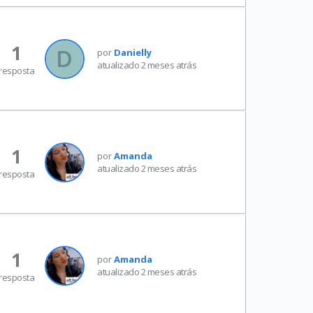
1
por
Danielly
atualizado 2 meses atrás
resposta
1
por
Amanda
atualizado 2 meses atrás
resposta
1
por
Amanda
atualizado 2 meses atrás
resposta