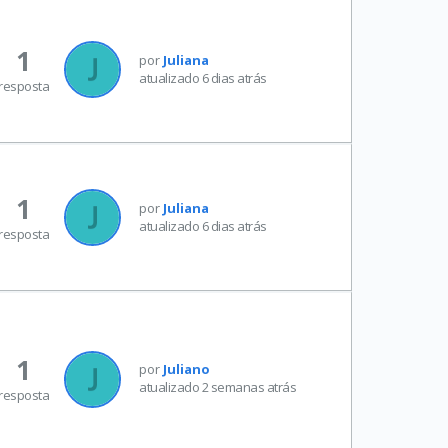
1
por
Juliana
atualizado 6 dias atrás
resposta
1
por
Juliana
atualizado 6 dias atrás
resposta
1
por
Juliano
atualizado 2 semanas atrás
resposta