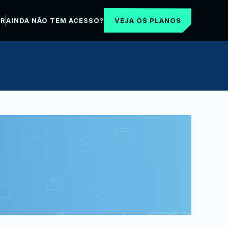
VEJA OS PLANOS
AR
AINDA NÃO TEM ACESSO?