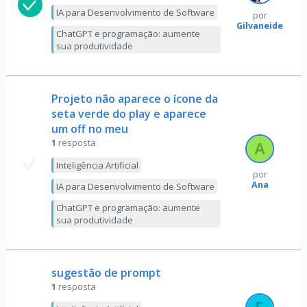
IA para Desenvolvimento de Software
por
Gilvaneide
ChatGPT e programação: aumente
sua produtividade
Projeto não aparece o ícone da
seta verde do play e aparece
um off no meu
1
resposta
Inteligência Artificial
por
Ana
IA para Desenvolvimento de Software
ChatGPT e programação: aumente
sua produtividade
sugestão de prompt
1
resposta