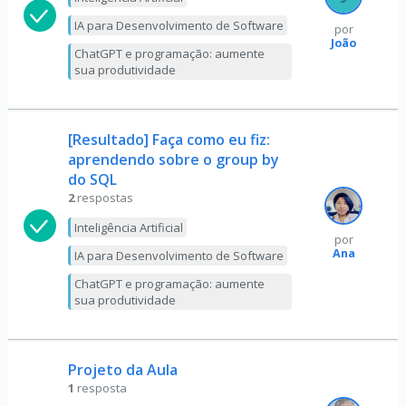
IA para Desenvolvimento de Software
por
João
ChatGPT e programação: aumente
sua produtividade
[Resultado] Faça como eu fiz:
aprendendo sobre o group by
do SQL
2
respostas
Inteligência Artificial
por
Ana
IA para Desenvolvimento de Software
ChatGPT e programação: aumente
sua produtividade
Projeto da Aula
1
resposta