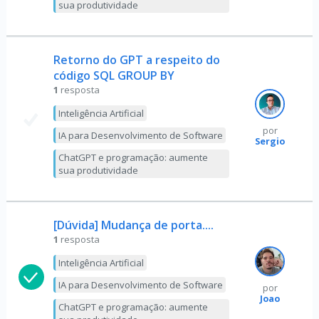
sua produtividade
Retorno do GPT a respeito do
código SQL GROUP BY
1
resposta
Inteligência Artificial
por
IA para Desenvolvimento de Software
Sergio
ChatGPT e programação: aumente
sua produtividade
[Dúvida] Mudança de porta....
1
resposta
Inteligência Artificial
IA para Desenvolvimento de Software
por
Joao
ChatGPT e programação: aumente