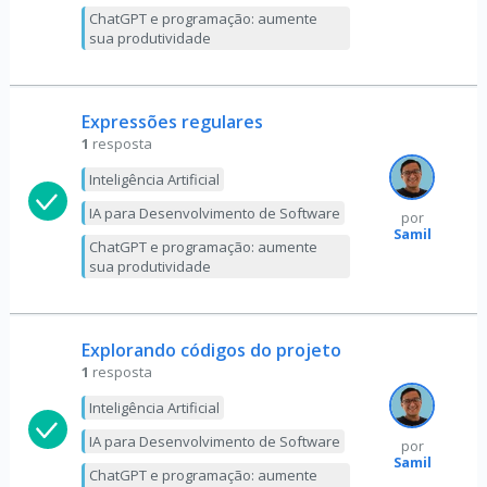
ChatGPT e programação: aumente
sua produtividade
Expressões regulares
1
resposta
Inteligência Artificial
IA para Desenvolvimento de Software
por
Samil
ChatGPT e programação: aumente
sua produtividade
Explorando códigos do projeto
1
resposta
Inteligência Artificial
IA para Desenvolvimento de Software
por
Samil
ChatGPT e programação: aumente