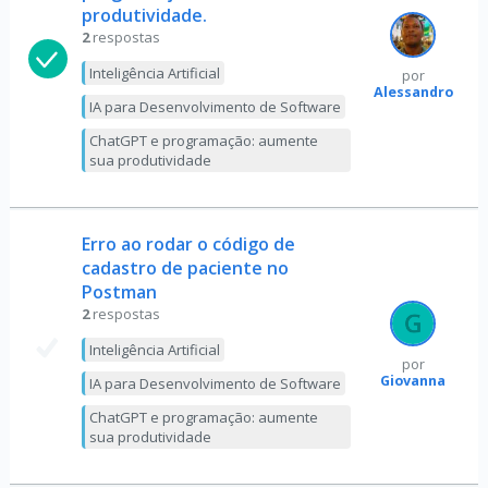
produtividade.
2
respostas
Inteligência Artificial
por
Alessandro
IA para Desenvolvimento de Software
ChatGPT e programação: aumente
sua produtividade
Erro ao rodar o código de
cadastro de paciente no
Postman
2
respostas
Inteligência Artificial
por
Giovanna
IA para Desenvolvimento de Software
ChatGPT e programação: aumente
sua produtividade