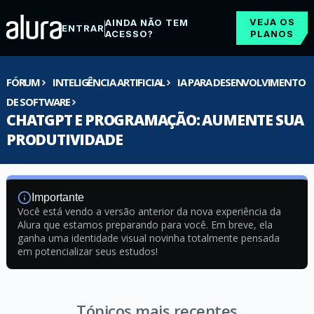
VEJA OS
AINDA NÃO TEM
ENTRAR
ACESSO?
PLANOS
FÓRUM
INTELIGÊNCIA ARTIFICIAL
IA PARA DESENVOLVIMENTO
DE SOFTWARE
CHATGPT E PROGRAMAÇÃO: AUMENTE SUA
PRODUTIVIDADE
Importante
Você está vendo a versão anterior da nova experiência da
Alura que estamos preparando para você. Em breve, ela
ganha uma identidade visual novinha totalmente pensada
em potencializar seus estudos!
Tópicos mais recentes