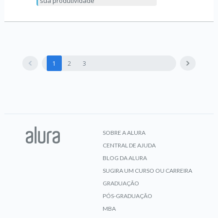
sua produtividade
1
2
3
SOBRE A ALURA
CENTRAL DE AJUDA
BLOG DA ALURA
SUGIRA UM CURSO OU CARREIRA
GRADUAÇÃO
PÓS-GRADUAÇÃO
MBA