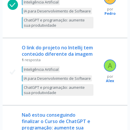
Inteligência Artificial
por
IA para Desenvolvimento de Software
Pedro
ChatGPT e programação: aumente
sua produtividade
O link do projeto no Intellij tem
conteúdo diferente da imagem
1
resposta
Inteligência Artificial
por
IA para Desenvolvimento de Software
Alex
ChatGPT e programação: aumente
sua produtividade
Naõ estou conseguindo
finalizar o Curso de ChatGPT e
programação: aumente sua