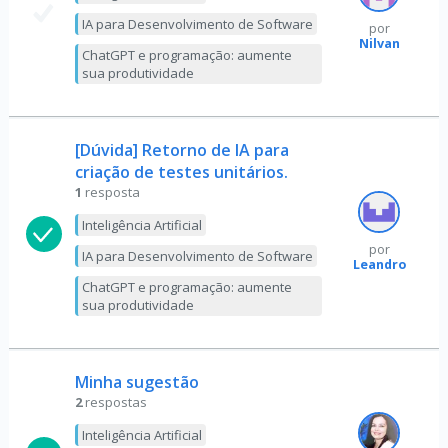
IA para Desenvolvimento de Software
por
Nilvan
ChatGPT e programação: aumente
sua produtividade
[Dúvida] Retorno de IA para
criação de testes unitários.
1
resposta
Inteligência Artificial
por
IA para Desenvolvimento de Software
Leandro
ChatGPT e programação: aumente
sua produtividade
Minha sugestão
2
respostas
Inteligência Artificial