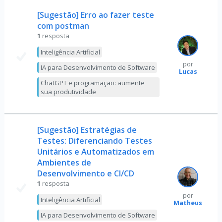
[Sugestão] Erro ao fazer teste
com postman
1
resposta
Inteligência Artificial
por
IA para Desenvolvimento de Software
Lucas
ChatGPT e programação: aumente
sua produtividade
[Sugestão] Estratégias de
Testes: Diferenciando Testes
Unitários e Automatizados em
Ambientes de
Desenvolvimento e CI/CD
1
resposta
por
Inteligência Artificial
Matheus
IA para Desenvolvimento de Software