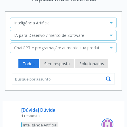
Inteligência Artificial
IA para Desenvolvimento de Software
ChatGPT e programação: aumente sua produtividade
Todos
Sem resposta
Solucionados
[Dúvida] Dúvida
1
resposta
Inteligência Artificial