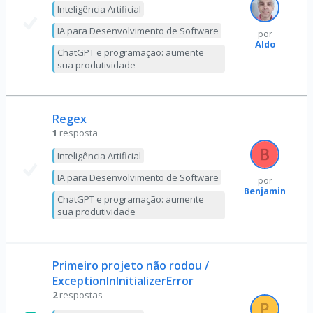
Inteligência Artificial
IA para Desenvolvimento de Software
por
Aldo
ChatGPT e programação: aumente
sua produtividade
Regex
1
resposta
Inteligência Artificial
IA para Desenvolvimento de Software
por
Benjamin
ChatGPT e programação: aumente
sua produtividade
Primeiro projeto não rodou /
ExceptionInInitializerError
2
respostas