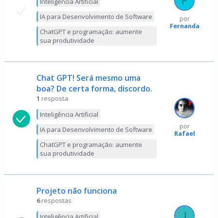
Inteligência Artificial
IA para Desenvolvimento de Software
por
Fernanda
ChatGPT e programação: aumente
sua produtividade
Chat GPT! Será mesmo uma
boa? De certa forma, discordo.
1
resposta
Inteligência Artificial
por
IA para Desenvolvimento de Software
Rafael
ChatGPT e programação: aumente
sua produtividade
Projeto não funciona
6
respostas
Inteligência Artificial