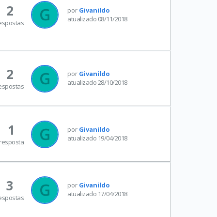
2
por
Givanildo
atualizado 08/11/2018
espostas
2
por
Givanildo
atualizado 28/10/2018
espostas
1
por
Givanildo
atualizado 19/04/2018
resposta
3
por
Givanildo
atualizado 17/04/2018
espostas