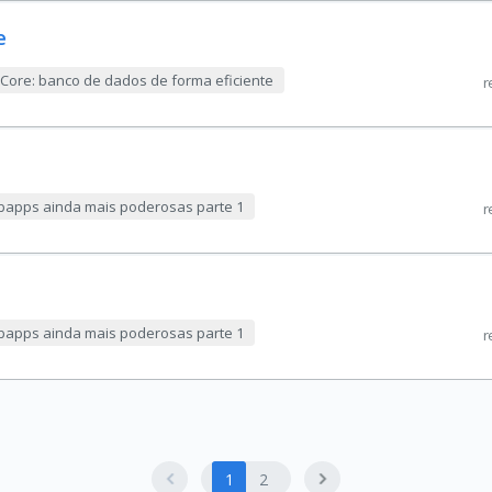
e
 Core: banco de dados de forma eficiente
r
ebapps ainda mais poderosas parte 1
r
ebapps ainda mais poderosas parte 1
r
1
2