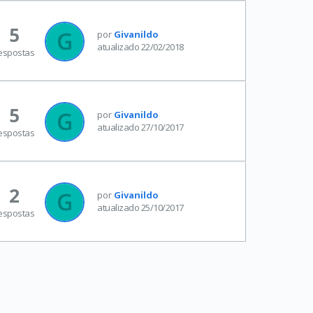
5
por
Givanildo
atualizado 22/02/2018
espostas
5
por
Givanildo
atualizado 27/10/2017
espostas
2
por
Givanildo
atualizado 25/10/2017
espostas