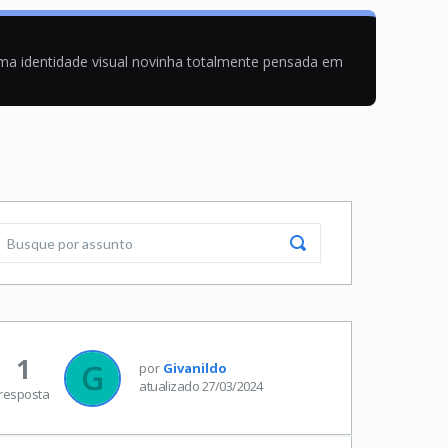
uma identidade visual novinha totalmente pensada em
1
por
Givanildo
atualizado 27/03/2024
resposta