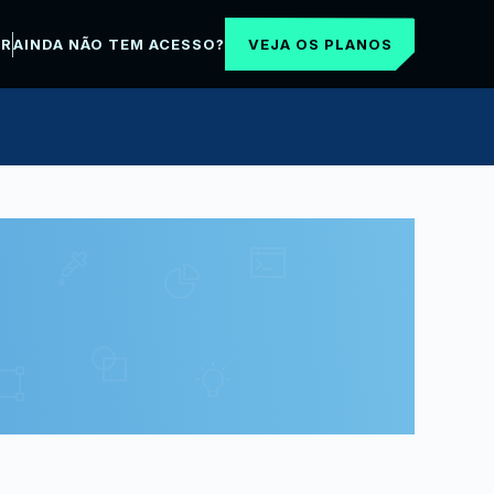
VEJA OS PLANOS
AR
AINDA NÃO TEM ACESSO?