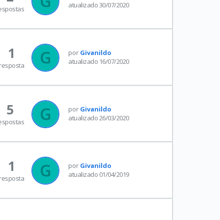
atualizado 30/07/2020
espostas
1
por
Givanildo
atualizado 16/07/2020
resposta
5
por
Givanildo
atualizado 26/03/2020
espostas
1
por
Givanildo
atualizado 01/04/2019
resposta