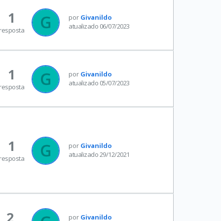
1
por
Givanildo
atualizado 06/07/2023
resposta
1
por
Givanildo
atualizado 05/07/2023
resposta
1
por
Givanildo
atualizado 29/12/2021
resposta
2
por
Givanildo