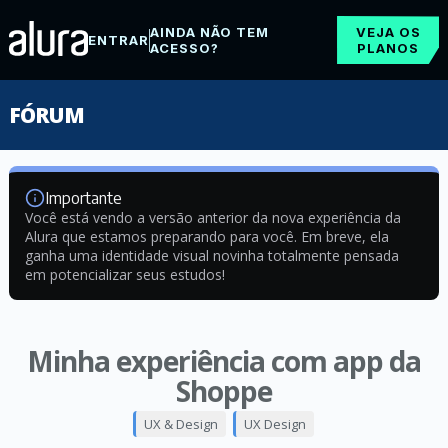
AINDA NÃO TEM
VEJA OS
ENTRAR
ACESSO?
PLANOS
FÓRUM
Importante
Você está vendo a versão anterior da nova experiência da
Alura que estamos preparando para você. Em breve, ela
ganha uma identidade visual novinha totalmente pensada
em potencializar seus estudos!
Minha experiência com app da
Shoppe
UX & Design
UX Design