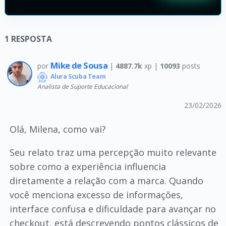
1
RESPOSTA
Mike de Sousa
por
|
4887.7k
xp |
10093
posts
Alura Scuba Team
Analista de Suporte Educacional
23/02/2026
Olá, Milena, como vai?
Seu relato traz uma percepção muito relevante
sobre como a experiência influencia
diretamente a relação com a marca. Quando
você menciona excesso de informações,
interface confusa e dificuldade para avançar no
checkout, está descrevendo pontos clássicos de