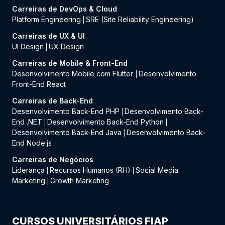
Carreiras de DevOps & Cloud
Platform Engineering
SRE (Site Reliability Engineering)
|
Carreiras de UX & UI
UI Design
UX Design
|
Carreiras de Mobile & Front-End
Desenvolvimento Mobile com Flutter
Desenvolvimento
|
Front-End React
Carreiras de Back-End
Desenvolvimento Back-End PHP
Desenvolvimento Back-
|
End .NET
Desenvolvimento Back-End Python
|
|
Desenvolvimento Back-End Java
Desenvolvimento Back-
|
End Node.js
Carreiras de Negócios
Liderança
Recursos Humanos (RH)
Social Media
|
|
Marketing
Growth Marketing
|
CURSOS UNIVERSITÁRIOS FIAP