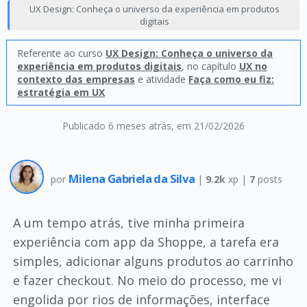
UX Design: Conheça o universo da experiência em produtos
digitais
Referente ao curso
UX Design: Conheça o universo da
experiência em produtos digitais
, no capítulo
UX no
contexto das empresas
e atividade
Faça como eu fiz:
estratégia em UX
Publicado 6 meses atrás
, em 21/02/2026
Milena Gabriela da Silva
por
|
9.2k
xp |
7
posts
A um tempo atrás, tive minha primeira
experiência com app da Shoppe, a tarefa era
simples, adicionar alguns produtos ao carrinho
e fazer checkout. No meio do processo, me vi
engolida por rios de informações, interface