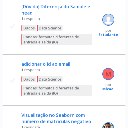
[Dúvida] Diferença do Sample e
head
1
resposta
Dados
Data Science
por
Estudante
Pandas: formatos diferentes de
entrada e saída (IO)
adicionar o id ao email
1
resposta
Dados
Data Science
por
Pandas: formatos diferentes de
Micael
entrada e saída (IO)
Visualização no Seaborn com
número de matrículas negativo
1
resposta