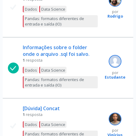
Dados
Data Science
por
Rodrigo
Pandas: formatos diferentes de
entrada e saída (IO)
Informações sobre o folder
onde o arquivo .sql foi salvo.
1
resposta
Dados
Data Science
por
Estudante
Pandas: formatos diferentes de
entrada e saída (IO)
[Dúvida] Concat
1
resposta
Dados
Data Science
por
Pandas: formatos diferentes de
Vinícius