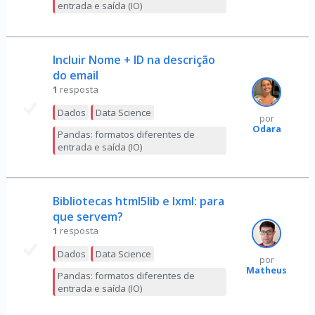
entrada e saída (IO)
Incluir Nome + ID na descrição
do email
1
resposta
Dados
Data Science
por
Odara
Pandas: formatos diferentes de
entrada e saída (IO)
Bibliotecas html5lib e lxml: para
que servem?
1
resposta
Dados
Data Science
por
Matheus
Pandas: formatos diferentes de
entrada e saída (IO)