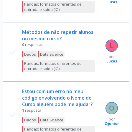
Lucas
Pandas: formatos diferentes de
entrada e saída (IO)
Métodos de não repetir alunos
no mesmo curso?
0
respostas
Dados
Data Science
por
Lucas
Pandas: formatos diferentes de
entrada e saída (IO)
Estou com um erro no meu
código envolvendo o Nome do
Curso alguém pode me ajudar?
1
resposta
por
Dados
Data Science
Ojunior
Pandas: formatos diferentes de