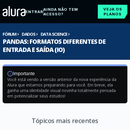
VEJA OS
AINDA NÃO TEM
ENTRAR
ACESSO?
PLANOS
FÓRUM
DADOS
DATA SCIENCE
PANDAS: FORMATOS DIFERENTES DE
ENTRADA E SAÍDA (IO)
Importante
Você está vendo a versão anterior da nova experiência da
Alura que estamos preparando para você. Em breve, ela
ganha uma identidade visual novinha totalmente pensada
em potencializar seus estudos!
Tópicos mais recentes