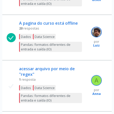
entrada e saída (IO)
A pagina do curso está offline
20
respostas
Dados
Data Science
por
Pandas: formatos diferentes de
Luiz
entrada e saída (IO)
acessar arquivo por meio de
"regex"
1
resposta
Dados
Data Science
por
Anna
Pandas: formatos diferentes de
entrada e saída (IO)