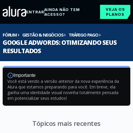
VEJA OS
AINDA NÃO TEM
ENTRAR
ACESSO?
PLANOS
FÓRUM
GESTÃO & NEGÓCIOS
TRÁFEGO PAGO
GOOGLE ADWORDS: OTIMIZANDO SEUS
RESULTADOS
Importante
Você está vendo a versão anterior da nova experiência da
Alura que estamos preparando para você. Em breve, ela
ganha uma identidade visual novinha totalmente pensada
em potencializar seus estudos!
Tópicos mais recentes