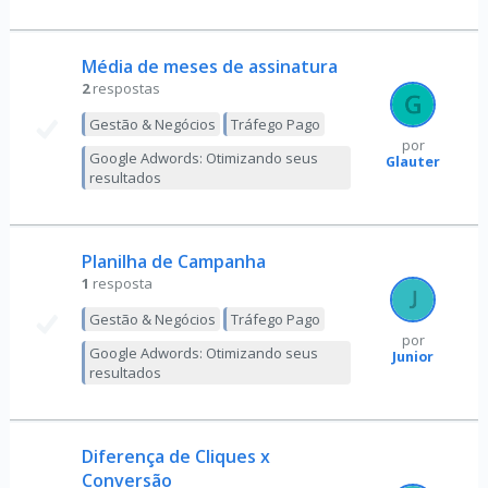
Média de meses de assinatura
2
respostas
Gestão & Negócios
Tráfego Pago
por
Google Adwords: Otimizando seus
Glauter
resultados
Planilha de Campanha
1
resposta
Gestão & Negócios
Tráfego Pago
por
Google Adwords: Otimizando seus
Junior
resultados
Diferença de Cliques x
Conversão