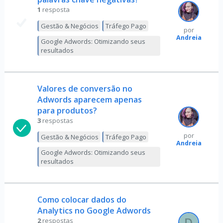
1
resposta
Gestão & Negócios
Tráfego Pago
por
Andreia
Google Adwords: Otimizando seus
resultados
Valores de conversão no
Adwords aparecem apenas
para produtos?
3
respostas
por
Gestão & Negócios
Tráfego Pago
Andreia
Google Adwords: Otimizando seus
resultados
Como colocar dados do
Analytics no Google Adwords
2
respostas