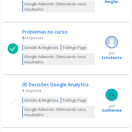
Heigler
Google Adwords: Otimizando seus
resultados
Problemas no curso:
8
respostas
Gestão & Negócios
Tráfego Pago
por
Google Adwords: Otimizando seus
Estudante
resultados
05 Decisões Google Analytics
1
resposta
Gestão & Negócios
Tráfego Pago
por
Google Adwords: Otimizando seus
Guilherme
resultados