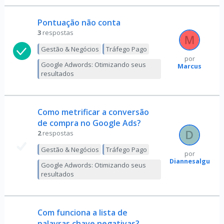
Pontuação não conta
3
respostas
Gestão & Negócios
Tráfego Pago
por
Google Adwords: Otimizando seus
Marcus
resultados
Como metrificar a conversão
de compra no Google Ads?
2
respostas
Gestão & Negócios
Tráfego Pago
por
Diannesalgueiro
Google Adwords: Otimizando seus
resultados
Com funciona a lista de
palavras chave negativas?