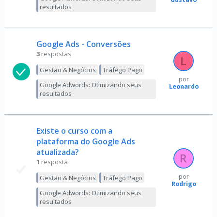
resultados
Google Ads - Conversões
3
respostas
Gestão & Negócios
Tráfego Pago
por
Google Adwords: Otimizando seus
Leonardo
resultados
Existe o curso com a
plataforma do Google Ads
atualizada?
1
resposta
por
Gestão & Negócios
Tráfego Pago
Rodrigo
Google Adwords: Otimizando seus
resultados