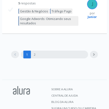
5
respostas
Gestão & Negócios
Tráfego Pago
por
Junior
Google Adwords: Otimizando seus
resultados
1
2
SOBRE A ALURA
CENTRAL DE AJUDA
BLOG DA ALURA
SUGIRA UM CURSO OU CARREIRA