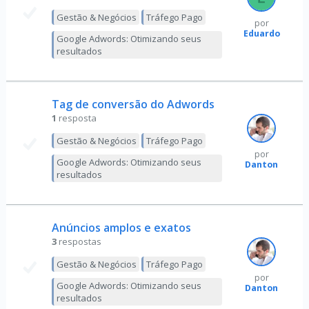
Gestão & Negócios
Tráfego Pago
por
Eduardo
Google Adwords: Otimizando seus
resultados
Tag de conversão do Adwords
1
resposta
Gestão & Negócios
Tráfego Pago
por
Google Adwords: Otimizando seus
Danton
resultados
Anúncios amplos e exatos
3
respostas
Gestão & Negócios
Tráfego Pago
por
Google Adwords: Otimizando seus
Danton
resultados