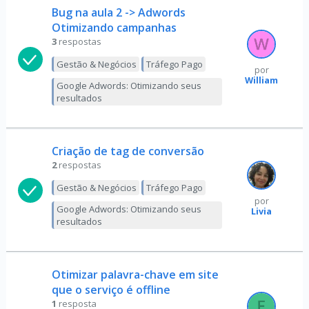
Bug na aula 2 -> Adwords
Otimizando campanhas
3
respostas
Gestão & Negócios
Tráfego Pago
por
William
Google Adwords: Otimizando seus
resultados
Criação de tag de conversão
2
respostas
Gestão & Negócios
Tráfego Pago
por
Google Adwords: Otimizando seus
Livia
resultados
Otimizar palavra-chave em site
que o serviço é offline
1
resposta