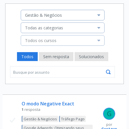
Gestão & Negócios
Todas as categorias
Todos os cursos
Todos
Sem resposta
Solucionados
O modo Negative Exact
1
resposta
Gestão & Negócios
Tráfego Pago
por
Google Adwords: Otimizando seus
Gustavo