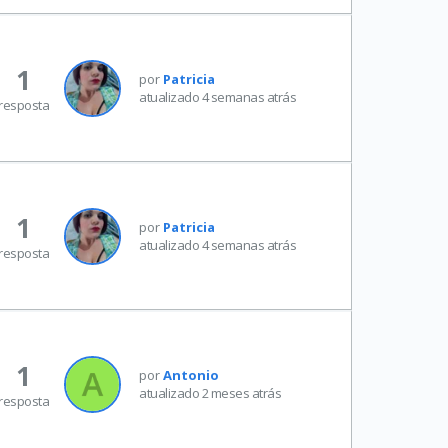
1
por
Patricia
atualizado 4 semanas atrás
resposta
1
por
Patricia
atualizado 4 semanas atrás
resposta
1
por
Antonio
atualizado 2 meses atrás
resposta