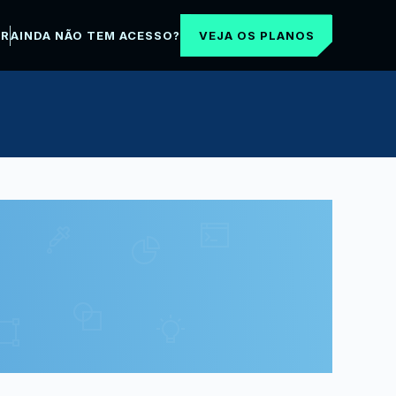
VEJA OS PLANOS
AR
AINDA NÃO TEM ACESSO?