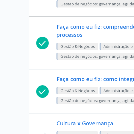
Gestão de negócios: governança, agilid
Faça como eu fiz: compreen
processos
Gestão & Negócios
Administração e
Gestão de negócios: governança, agilid
Faça como eu fiz: como integ
Gestão & Negócios
Administração e
Gestão de negócios: governança, agilid
Cultura x Governança