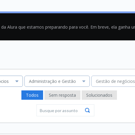
a da Alura que estamos preparando para você. Em breve, ela ganha 
cios
Administração e Gestão
Gestão de negócios:
Todos
Sem resposta
Solucionados