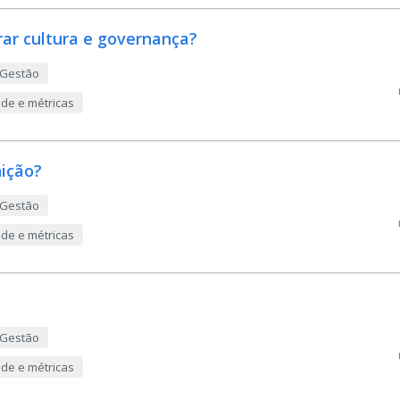
rar cultura e governança?
 Gestão
ade e métricas
nição?
 Gestão
ade e métricas
 Gestão
ade e métricas