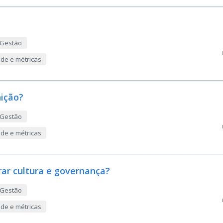
 Gestão
ade e métricas
nição?
 Gestão
ade e métricas
rar cultura e governança?
 Gestão
ade e métricas