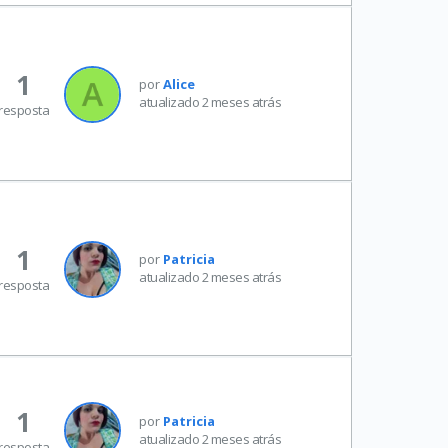
1
por
Alice
atualizado 2 meses atrás
resposta
1
por
Patricia
atualizado 2 meses atrás
resposta
1
por
Patricia
atualizado 2 meses atrás
resposta