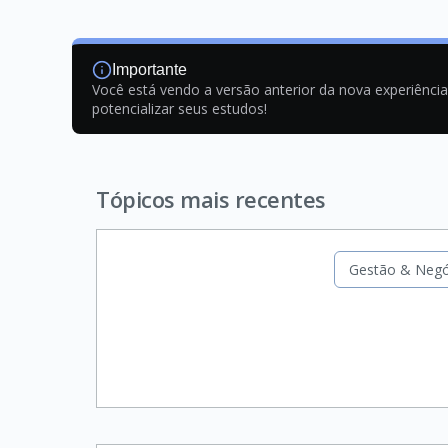
Importante
Você está vendo a versão anterior da nova experiênci
potencializar seus estudos!
Tópicos mais recentes
Gestão & Negó