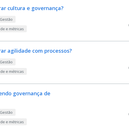
rar cultura e governança?
 Gestão
ade e métricas
rar agilidade com processos?
 Gestão
ade e métricas
dendo governança de
 Gestão
ade e métricas