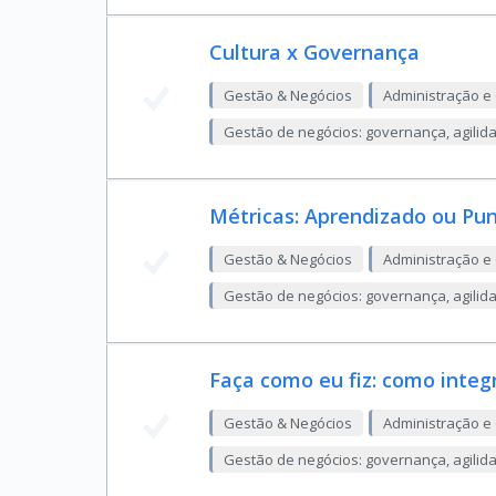
Cultura x Governança
Gestão & Negócios
Administração e
Gestão de negócios: governança, agilid
Métricas: Aprendizado ou Pu
Gestão & Negócios
Administração e
Gestão de negócios: governança, agilid
Faça como eu fiz: como integ
Gestão & Negócios
Administração e
Gestão de negócios: governança, agilid