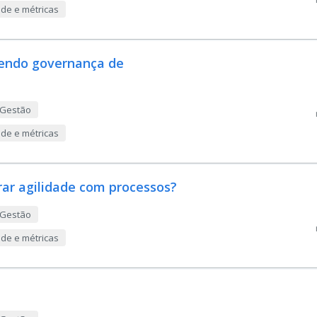
ade e métricas
dendo governança de
 Gestão
ade e métricas
rar agilidade com processos?
 Gestão
ade e métricas