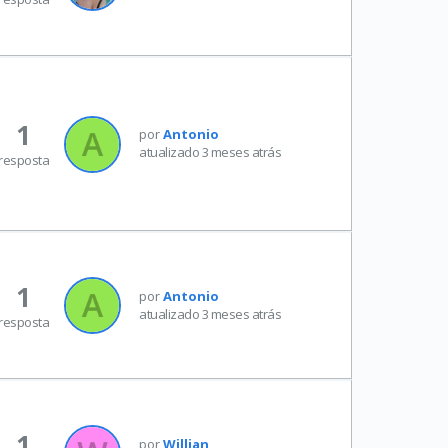
1
por
Antonio
atualizado 3 meses atrás
resposta
1
por
Antonio
atualizado 3 meses atrás
resposta
1
por
Willian