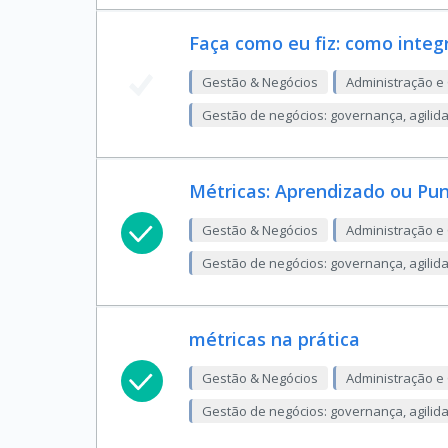
Faça como eu fiz: como integ
Gestão & Negócios
Administração e
Gestão de negócios: governança, agilid
Métricas: Aprendizado ou Pu
Gestão & Negócios
Administração e
Gestão de negócios: governança, agilid
métricas na prática
Gestão & Negócios
Administração e
Gestão de negócios: governança, agilid