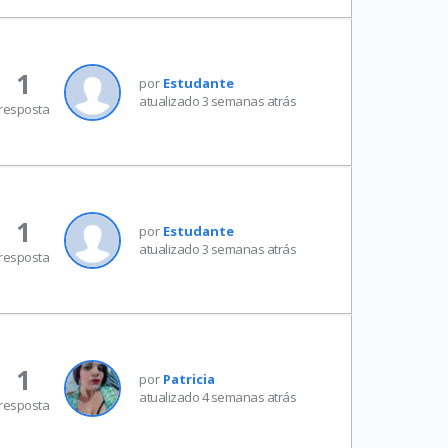
1
por
Estudante
atualizado 3 semanas atrás
resposta
1
por
Estudante
atualizado 3 semanas atrás
resposta
1
por
Patricia
atualizado 4 semanas atrás
resposta