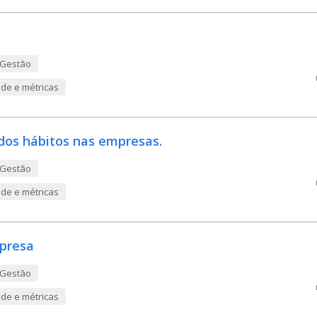
 Gestão
ade e métricas
 dos hábitos nas empresas.
 Gestão
ade e métricas
presa
 Gestão
ade e métricas