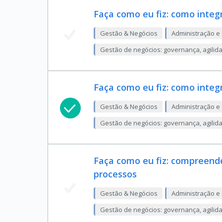
Faça como eu fiz: como integ
Gestão & Negócios
Administração e
Gestão de negócios: governança, agilid
Faça como eu fiz: como integ
Gestão & Negócios
Administração e
Gestão de negócios: governança, agilid
Faça como eu fiz: compreen
processos
Gestão & Negócios
Administração e
Gestão de negócios: governança, agilid