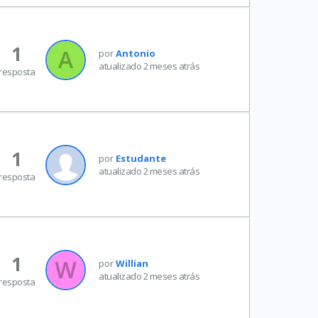
1
por
Antonio
atualizado 2 meses atrás
resposta
1
por
Estudante
atualizado 2 meses atrás
resposta
1
por
Willian
atualizado 2 meses atrás
resposta