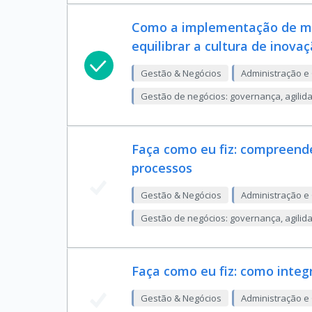
Como a implementação de mé
equilibrar a cultura de inovaç
Gestão & Negócios
Administração e
Gestão de negócios: governança, agilid
Faça como eu fiz: compreen
processos
Gestão & Negócios
Administração e
Gestão de negócios: governança, agilid
Faça como eu fiz: como integ
Gestão & Negócios
Administração e