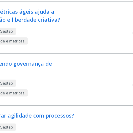
tricas ágeis ajuda a
ão e liberdade criativa?
 Gestão
ade e métricas
dendo governança de
 Gestão
ade e métricas
rar agilidade com processos?
 Gestão