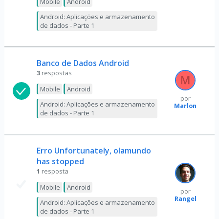
Mobile
Android
Android: Aplicações e armazenamento
de dados - Parte 1
Banco de Dados Android
3
respostas
Mobile
Android
por
Android: Aplicações e armazenamento
Marlon
de dados - Parte 1
Erro Unfortunately, olamundo
has stopped
1
resposta
Mobile
Android
por
Rangel
Android: Aplicações e armazenamento
de dados - Parte 1