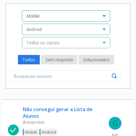
Mobile
Android
Todos os cursos
Todos
Sem resposta
Solucionados
Não consegui gerar a Lista de
Alunos
2
respostas
Mobile
Android
por