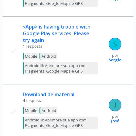
Fragments, Google Maps e GPS
<App> is having trouble with
Google Play services. Please
try again
1
resposta
por
Mobile
Android
Sergio
Android III: Aprimore sua app com
Fragments, Google Maps e GPS
Download de material
4
respostas
Mobile
Android
por
Android III: Aprimore sua app com
José
Fragments, Google Maps e GPS