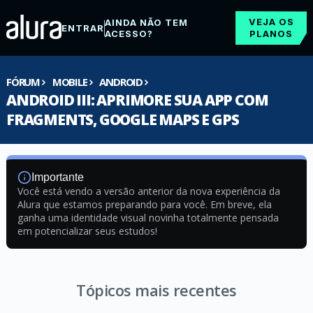
VEJA OS
AINDA NÃO TEM
ENTRAR
ACESSO?
PLANOS
FÓRUM
MOBILE
ANDROID
ANDROID III: APRIMORE SUA APP COM
FRAGMENTS, GOOGLE MAPS E GPS
Importante
Você está vendo a versão anterior da nova experiência da
Alura que estamos preparando para você. Em breve, ela
ganha uma identidade visual novinha totalmente pensada
em potencializar seus estudos!
Tópicos mais recentes