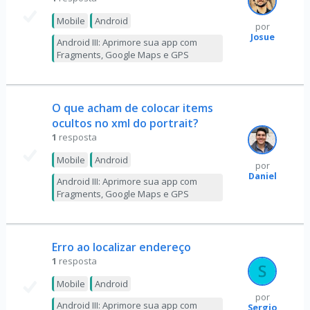
Mobile
Android
por
Josue
Android III: Aprimore sua app com
Fragments, Google Maps e GPS
O que acham de colocar items
ocultos no xml do portrait?
1
resposta
Mobile
Android
por
Daniel
Android III: Aprimore sua app com
Fragments, Google Maps e GPS
Erro ao localizar endereço
1
resposta
Mobile
Android
por
Android III: Aprimore sua app com
Sergio