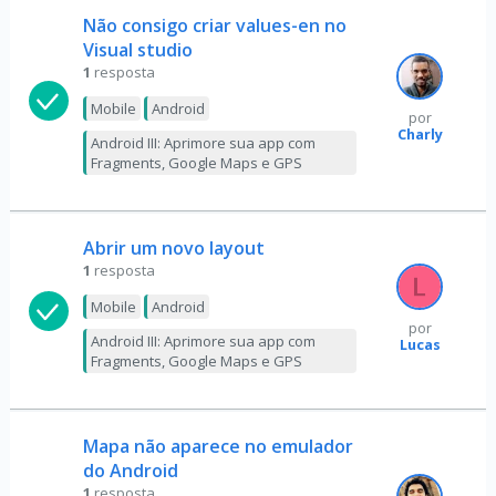
Não consigo criar values-en no
Visual studio
1
resposta
Mobile
Android
por
Charly
Android III: Aprimore sua app com
Fragments, Google Maps e GPS
Abrir um novo layout
1
resposta
Mobile
Android
por
Android III: Aprimore sua app com
Lucas
Fragments, Google Maps e GPS
Mapa não aparece no emulador
do Android
1
resposta