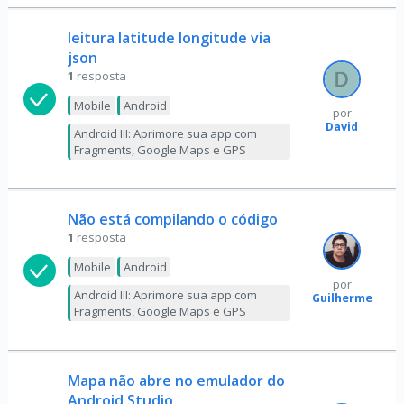
leitura latitude longitude via
json
1
resposta
Mobile
Android
por
David
Android III: Aprimore sua app com
Fragments, Google Maps e GPS
Não está compilando o código
1
resposta
Mobile
Android
por
Android III: Aprimore sua app com
Guilherme
Fragments, Google Maps e GPS
Mapa não abre no emulador do
Android Studio