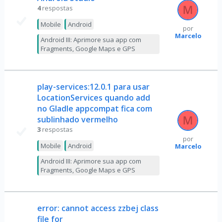
4
respostas
Mobile
Android
por
Marcelo
Android III: Aprimore sua app com
Fragments, Google Maps e GPS
play-services:12.0.1 para usar
LocationServices quando add
no Gladle appcompat fica com
sublinhado vermelho
3
respostas
por
Mobile
Android
Marcelo
Android III: Aprimore sua app com
Fragments, Google Maps e GPS
error: cannot access zzbej class
file for