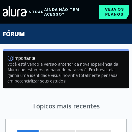
VEJA OS
AINDA NÃO TEM
ENTRAR
ACESSO?
PLANOS
FÓRUM
Importante
Você está vendo a versão anterior da nova experiência da
Alura que estamos preparando para você. Em breve, ela
ganha uma identidade visual novinha totalmente pensada
em potencializar seus estudos!
Tópicos mais recentes