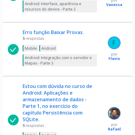
por
Android: Interface, aparência e
Vanessa
recursos do device - Parte 2
Erro função Baixar Provas.
5
respostas
Mobile
Android
por
Android: Integração com o servidor e
Flavio
Mapas - Parte 3
Estou com dúvida no curso de
Android: Aplicações e
armazenamento de dados -
Parte 1, no exercício do
capítulo Persistência com
SQLite.
por
5
respostas
Rafael