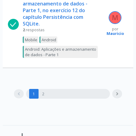
armazenamento de dados -
Parte 1, no exercício 12 do
capítulo Persistência com
SQLite.
por
2
respostas
Mauricio
Mobile
Android
Android: Aplicações e armazenamento
de dados - Parte 1
1
2