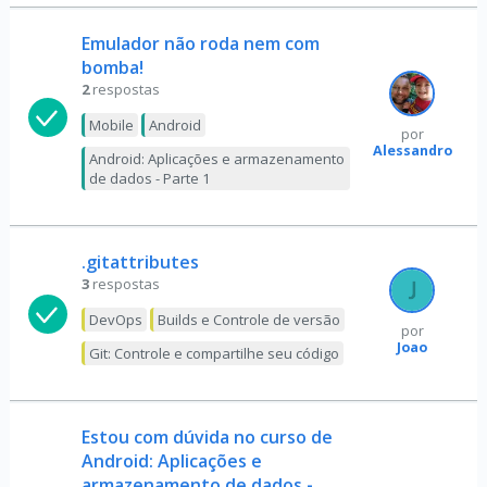
Emulador não roda nem com
bomba!
2
respostas
Mobile
Android
por
Alessandro
Android: Aplicações e armazenamento
de dados - Parte 1
.gitattributes
3
respostas
DevOps
Builds e Controle de versão
por
Joao
Git: Controle e compartilhe seu código
Estou com dúvida no curso de
Android: Aplicações e
armazenamento de dados -