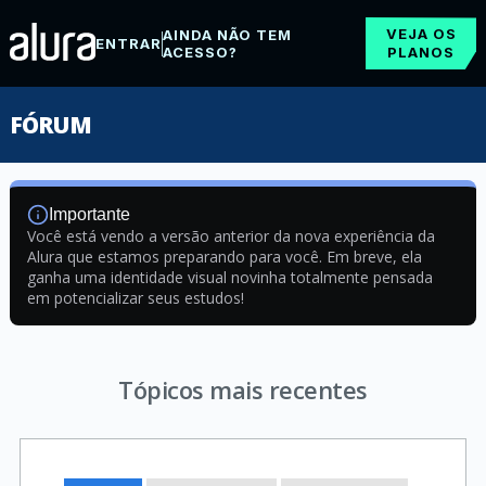
VEJA OS
AINDA NÃO TEM
ENTRAR
ACESSO?
PLANOS
FÓRUM
Importante
Você está vendo a versão anterior da nova experiência da
Alura que estamos preparando para você. Em breve, ela
ganha uma identidade visual novinha totalmente pensada
em potencializar seus estudos!
Tópicos mais recentes