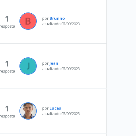
1
por
Brunno
atualizado 07/09/2023
resposta
1
por
Jean
atualizado 07/09/2023
resposta
1
por
Lucas
atualizado 07/09/2023
resposta