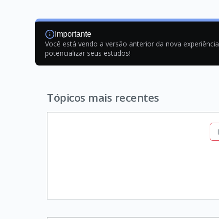
Importante
Você está vendo a versão anterior da nova experiênci
potencializar seus estudos!
Tópicos mais recentes