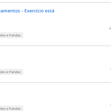
amentos - Exercício está
r
otes e Pandas
otes e Pandas
otes e Pandas