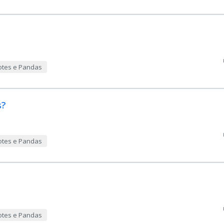
otes e Pandas
s?
otes e Pandas
otes e Pandas