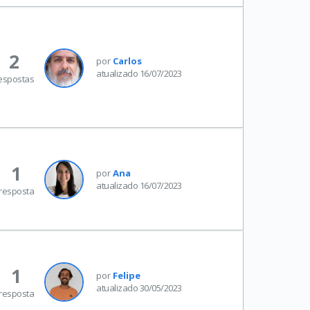
2
por
Carlos
atualizado 16/07/2023
espostas
1
por
Ana
atualizado 16/07/2023
resposta
1
por
Felipe
atualizado 30/05/2023
resposta