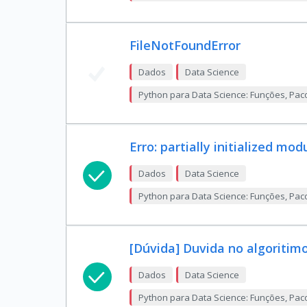
FileNotFoundError
Dados
Data Science
Python para Data Science: Funções, Pac
Erro: partially initialized mod
Dados
Data Science
Python para Data Science: Funções, Pac
[Dúvida] Duvida no algoritim
Dados
Data Science
Python para Data Science: Funções, Pac