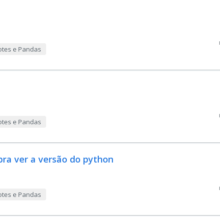
otes e Pandas
otes e Pandas
ra ver a versão do python
otes e Pandas