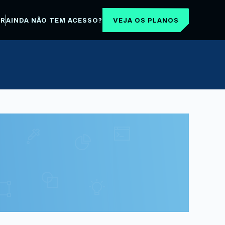
VEJA OS PLANOS
AR
AINDA NÃO TEM ACESSO?