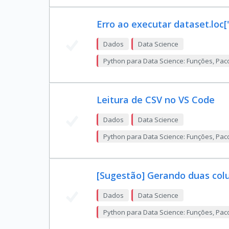
Erro ao executar dataset.loc['
Dados
Data Science
Python para Data Science: Funções, Pac
Leitura de CSV no VS Code
Dados
Data Science
Python para Data Science: Funções, Pac
[Sugestão] Gerando duas col
Dados
Data Science
Python para Data Science: Funções, Pac