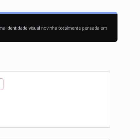
uma identidade visual novinha totalmente pensada em