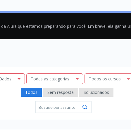
a da Alura que estamos preparando para você. Em breve, ela ganha 
Dados
Todas as categorias
Todos os cursos
Todos
Sem resposta
Solucionados