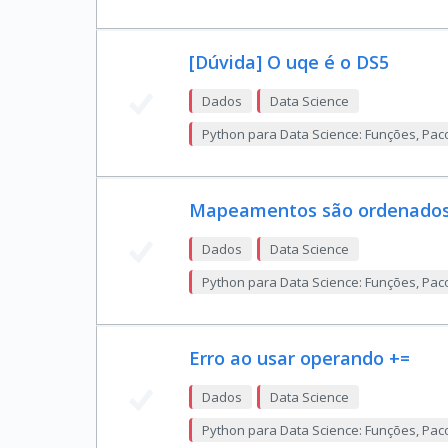
[Dúvida] O uqe é o DS5
Dados
Data Science
Python para Data Science: Funções, Pac
Mapeamentos são ordenado
Dados
Data Science
Python para Data Science: Funções, Pac
Erro ao usar operando +=
Dados
Data Science
Python para Data Science: Funções, Pac