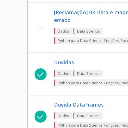
[Reclamação] 03 Lista e mape
errado
Dados
Data Science
Python para Data Science: Funções, Pac
Duvidas
Dados
Data Science
Python para Data Science: Funções, Pac
Duvida DataFrames
Dados
Data Science
Python para Data Science: Funções, Pac