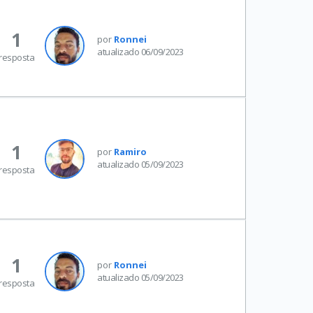
1
por
Ronnei
atualizado 06/09/2023
resposta
1
por
Ramiro
atualizado 05/09/2023
resposta
1
por
Ronnei
atualizado 05/09/2023
resposta