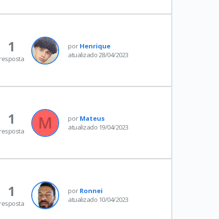
1
por
Henrique
atualizado 28/04/2023
resposta
1
por
Mateus
atualizado 19/04/2023
resposta
1
por
Ronnei
atualizado 10/04/2023
resposta