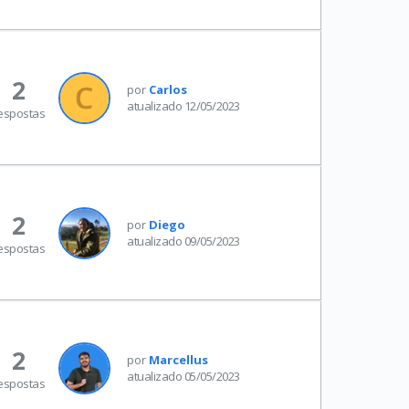
2
por
Carlos
atualizado 12/05/2023
espostas
2
por
Diego
atualizado 09/05/2023
espostas
2
por
Marcellus
atualizado 05/05/2023
espostas