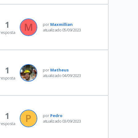
1
por
Maxmillian
atualizado 05/09/2023
resposta
1
por
Matheus
atualizado 04/09/2023
resposta
1
por
Pedro
atualizado 03/09/2023
resposta