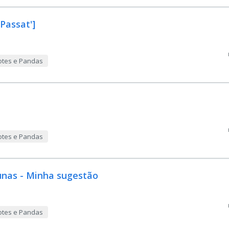
Passat']
otes e Pandas
otes e Pandas
unas - Minha sugestão
otes e Pandas