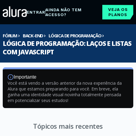
VEJA OS
AINDA NÃO TEM
ENTRAR
ACESSO?
PLANOS
FÓRUM
BACK-END
LÓGICA DE PROGRAMAÇÃO
LÓGICA DE PROGRAMAÇÃO: LAÇOS E LISTAS
COM JAVASCRIPT
Importante
Você está vendo a versão anterior da nova experiência da
Alura que estamos preparando para você. Em breve, ela
ganha uma identidade visual novinha totalmente pensada
em potencializar seus estudos!
Tópicos mais recentes