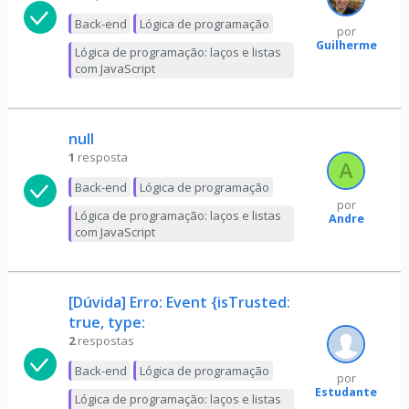
Back-end
Lógica de programação
por
Guilherme
Lógica de programação: laços e listas
com JavaScript
null
1
resposta
Back-end
Lógica de programação
por
Lógica de programação: laços e listas
Andre
com JavaScript
[Dúvida] Erro: Event {isTrusted:
true, type:
2
respostas
Back-end
Lógica de programação
por
Estudante
Lógica de programação: laços e listas