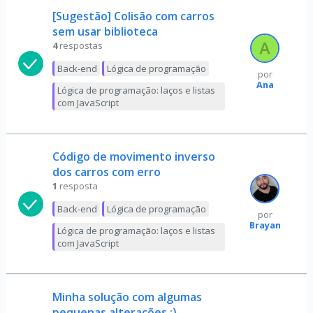
[Sugestão] Colisão com carros
sem usar biblioteca
4
respostas
Back-end
Lógica de programação
por
Ana
Lógica de programação: laços e listas
com JavaScript
Código de movimento inverso
dos carros com erro
1
resposta
Back-end
Lógica de programação
por
Brayan
Lógica de programação: laços e listas
com JavaScript
Minha solução com algumas
pequenas alterações :)