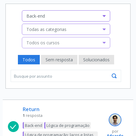
Back-end
Todas as categorias
Todos os cursos
Todos
Sem resposta
Solucionados
Return
1
resposta
Back-end
Lógica de programação
por
Lógica de programação: laços e listas
Eduardo