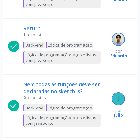
com JavaScript
Return
1
resposta
Back-end
Lógica de programação
por
Lógica de programação: laços e listas
Eduardo
com JavaScript
Nem todas as funções deve ser
declaradas no sketch.js?
2
respostas
Back-end
Lógica de programação
por
Julio
Lógica de programação: laços e listas
com JavaScript