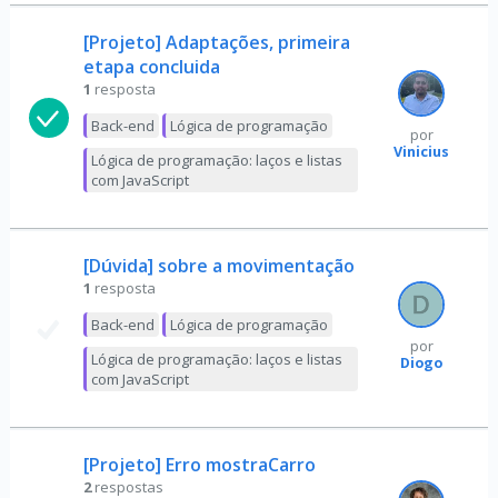
[Projeto] Adaptações, primeira
etapa concluida
1
resposta
Back-end
Lógica de programação
por
Vinicius
Lógica de programação: laços e listas
com JavaScript
[Dúvida] sobre a movimentação
1
resposta
Back-end
Lógica de programação
por
Lógica de programação: laços e listas
Diogo
com JavaScript
[Projeto] Erro mostraCarro
2
respostas