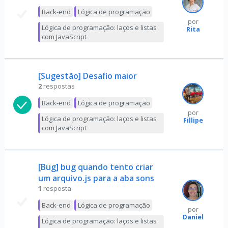
Back-end
Lógica de programação
por
Lógica de programação: laços e listas
Rita
com JavaScript
[Sugestão] Desafio maior
2
respostas
Back-end
Lógica de programação
por
Lógica de programação: laços e listas
Fillipe
com JavaScript
[Bug] bug quando tento criar
um arquivo.js para a aba sons
1
resposta
Back-end
Lógica de programação
por
Daniel
Lógica de programação: laços e listas