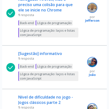
preciso uma colisão para que
ele se inicie no Chrome
1
resposta
por
Jefferson
Back-end
Lógica de programação
Lógica de programação: laços e listas
com JavaScript
[Sugestão] informativo
1
resposta
Back-end
Lógica de programação
por
Lógica de programação: laços e listas
João
com JavaScript
Nível de dificuldade no jogo -
Jogos clássicos parte 2
1
resposta