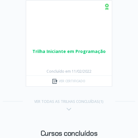
Trilha Iniciante em Programação
Concluído em 11/02/2022
VER CERTIFICADO
VER TODAS AS TRILHAS CONCLUÍDAS(1)
Cursos concluídos