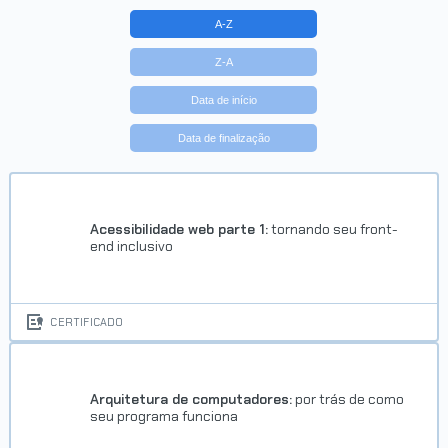
A-Z
Z-A
Data de início
Data de finalização
Acessibilidade web parte 1:
tornando seu front-
end inclusivo
CERTIFICADO
Arquitetura de computadores:
por trás de como
seu programa funciona