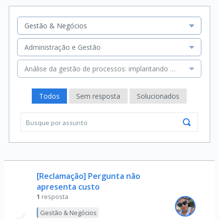
Gestão & Negócios
Administração e Gestão
Análise da gestão de processos: implantando melhorias
Todos
Sem resposta
Solucionados
[Reclamação] Pergunta não
apresenta custo
1
resposta
Gestão & Negócios