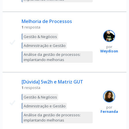
Melhoria de Processos
1
resposta
Gestão & Negócios
Administração e Gestão
por
Weydison
Análise da gestão de processos:
implantando melhorias
[Dúvida] 5w2h e Matriz GUT
1
resposta
Gestão & Negócios
Administração e Gestão
por
Fernanda
Análise da gestão de processos:
implantando melhorias