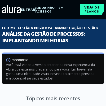
VEJA OS
AINDA NÃO TEM
ENTRAR
ACESSO?
PLANOS
FÓRUM
GESTÃO & NEGÓCIOS
ADMINISTRAÇÃO E GESTÃO
ANÁLISE DA GESTÃO DE PROCESSOS:
IMPLANTANDO MELHORIAS
Importante
Você está vendo a versão anterior da nova experiência da
Alura que estamos preparando para você. Em breve, ela
ganha uma identidade visual novinha totalmente pensada
em potencializar seus estudos!
Tópicos mais recentes