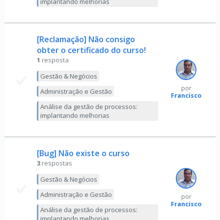
implantando melhorias
[Reclamação] Não consigo
obter o certificado do curso!
1
resposta
Gestão & Negócios
por
Administração e Gestão
Francisco
Análise da gestão de processos:
implantando melhorias
[Bug] Não existe o curso
3
respostas
Gestão & Negócios
Administração e Gestão
por
Francisco
Análise da gestão de processos:
implantando melhorias