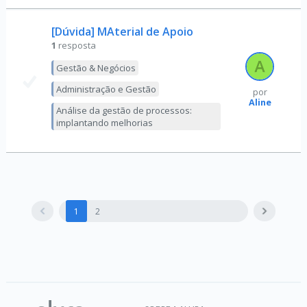
[Dúvida] MAterial de Apoio
1
resposta
Gestão & Negócios
Administração e Gestão
por
Aline
Análise da gestão de processos:
implantando melhorias
1
2