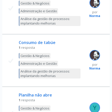
Gestão & Negócios
Administração e Gestão
por
Norma
Análise da gestão de processos:
implantando melhorias
Consumo de tabúe
1
resposta
Gestão & Negócios
Administração e Gestão
por
Norma
Análise da gestão de processos:
implantando melhorias
Planilha não abre
1
resposta
Gestão & Negócios