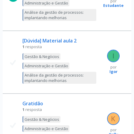
por
Administração e Gestão
Estudante
Análise da gestão de processos:
implantando melhorias
[Dúvida] Material aula 2
1
resposta
Gestão & Negócios
Administração e Gestão
por
Igor
Análise da gestão de processos:
implantando melhorias
Gratidão
1
resposta
Gestão & Negócios
Administração e Gestão
por