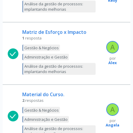
Kelly
Análise da gestão de processos:
implantando melhorias
Matriz de Esforço x Impacto
1
resposta
Gestão & Negócios
Administração e Gestão
por
Alex
Análise da gestão de processos:
implantando melhorias
Material do Curso.
2
respostas
Gestão & Negócios
Administração e Gestão
por
Angela
Análise da gestão de processos: