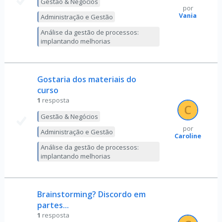
Gestão & Negócios
por
Vania
Administração e Gestão
Análise da gestão de processos:
implantando melhorias
Gostaria dos materiais do
curso
1
resposta
Gestão & Negócios
por
Administração e Gestão
Caroline
Análise da gestão de processos:
implantando melhorias
Brainstorming? Discordo em
partes...
1
resposta