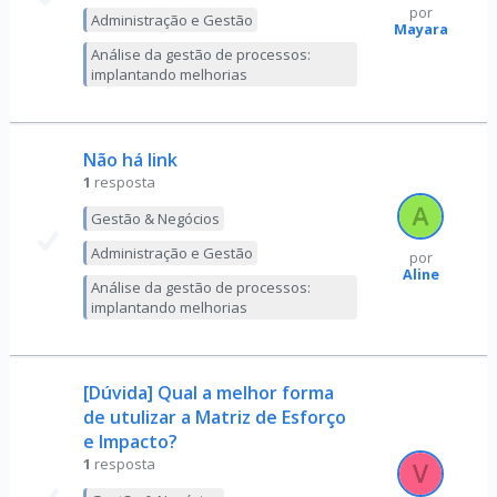
por
Administração e Gestão
Mayara
Análise da gestão de processos:
implantando melhorias
Não há link
1
resposta
Gestão & Negócios
Administração e Gestão
por
Aline
Análise da gestão de processos:
implantando melhorias
[Dúvida] Qual a melhor forma
de utulizar a Matriz de Esforço
e Impacto?
1
resposta