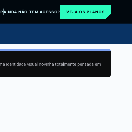
VEJA OS PLANOS
AR
AINDA NÃO TEM ACESSO?
uma identidade visual novinha totalmente pensada em