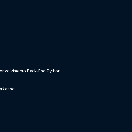
t
envolvimento Back-End Python
|
rketing