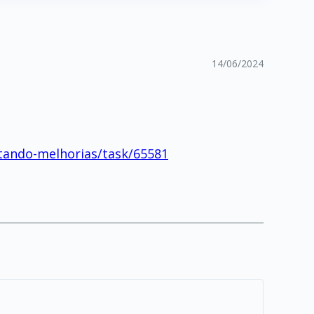
14/06/2024
ntando-melhorias/task/65581