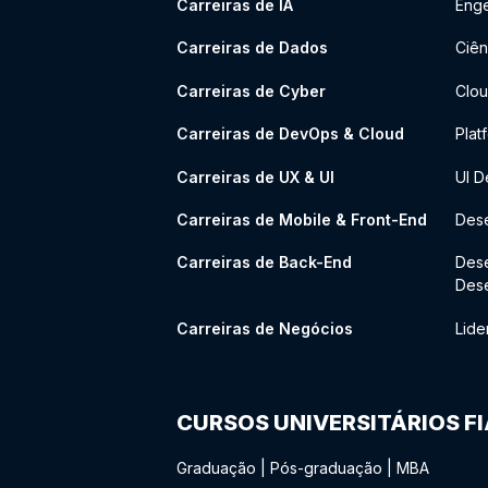
Carreiras de IA
Enge
Carreiras de Dados
Ciên
Carreiras de Cyber
Clou
Carreiras de DevOps & Cloud
Plat
Carreiras de UX & UI
UI D
Carreiras de Mobile & Front-End
Dese
Carreiras de Back-End
Des
Des
Carreiras de Negócios
Lide
CURSOS UNIVERSITÁRIOS F
Graduação
|
Pós-graduação
|
MBA