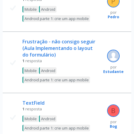
Mobile
Android
por
Pedro
Android parte 1: crie um app mobile
Frustração - não consigo seguir
(Aula Implementando o layout
do formulário)
1
resposta
por
Mobile
Android
Estudante
Android parte 1: crie um app mobile
TextField
1
resposta
Mobile
Android
por
Bog
Android parte 1: crie um app mobile