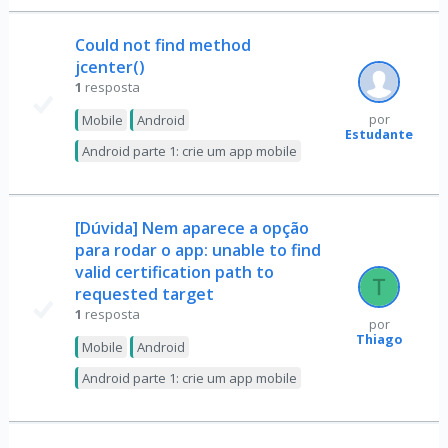
Could not find method
jcenter()
1
resposta
Mobile
Android
por
Estudante
Android parte 1: crie um app mobile
[Dúvida] Nem aparece a opção
para rodar o app: unable to find
valid certification path to
requested target
1
resposta
por
Thiago
Mobile
Android
Android parte 1: crie um app mobile