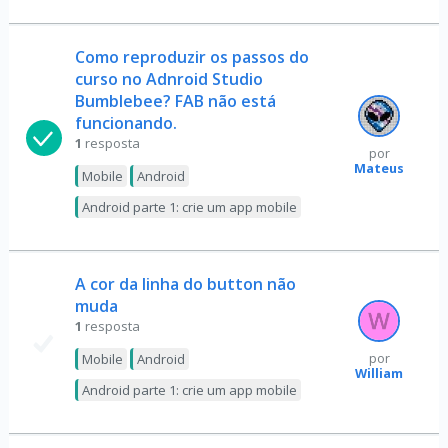
Como reproduzir os passos do
curso no Adnroid Studio
Bumblebee? FAB não está
funcionando.
1
resposta
por
Mateus
Mobile
Android
Android parte 1: crie um app mobile
A cor da linha do button não
muda
1
resposta
Mobile
Android
por
William
Android parte 1: crie um app mobile