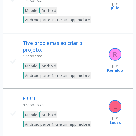
1
resposta
por
Júlio
Mobile
Android
Android parte 1: crie um app mobile
Tive problemas ao criar o
projeto.
1
resposta
Mobile
Android
por
Ronaldo
Android parte 1: crie um app mobile
ERRO:
3
respostas
Mobile
Android
por
Lucas
Android parte 1: crie um app mobile