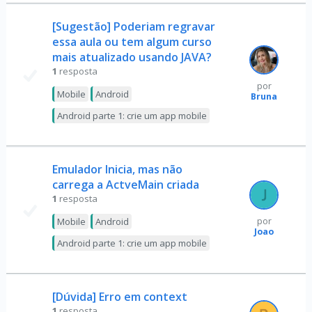
[Sugestão] Poderiam regravar
essa aula ou tem algum curso
mais atualizado usando JAVA?
1
resposta
por
Mobile
Android
Bruna
Android parte 1: crie um app mobile
Emulador Inicia, mas não
carrega a ActveMain criada
1
resposta
Mobile
Android
por
Joao
Android parte 1: crie um app mobile
[Dúvida] Erro em context
1
resposta