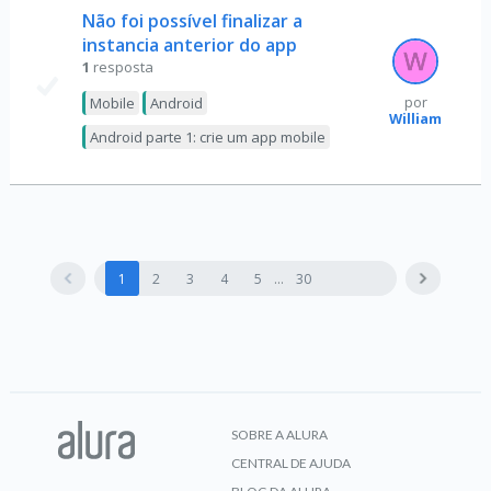
Não foi possível finalizar a
instancia anterior do app
1
resposta
Mobile
Android
por
William
Android parte 1: crie um app mobile
1
2
3
4
5
30
SOBRE A ALURA
CENTRAL DE AJUDA