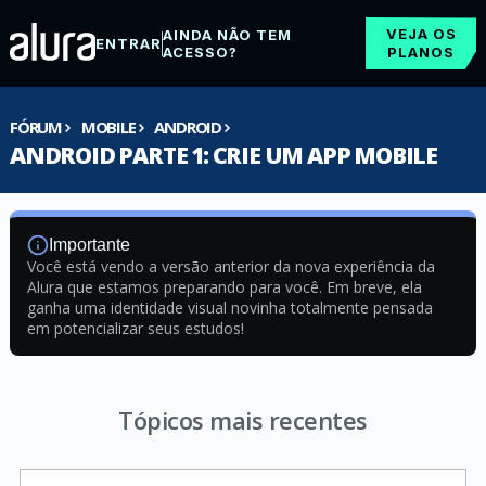
VEJA OS
AINDA NÃO TEM
ENTRAR
ACESSO?
PLANOS
FÓRUM
MOBILE
ANDROID
ANDROID PARTE 1: CRIE UM APP MOBILE
Importante
Você está vendo a versão anterior da nova experiência da
Alura que estamos preparando para você. Em breve, ela
ganha uma identidade visual novinha totalmente pensada
em potencializar seus estudos!
Tópicos mais recentes