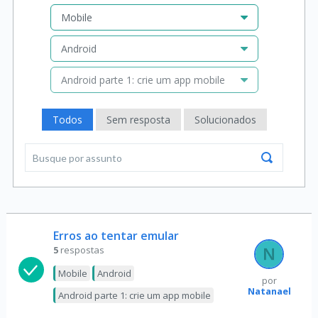
Mobile
Android
Android parte 1: crie um app mobile
Todos
Sem resposta
Solucionados
Erros ao tentar emular
5
respostas
Mobile
Android
por
Natanael
Android parte 1: crie um app mobile