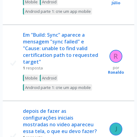
Mobile
Android
Júlio
Android parte 1: crie um app mobile
Em "Build: Sync" aparece a
mensagem "sync failed" e
"Cause: unable to find valid
certification path to requested
target"
1
resposta
por
Ronaldo
Mobile
Android
Android parte 1: crie um app mobile
depois de fazer as
configurações iniciais
mostradas no video apareceu
essa tela, o que eu devo fazer?