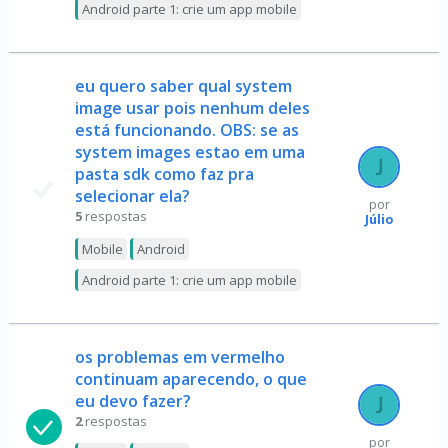
Android parte 1: crie um app mobile
eu quero saber qual system
image usar pois nenhum deles
está funcionando. OBS: se as
system images estao em uma
pasta sdk como faz pra
selecionar ela?
por
5
respostas
Júlio
Mobile
Android
Android parte 1: crie um app mobile
os problemas em vermelho
continuam aparecendo, o que
eu devo fazer?
2
respostas
por