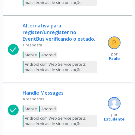
mais técnicas de sincronização
Alternativa para
register/unregister no
EventBus verificando o estado.
1
resposta
por
Mobile
Android
Paulo
Android com Web Service parte 2:
mais técnicas de sincronização
Handle Messages
6
respostas
Mobile
Android
por
Android com Web Service parte 2:
Estudante
mais técnicas de sincronização