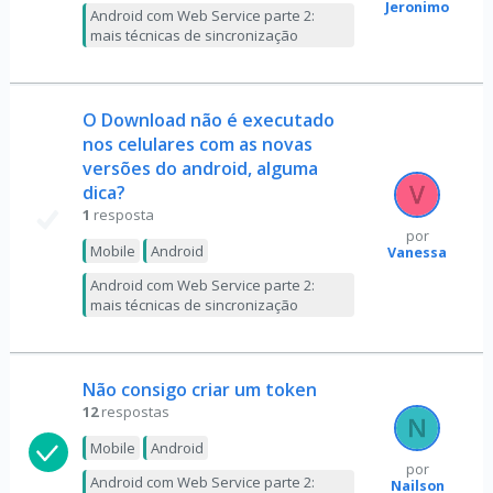
Jeronimo
Android com Web Service parte 2:
mais técnicas de sincronização
O Download não é executado
nos celulares com as novas
versões do android, alguma
dica?
1
resposta
por
Mobile
Android
Vanessa
Android com Web Service parte 2:
mais técnicas de sincronização
Não consigo criar um token
12
respostas
Mobile
Android
por
Android com Web Service parte 2:
Nailson