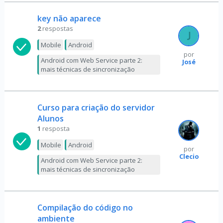
key não aparece
2
respostas
Mobile
Android
por
Android com Web Service parte 2:
José
mais técnicas de sincronização
Curso para criação do servidor
Alunos
1
resposta
Mobile
Android
por
Clecio
Android com Web Service parte 2:
mais técnicas de sincronização
Compilação do código no
ambiente