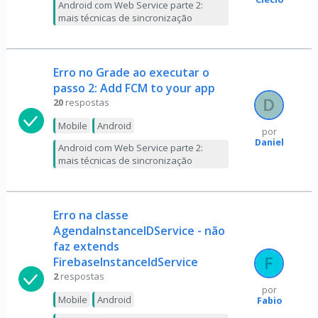
Android com Web Service parte 2:
mais técnicas de sincronização
Erro no Grade ao executar o
passo 2: Add FCM to your app
20
respostas
Mobile
Android
por
Daniel
Android com Web Service parte 2:
mais técnicas de sincronização
Erro na classe
AgendaInstanceIDService - não
faz extends
FirebaseInstanceIdService
2
respostas
por
Mobile
Android
Fabio