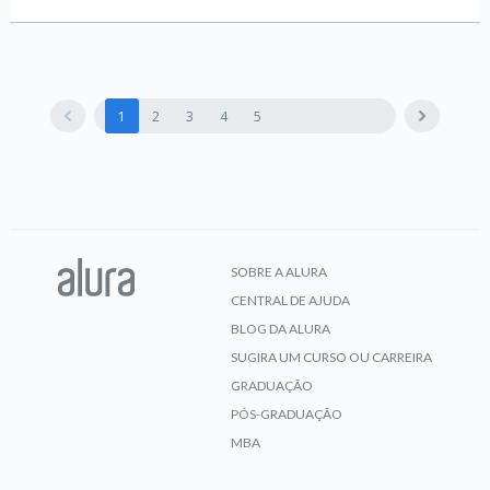
1
2
3
4
5
SOBRE A ALURA
CENTRAL DE AJUDA
BLOG DA ALURA
SUGIRA UM CURSO OU CARREIRA
GRADUAÇÃO
PÓS-GRADUAÇÃO
MBA