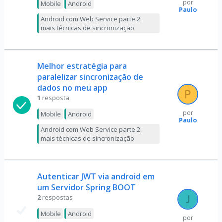
por
Mobile
Android
Paulo
Android com Web Service parte 2:
mais técnicas de sincronização
Melhor estratégia para
paralelizar sincronização de
dados no meu app
1
resposta
por
Mobile
Android
Paulo
Android com Web Service parte 2:
mais técnicas de sincronização
Autenticar JWT via android em
um Servidor Spring BOOT
2
respostas
Mobile
Android
por