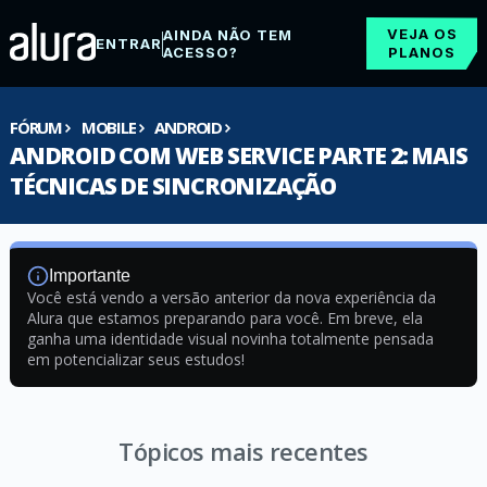
VEJA OS
AINDA NÃO TEM
ENTRAR
ACESSO?
PLANOS
FÓRUM
MOBILE
ANDROID
ANDROID COM WEB SERVICE PARTE 2: MAIS
TÉCNICAS DE SINCRONIZAÇÃO
Importante
Você está vendo a versão anterior da nova experiência da
Alura que estamos preparando para você. Em breve, ela
ganha uma identidade visual novinha totalmente pensada
em potencializar seus estudos!
Tópicos mais recentes