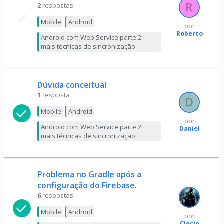
2
respostas
Mobile
Android
por
Roberto
Android com Web Service parte 2:
mais técnicas de sincronização
Dúvida conceitual
1
resposta
Mobile
Android
por
Android com Web Service parte 2:
Daniel
mais técnicas de sincronização
Problema no Gradle após a
configuração do Firebase.
6
respostas
Mobile
Android
por
Clecio