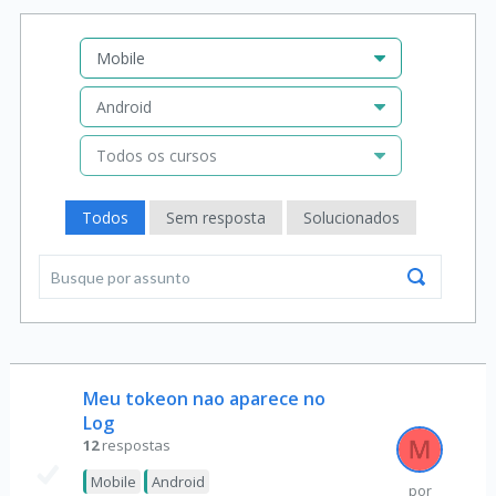
Mobile
Android
Todos os cursos
Todos
Sem resposta
Solucionados
Meu tokeon nao aparece no
Log
12
respostas
Mobile
Android
por