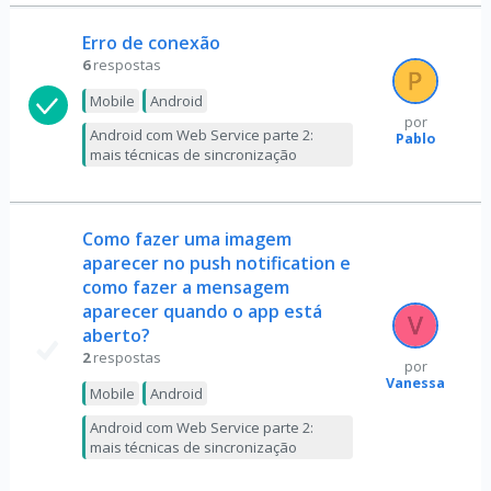
Erro de conexão
6
respostas
Mobile
Android
por
Android com Web Service parte 2:
Pablo
mais técnicas de sincronização
Como fazer uma imagem
aparecer no push notification e
como fazer a mensagem
aparecer quando o app está
aberto?
2
respostas
por
Vanessa
Mobile
Android
Android com Web Service parte 2:
mais técnicas de sincronização