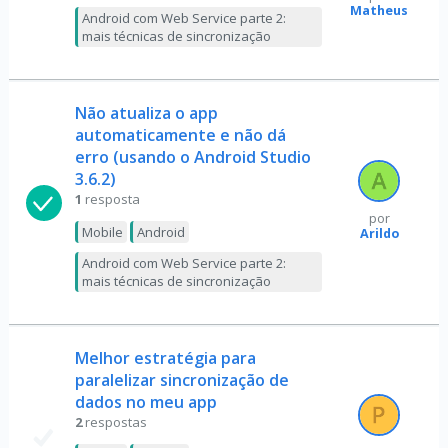
Matheus
Android com Web Service parte 2:
mais técnicas de sincronização
Não atualiza o app
automaticamente e não dá
erro (usando o Android Studio
3.6.2)
1
resposta
por
Mobile
Android
Arildo
Android com Web Service parte 2:
mais técnicas de sincronização
Melhor estratégia para
paralelizar sincronização de
dados no meu app
2
respostas