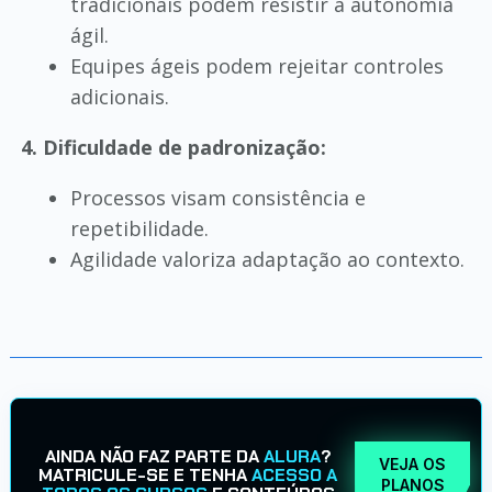
tradicionais podem resistir à autonomia
ágil.
Equipes ágeis podem rejeitar controles
adicionais.
4. Dificuldade de padronização:
Processos visam consistência e
repetibilidade.
Agilidade valoriza adaptação ao contexto.
AINDA NÃO FAZ PARTE DA
ALURA
?
VEJA OS
MATRICULE-SE E TENHA
ACESSO A
PLANOS