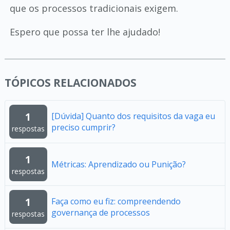
que os processos tradicionais exigem.
Espero que possa ter lhe ajudado!
TÓPICOS RELACIONADOS
1
[Dúvida] Quanto dos requisitos da vaga eu
preciso cumprir?
respostas
1
Métricas: Aprendizado ou Punição?
respostas
1
Faça como eu fiz: compreendendo
governança de processos
respostas