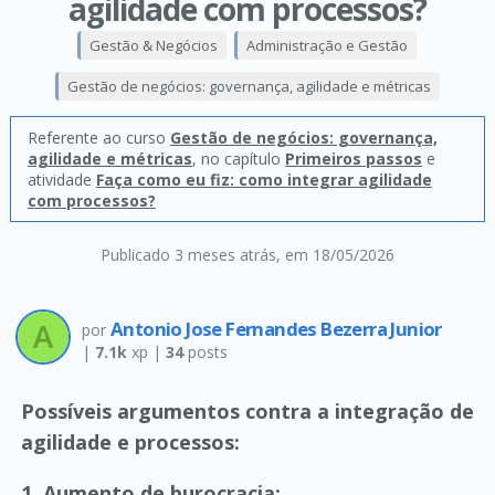
agilidade com processos?
Gestão & Negócios
Administração e Gestão
Gestão de negócios: governança, agilidade e métricas
Referente ao curso
Gestão de negócios: governança,
agilidade e métricas
, no capítulo
Primeiros passos
e
atividade
Faça como eu fiz: como integrar agilidade
com processos?
Publicado 3 meses atrás
, em 18/05/2026
Antonio Jose Fernandes Bezerra Junior
por
|
7.1k
xp |
34
posts
Possíveis argumentos contra a integração de
agilidade e processos:
1. Aumento de burocracia: