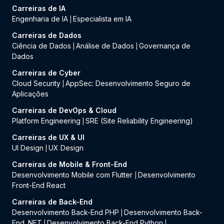
Carreiras de IA
Engenharia de IA
Especialista em IA
|
Carreiras de Dados
Ciência de Dados
Análise de Dados
Governança de
|
|
Dados
Carreiras de Cyber
Cloud Security
AppSec: Desenvolvimento Seguro de
|
Aplicações
Carreiras de DevOps & Cloud
Platform Engineering
SRE (Site Reliability Engineering)
|
Carreiras de UX & UI
UI Design
UX Design
|
Carreiras de Mobile & Front-End
Desenvolvimento Mobile com Flutter
Desenvolvimento
|
Front-End React
Carreiras de Back-End
Desenvolvimento Back-End PHP
Desenvolvimento Back-
|
End .NET
Desenvolvimento Back-End Python
|
|