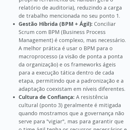
relatório de auditoria), reduzindo a carga
de trabalho mencionada no seu ponto 1.
Gestão Híbrida (BPM + Ágil):
Conciliar
Scrum com BPM (Business Process
Management) é complexo, mas necessário.
A melhor prática é usar o BPM para o
macroprocesso (a visão de ponta a ponta
da organização) e os frameworks ágeis
para a execução tática dentro de cada
etapa, permitindo que a padronização e a
adaptação coexistam em níveis diferentes.
Cultura de Confiança:
A resistência
cultural (ponto 3) geralmente é mitigada
quando mostramos que a governança não
serve para "vigiar", mas para garantir que
o time ágil tenha os recursos necessários e