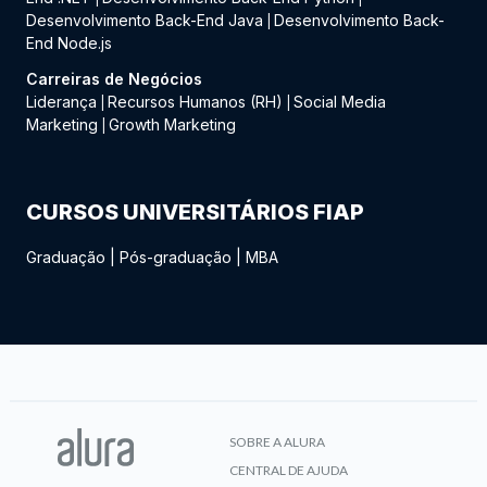
Desenvolvimento Back-End Java
Desenvolvimento Back-
|
End Node.js
Carreiras de Negócios
Liderança
Recursos Humanos (RH)
Social Media
|
|
Marketing
Growth Marketing
|
CURSOS UNIVERSITÁRIOS FIAP
Graduação
|
Pós-graduação
|
MBA
SOBRE A ALURA
CENTRAL DE AJUDA