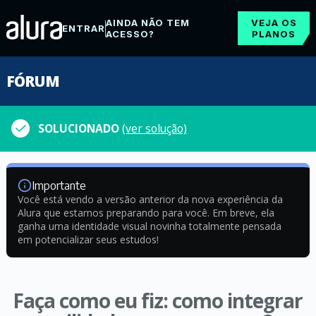
AINDA NÃO TEM
VEJA OS
ENTRAR
ACESSO?
PLANOS
FÓRUM
SOLUCIONADO
(ver solução)
Importante
Você está vendo a versão anterior da nova experiência da
Alura que estamos preparando para você. Em breve, ela
ganha uma identidade visual novinha totalmente pensada
em potencializar seus estudos!
Faça como eu fiz: como integrar