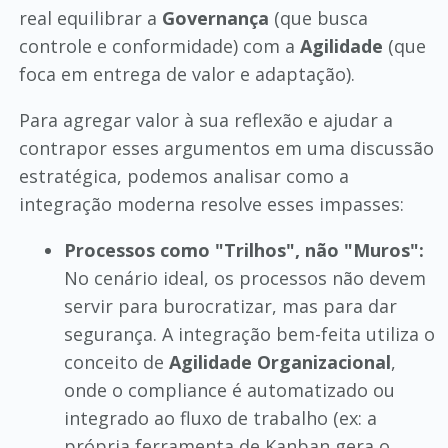
real equilibrar a
Governança
(que busca
controle e conformidade) com a
Agilidade
(que
foca em entrega de valor e adaptação).
Para agregar valor à sua reflexão e ajudar a
contrapor esses argumentos em uma discussão
estratégica, podemos analisar como a
integração moderna resolve esses impasses:
Processos como "Trilhos", não "Muros":
No cenário ideal, os processos não devem
servir para burocratizar, mas para dar
segurança. A integração bem-feita utiliza o
conceito de
Agilidade Organizacional
,
onde o compliance é automatizado ou
integrado ao fluxo de trabalho (ex: a
própria ferramenta de Kanban gera o