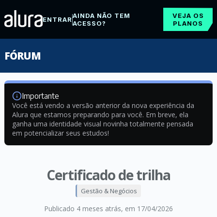
AINDA NÃO TEM
VEJA OS
ENTRAR
ACESSO?
PLANOS
FÓRUM
Importante
Você está vendo a versão anterior da nova experiência da
Alura que estamos preparando para você. Em breve, ela
ganha uma identidade visual novinha totalmente pensada
em potencializar seus estudos!
Certificado de trilha
Gestão & Negócios
Publicado 4 meses atrás
, em 17/04/2026