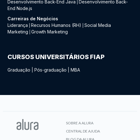
Desenvolvimento Back-End Java
Desenvolvimento Back-
|
End Node.js
Carreiras de Negócios
Liderança
Recursos Humanos (RH)
Social Media
|
|
Marketing
Growth Marketing
|
CURSOS UNIVERSITÁRIOS FIAP
Graduação
|
Pós-graduação
|
MBA
SOBRE A ALURA
CENTRAL DE AJUDA
BLOG DA ALURA