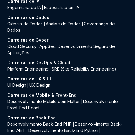
Carreiras de IA
Engenharia de IA
Especialista em IA
|
Carreiras de Dados
Ciência de Dados
Análise de Dados
Governança de
|
|
Dados
Carreiras de Cyber
Cloud Security
AppSec: Desenvolvimento Seguro de
|
Aplicações
Carreiras de DevOps & Cloud
Platform Engineering
SRE (Site Reliability Engineering)
|
Carreiras de UX & UI
UI Design
UX Design
|
Carreiras de Mobile & Front-End
Desenvolvimento Mobile com Flutter
Desenvolvimento
|
Front-End React
Carreiras de Back-End
Desenvolvimento Back-End PHP
Desenvolvimento Back-
|
End .NET
Desenvolvimento Back-End Python
|
|