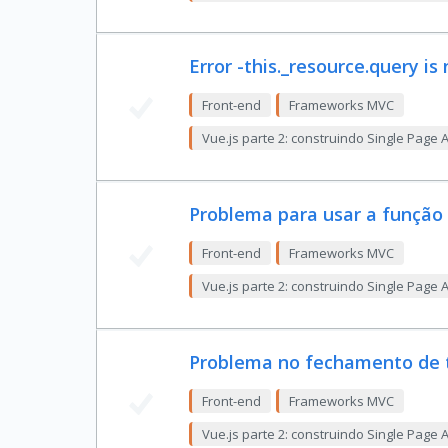
Error -this._resource.query is
Front-end
Frameworks MVC
Vue.js parte 2: construindo Single Page 
Problema para usar a função
Front-end
Frameworks MVC
Vue.js parte 2: construindo Single Page 
Problema no fechamento de 
Front-end
Frameworks MVC
Vue.js parte 2: construindo Single Page 