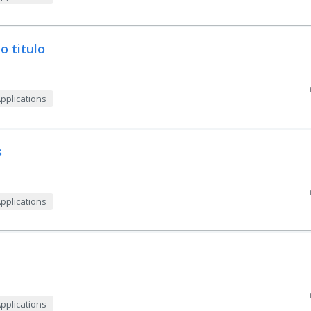
o titulo
Applications
s
Applications
Applications