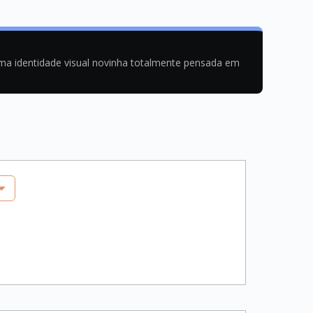
uma identidade visual novinha totalmente pensada em