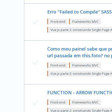
Erro "Failed to Compile" SASS
Front-end
Frameworks MVC
Vue.js parte 2: construindo Single Page 
Como meu painel sabe que pre
url passada em this.foto? no 
Front-end
Frameworks MVC
Vue.js parte 2: construindo Single Page 
FUNCTION - ARROW FUNCT
Front-end
Frameworks MVC
Vue.js parte 2: construindo Single Page 