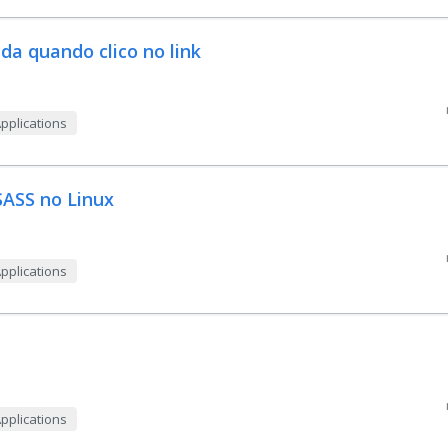
da quando clico no link
Applications
 SASS no Linux
Applications
Applications