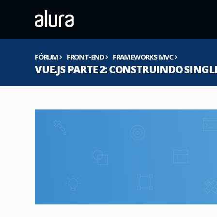
FÓRUM
FRONT-END
FRAMEWORKS MVC
VUE.JS PARTE 2: CONSTRUINDO SINGL