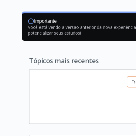
Importante
Você está vendo a versão anterior da nova experiênci
potencializar seus estudos!
Tópicos mais recentes
Fr