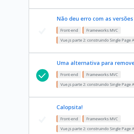
Não deu erro com as versões
Front-end
Frameworks MVC
Vue.js parte 2: construindo Single Page 
Uma alternativa para remover
Front-end
Frameworks MVC
Vue.js parte 2: construindo Single Page 
Calopsita!
Front-end
Frameworks MVC
Vue.js parte 2: construindo Single Page 