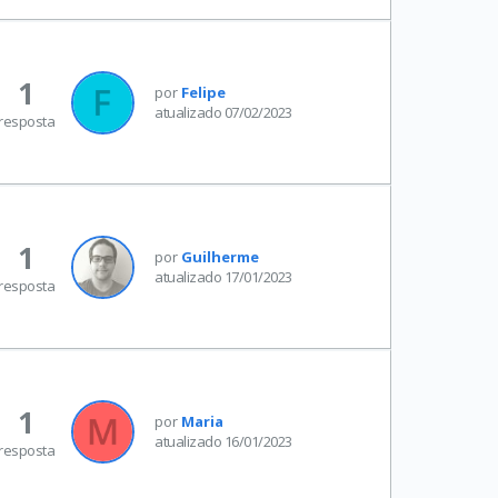
1
por
Felipe
atualizado 07/02/2023
resposta
1
por
Guilherme
atualizado 17/01/2023
resposta
1
por
Maria
atualizado 16/01/2023
resposta