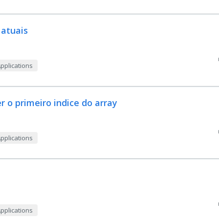
 atuais
Applications
 o primeiro indice do array
Applications
Applications