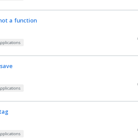
 not a function
Applications
 save
Applications
tag
Applications