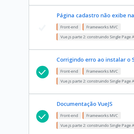
Página cadastro não exibe na
Front-end
Frameworks MVC
Vue.js parte 2: construindo Single Page 
Corrigindo erro ao instalar o
Front-end
Frameworks MVC
Vue.js parte 2: construindo Single Page 
Documentação VueJS
Front-end
Frameworks MVC
Vue.js parte 2: construindo Single Page 