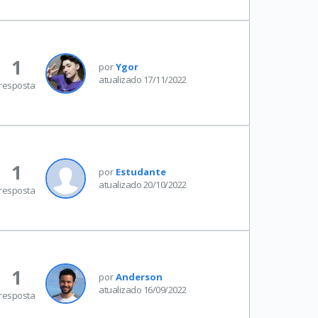
1
por
Ygor
atualizado 17/11/2022
resposta
1
por
Estudante
atualizado 20/10/2022
resposta
1
por
Anderson
atualizado 16/09/2022
resposta