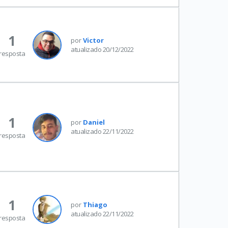
1
por
Victor
atualizado 20/12/2022
resposta
1
por
Daniel
atualizado 22/11/2022
resposta
1
por
Thiago
atualizado 22/11/2022
resposta