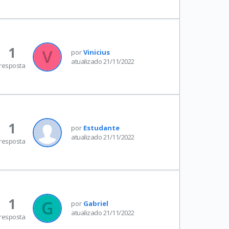
1
por
Vinicius
atualizado 21/11/2022
resposta
1
por
Estudante
atualizado 21/11/2022
resposta
1
por
Gabriel
atualizado 21/11/2022
resposta