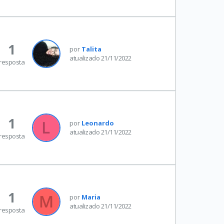
1
por
Talita
atualizado 21/11/2022
resposta
1
por
Leonardo
atualizado 21/11/2022
resposta
1
por
Maria
atualizado 21/11/2022
resposta