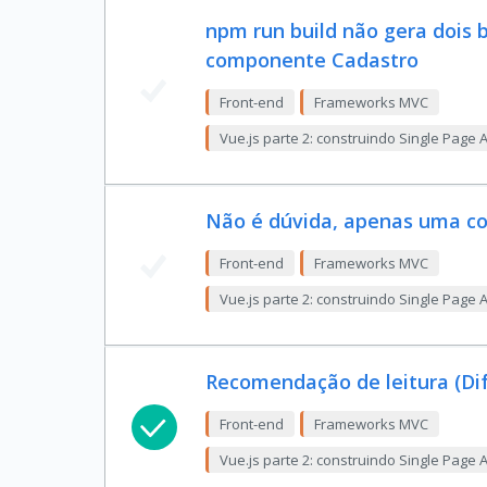
npm run build não gera dois b
componente Cadastro
Front-end
Frameworks MVC
Vue.js parte 2: construindo Single Page 
Não é dúvida, apenas uma c
Front-end
Frameworks MVC
Vue.js parte 2: construindo Single Page 
Recomendação de leitura (Dif
Front-end
Frameworks MVC
Vue.js parte 2: construindo Single Page 