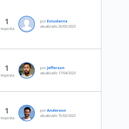
1
por
Estudante
atualizado 26/05/2023
resposta
1
por
Jefferson
atualizado 17/04/2023
resposta
1
por
Anderson
atualizado 15/02/2023
resposta