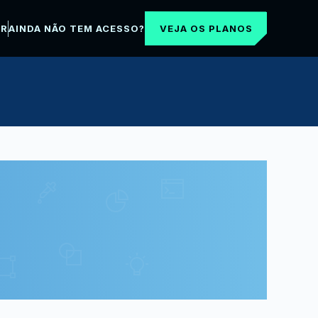
VEJA OS PLANOS
AR
AINDA NÃO TEM ACESSO?