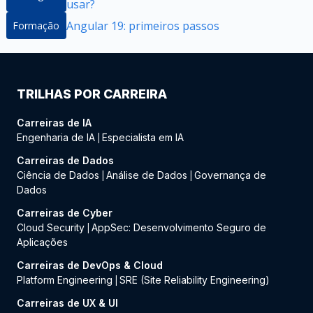
usar?
Angular 19: primeiros passos
Formação
TRILHAS POR CARREIRA
Carreiras de IA
Engenharia de IA
Especialista em IA
|
Carreiras de Dados
Ciência de Dados
Análise de Dados
Governança de
|
|
Dados
Carreiras de Cyber
Cloud Security
AppSec: Desenvolvimento Seguro de
|
Aplicações
Carreiras de DevOps & Cloud
Platform Engineering
SRE (Site Reliability Engineering)
|
Carreiras de UX & UI