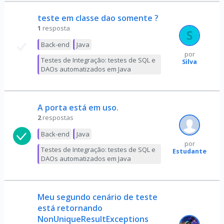
teste em classe dao somente ?
1
resposta
Back-end
Java
por
Testes de Integração: testes de SQL e
Silva
DAOs automatizados em Java
A porta está em uso.
2
respostas
Back-end
Java
por
Testes de Integração: testes de SQL e
Estudante
DAOs automatizados em Java
Meu segundo cenário de teste
está retornando
NonUniqueResultExceptions