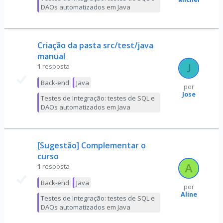
DAOs automatizados em Java
Criação da pasta src/test/java
manual
1
resposta
Back-end
Java
por
Jose
Testes de Integração: testes de SQL e
DAOs automatizados em Java
[Sugestão] Complementar o
curso
1
resposta
Back-end
Java
por
Aline
Testes de Integração: testes de SQL e
DAOs automatizados em Java