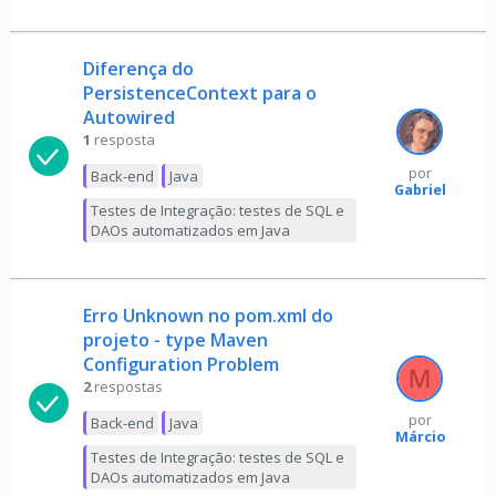
Diferença do
PersistenceContext para o
Autowired
1
resposta
por
Back-end
Java
Gabriel
Testes de Integração: testes de SQL e
DAOs automatizados em Java
Erro Unknown no pom.xml do
projeto - type Maven
Configuration Problem
2
respostas
por
Back-end
Java
Márcio
Testes de Integração: testes de SQL e
DAOs automatizados em Java