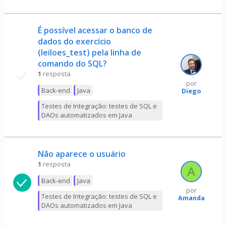
É possível acessar o banco de
dados do exercício
(leiloes_test) pela linha de
comando do SQL?
1
resposta
por
Back-end
Java
Diego
Testes de Integração: testes de SQL e
DAOs automatizados em Java
Não aparece o usuário
1
resposta
Back-end
Java
por
Testes de Integração: testes de SQL e
Amanda
DAOs automatizados em Java