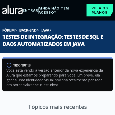
VEJA OS
AINDA NÃO TEM
ENTRAR
ACESSO?
PLANOS
FÓRUM
BACK-END
JAVA
TESTES DE INTEGRAÇÃO: TESTES DE SQL E
DAOS AUTOMATIZADOS EM JAVA
Importante
Você está vendo a versão anterior da nova experiência da
Alura que estamos preparando para você. Em breve, ela
ganha uma identidade visual novinha totalmente pensada
em potencializar seus estudos!
Tópicos mais recentes