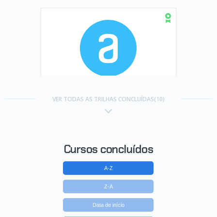
Trilha Comunicação
VER TODAS AS TRILHAS CONCLUÍDAS(10)
Concluído em 28/09/2021
VER CERTIFICADO
Cursos concluídos
A-Z
Z-A
Data de início