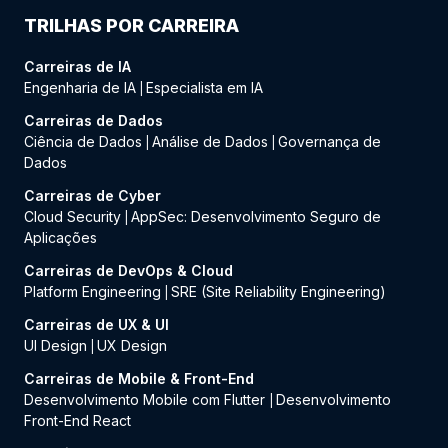
TRILHAS POR CARREIRA
Carreiras de IA
Engenharia de IA
Especialista em IA
|
Carreiras de Dados
Ciência de Dados
Análise de Dados
Governança de
|
|
Dados
Carreiras de Cyber
Cloud Security
AppSec: Desenvolvimento Seguro de
|
Aplicações
Carreiras de DevOps & Cloud
Platform Engineering
SRE (Site Reliability Engineering)
|
Carreiras de UX & UI
UI Design
UX Design
|
Carreiras de Mobile & Front-End
Desenvolvimento Mobile com Flutter
Desenvolvimento
|
Front-End React