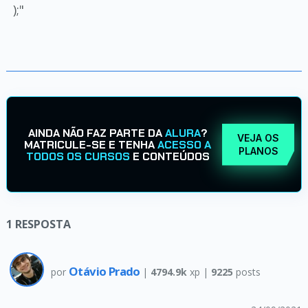
);"
AINDA NÃO FAZ PARTE DA
ALURA
?
VEJA OS
MATRICULE-SE E TENHA
ACESSO A
PLANOS
TODOS OS CURSOS
E CONTEÚDOS
1
RESPOSTA
Otávio Prado
por
|
4794.9k
xp |
9225
posts