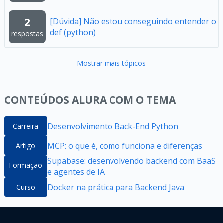
2
[Dúvida] Não estou conseguindo entender o
def (python)
respostas
Mostrar mais tópicos
CONTEÚDOS ALURA COM O TEMA
Desenvolvimento Back-End Python
Carreira
MCP: o que é, como funciona e diferenças
Artigo
Supabase: desenvolvendo backend com BaaS
Formação
e agentes de IA
Docker na prática para Backend Java
Curso