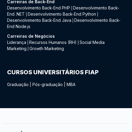
Carreiras de Back-End
Desenvolvimento Back-End PHP
Desenvolvimento Back-
|
End .NET
Desenvolvimento Back-End Python
|
|
Desenvolvimento Back-End Java
Desenvolvimento Back-
|
End Node.js
Carreiras de Negócios
Liderança
Recursos Humanos (RH)
Social Media
|
|
Marketing
Growth Marketing
|
CURSOS UNIVERSITÁRIOS FIAP
Graduação
|
Pós-graduação
|
MBA