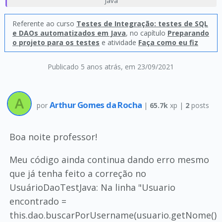
Java
Referente ao curso
Testes de Integração: testes de SQL
e DAOs automatizados em Java
, no capítulo
Preparando
o projeto para os testes
e atividade
Faça como eu fiz
Publicado 5 anos atrás
, em 23/09/2021
Arthur Gomes da Rocha
por
|
65.7k
xp |
2
posts
Boa noite professor!
Meu código ainda continua dando erro mesmo
que já tenha feito a correção no
UsuárioDaoTestJava: Na linha "Usuario
encontrado =
this.dao.buscarPorUsername(usuario.getNome()