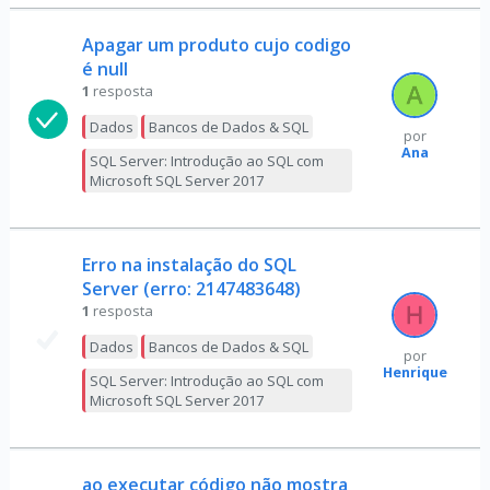
Apagar um produto cujo codigo
é null
1
resposta
Dados
Bancos de Dados & SQL
por
Ana
SQL Server: Introdução ao SQL com
Microsoft SQL Server 2017
Erro na instalação do SQL
Server (erro: 2147483648)
1
resposta
Dados
Bancos de Dados & SQL
por
Henrique
SQL Server: Introdução ao SQL com
Microsoft SQL Server 2017
ao executar código não mostra