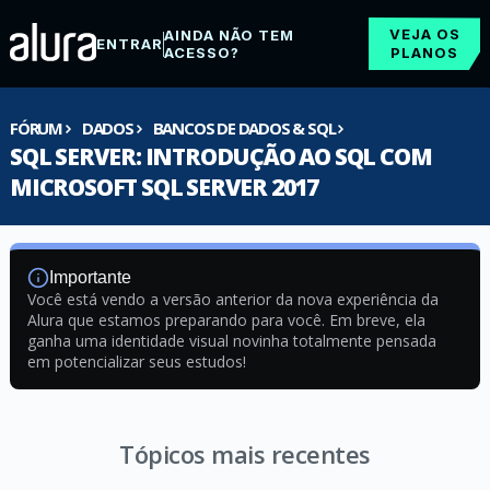
VEJA OS
AINDA NÃO TEM
ENTRAR
ACESSO?
PLANOS
FÓRUM
DADOS
BANCOS DE DADOS & SQL
SQL SERVER: INTRODUÇÃO AO SQL COM
MICROSOFT SQL SERVER 2017
Importante
Você está vendo a versão anterior da nova experiência da
Alura que estamos preparando para você. Em breve, ela
ganha uma identidade visual novinha totalmente pensada
em potencializar seus estudos!
Tópicos mais recentes