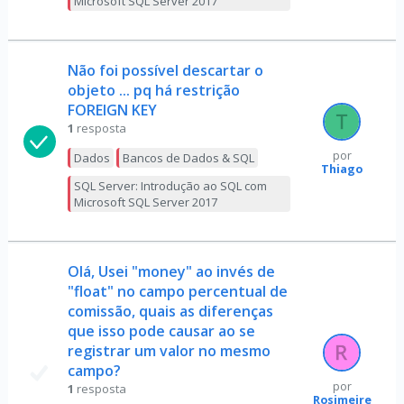
Microsoft SQL Server 2017
Não foi possível descartar o
objeto ... pq há restrição
FOREIGN KEY
1
resposta
por
Dados
Bancos de Dados & SQL
Thiago
SQL Server: Introdução ao SQL com
Microsoft SQL Server 2017
Olá, Usei "money" ao invés de
"float" no campo percentual de
comissão, quais as diferenças
que isso pode causar ao se
registrar um valor no mesmo
campo?
por
1
resposta
Rosimeire