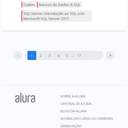
Dados
Bancos de Dados & SQL
SQL Server: Introdução ao SQL com
Microsoft SQL Server 2017
1
2
3
4
5
17
SOBRE A ALURA
CENTRAL DE AJUDA
BLOG DA ALURA
SUGIRA UM CURSO OU CARREIRA
GRADUAÇÃO