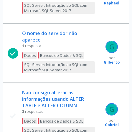
Raphael
SQL Server: Introdução ao SQL com
Microsoft SQL Server 2017
O nome do servidor não
aparece
1
resposta
Dados
Bancos de Dados & SQL
por
Gilberto
SQL Server: Introdução ao SQL com
Microsoft SQL Server 2017
Não consigo alterar as
informações usando ALTER
TABLE e ALTER COLUMN
3
respostas
por
Dados
Bancos de Dados & SQL
Gabriel
SQL Server: Introdução ao SQL com