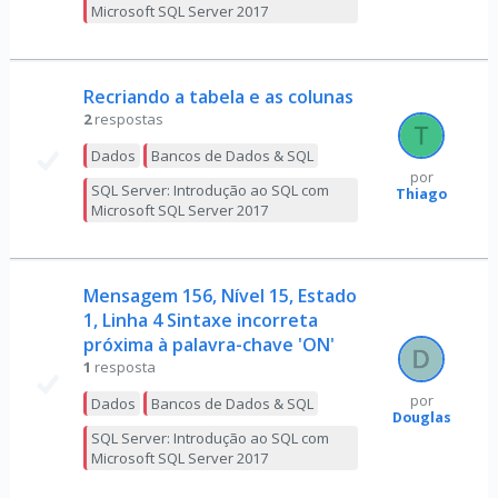
Microsoft SQL Server 2017
Recriando a tabela e as colunas
2
respostas
Dados
Bancos de Dados & SQL
por
SQL Server: Introdução ao SQL com
Thiago
Microsoft SQL Server 2017
Mensagem 156, Nível 15, Estado
1, Linha 4 Sintaxe incorreta
próxima à palavra-chave 'ON'
1
resposta
por
Dados
Bancos de Dados & SQL
Douglas
SQL Server: Introdução ao SQL com
Microsoft SQL Server 2017