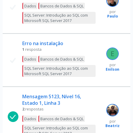
Dados
Bancos de Dados & SQL
por
SQL Server: Introdução ao SQL com
Paulo
Microsoft SQL Server 2017
Erro na instalação
1
resposta
Dados
Bancos de Dados & SQL
por
SQL Server: Introdução ao SQL com
Enilson
Microsoft SQL Server 2017
Mensagem 5123, Nível 16,
Estado 1, Linha 3
2
respostas
Dados
Bancos de Dados & SQL
por
Beatriz
SQL Server: Introdução ao SQL com