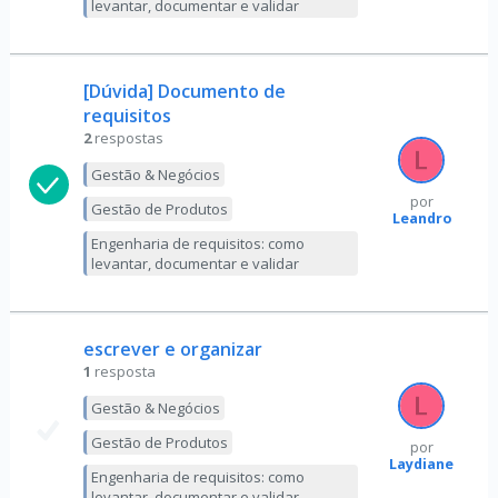
levantar, documentar e validar
[Dúvida] Documento de
requisitos
2
respostas
Gestão & Negócios
por
Gestão de Produtos
Leandro
Engenharia de requisitos: como
levantar, documentar e validar
escrever e organizar
1
resposta
Gestão & Negócios
Gestão de Produtos
por
Laydiane
Engenharia de requisitos: como
levantar, documentar e validar