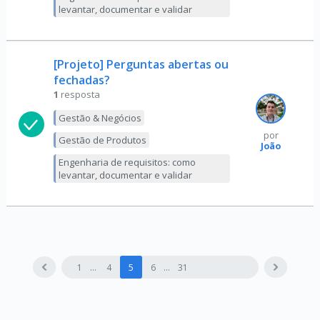
levantar, documentar e validar
[Projeto] Perguntas abertas ou
fechadas?
1
resposta
Gestão & Negócios
por
Gestão de Produtos
João
Engenharia de requisitos: como
levantar, documentar e validar
1
4
5
6
31