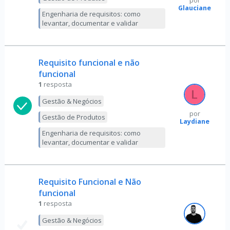
por
Glauciane
Engenharia de requisitos: como
levantar, documentar e validar
Requisito funcional e não
funcional
1
resposta
Gestão & Negócios
por
Gestão de Produtos
Laydiane
Engenharia de requisitos: como
levantar, documentar e validar
Requisito Funcional e Não
funcional
1
resposta
Gestão & Negócios