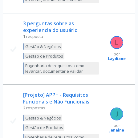
3 perguntas sobre as
experiencia do usuário
1
resposta
Gestão & Negócios
por
Gestão de Produtos
Laydiane
Engenharia de requisitos: como
levantar, documentar e validar
[Projeto] APP+ - Requisitos
Funcionais e Não Funcionais
2
respostas
Gestão & Negócios
por
Gestão de Produtos
Janaina
Engenharia de requisitos: como