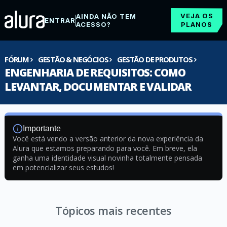
VEJA OS
AINDA NÃO TEM
ENTRAR
ACESSO?
PLANOS
FÓRUM
GESTÃO & NEGÓCIOS
GESTÃO DE PRODUTOS
ENGENHARIA DE REQUISITOS: COMO
LEVANTAR, DOCUMENTAR E VALIDAR
Importante
Você está vendo a versão anterior da nova experiência da
Alura que estamos preparando para você. Em breve, ela
ganha uma identidade visual novinha totalmente pensada
em potencializar seus estudos!
Tópicos mais recentes