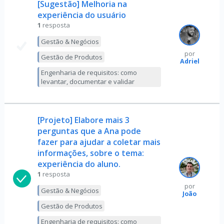
[Sugestão] Melhoria na
experiência do usuário
1
resposta
Gestão & Negócios
por
Gestão de Produtos
Adriel
Engenharia de requisitos: como
levantar, documentar e validar
[Projeto] Elabore mais 3
perguntas que a Ana pode
fazer para ajudar a coletar mais
informações, sobre o tema:
experiência do aluno.
1
resposta
por
Gestão & Negócios
João
Gestão de Produtos
Engenharia de requisitos: como