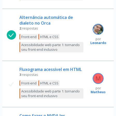
Alternância automática de
dialeto no Orca
2
respostas
Front-end
HTML e CSS
por
Leonardo
Acessibilidade web parte 1: tornando
seu front-end inclusivo
Fluxograma acessível em HTML
3
respostas
Front-end
HTML e CSS
por
Acessibilidade web parte 1: tornando
Matheus
seu front-end inclusivo
Como fazer o NVDA ler