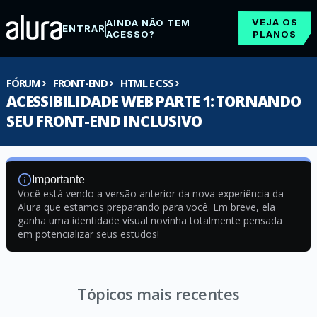
VEJA OS
AINDA NÃO TEM
ENTRAR
ACESSO?
PLANOS
FÓRUM
FRONT-END
HTML E CSS
ACESSIBILIDADE WEB PARTE 1: TORNANDO
SEU FRONT-END INCLUSIVO
Importante
Você está vendo a versão anterior da nova experiência da
Alura que estamos preparando para você. Em breve, ela
ganha uma identidade visual novinha totalmente pensada
em potencializar seus estudos!
Tópicos mais recentes