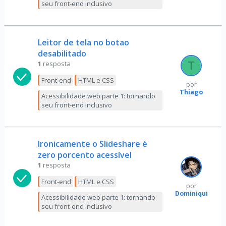
seu front-end inclusivo
Leitor de tela no botao
desabilitado
1
resposta
Front-end
HTML e CSS
por
Thiago
Acessibilidade web parte 1: tornando
seu front-end inclusivo
Ironicamente o Slideshare é
zero porcento acessível
1
resposta
Front-end
HTML e CSS
por
Dominiqui
Acessibilidade web parte 1: tornando
seu front-end inclusivo