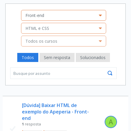
Front-end
HTML e CSS
Todos os cursos
Todos
Sem resposta
Solucionados
[Dúvida] Baixar HTML de
exemplo do Apeperia - Front-
end
1
resposta