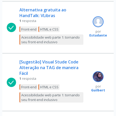
Alternativa gratuita ao
HandTalk: VLibras
1
resposta
Front-end
HTML e CSS
por
Estudante
Acessibilidade web parte 1: tornando
seu front-end inclusivo
[Sugestão] Visual Stude Code
Alteração na TAG de maneira
Fácil
1
resposta
por
Front-end
HTML e CSS
Guilbert
Acessibilidade web parte 1: tornando
seu front-end inclusivo