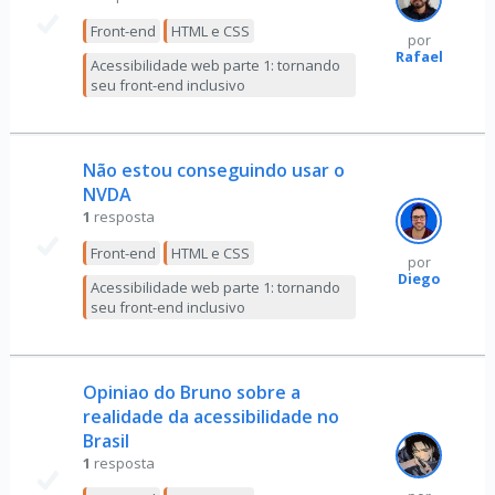
Front-end
HTML e CSS
por
Rafael
Acessibilidade web parte 1: tornando
seu front-end inclusivo
Não estou conseguindo usar o
NVDA
1
resposta
Front-end
HTML e CSS
por
Diego
Acessibilidade web parte 1: tornando
seu front-end inclusivo
Opiniao do Bruno sobre a
realidade da acessibilidade no
Brasil
1
resposta