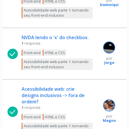
por
Front-end
HTML e CSS
Dominiqui
Acessibilidade web parte 1: tornando
seu front-end inclusivo
NVDA lendo o 'x' do checkbox.
1
resposta
Front-end
HTML e CSS
por
Acessibilidade web parte 1: tornando
Jorge
seu front-end inclusivo
Acessibilidade web: crie
designs inclusivos -> fora de
ordem?
1
resposta
por
Front-end
HTML e CSS
Magno
Acessibilidade web parte 1: tornando