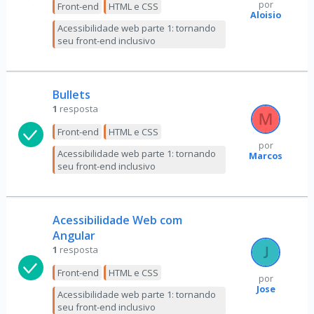
por
Front-end
HTML e CSS
Aloisio
Acessibilidade web parte 1: tornando
seu front-end inclusivo
Bullets
1
resposta
Front-end
HTML e CSS
por
Acessibilidade web parte 1: tornando
Marcos
seu front-end inclusivo
Acessibilidade Web com
Angular
1
resposta
Front-end
HTML e CSS
por
Jose
Acessibilidade web parte 1: tornando
seu front-end inclusivo