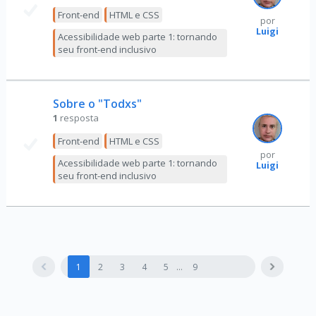
Front-end
HTML e CSS
por
Luigi
Acessibilidade web parte 1: tornando
seu front-end inclusivo
Sobre o "Todxs"
1
resposta
Front-end
HTML e CSS
por
Acessibilidade web parte 1: tornando
Luigi
seu front-end inclusivo
1
2
3
4
5
9