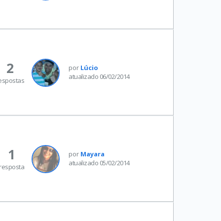
2
por
Lúcio
atualizado 06/02/2014
espostas
1
por
Mayara
atualizado 05/02/2014
resposta