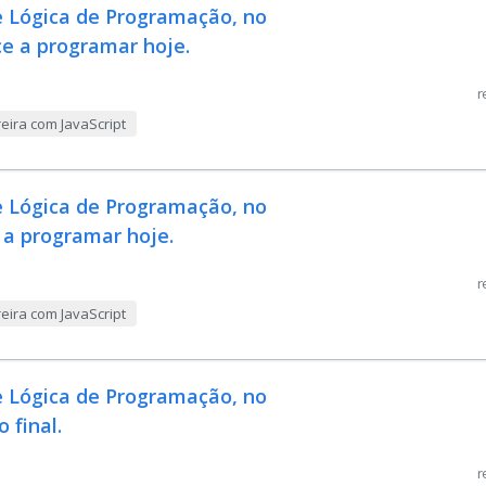
e Lógica de Programação, no
ce a programar hoje.
r
eira com JavaScript
e Lógica de Programação, no
 a programar hoje.
r
eira com JavaScript
e Lógica de Programação, no
 final.
r