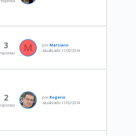
resposta
3
por
Marciano
atualizado 11/02/2014
espostas
2
por
Rogerio
atualizado 11/02/2014
espostas