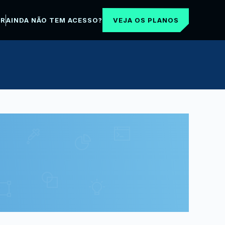
VEJA OS PLANOS
AR
AINDA NÃO TEM ACESSO?