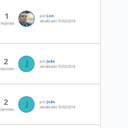
1
por
Lon
atualizado 15/02/2014
resposta
2
por
João
atualizado 15/02/2014
espostas
2
por
João
atualizado 15/02/2014
espostas