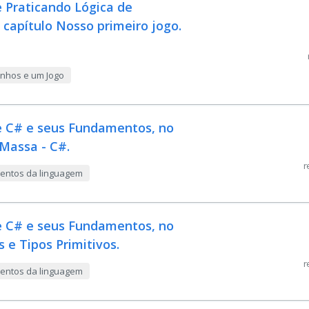
 Praticando Lógica de
 capítulo Nosso primeiro jogo.
enhos e um Jogo
e C# e seus Fundamentos, no
 Massa - C#.
r
mentos da linguagem
e C# e seus Fundamentos, no
s e Tipos Primitivos.
r
mentos da linguagem