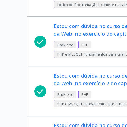
Lógica de Programação I: comece na carr
Estou com dúvida no curso 
da Web, no exercício do capí
Back-end
PHP
PHP e MySQL I: Fundamentos para criar
Estou com dúvida no curso 
da Web, no exercício 2 do ca
Back-end
PHP
PHP e MySQL I: Fundamentos para criar
Estou com dúvida no curso 