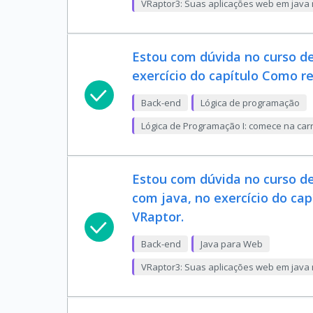
VRaptor3: Suas aplicações web em java 
Estou com dúvida no curso d
exercício do capítulo Como r
Back-end
Lógica de programação
Lógica de Programação I: comece na carr
Estou com dúvida no curso de
com java, no exercício do ca
VRaptor.
Back-end
Java para Web
VRaptor3: Suas aplicações web em java 