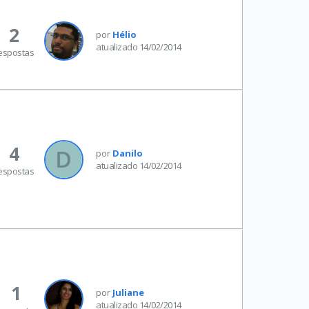
2
por
Hélio
atualizado 14/02/2014
espostas
4
por
Danilo
atualizado 14/02/2014
espostas
1
por
Juliane
atualizado 14/02/2014