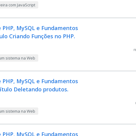
eira com JavaScript
de PHP, MySQL e Fundamentos
tulo Criando Funções no PHP.
r
 um sistema na Web
de PHP, MySQL e Fundamentos
pítulo Deletando produtos.
 um sistema na Web
de PHP, MySQL e Fundamentos