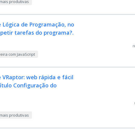
mais produtivas
e Lógica de Programação, no
epetir tarefas do programa?.
r
eira com JavaScript
 VRaptor: web rápida e fácil
pítulo Configuração do
mais produtivas