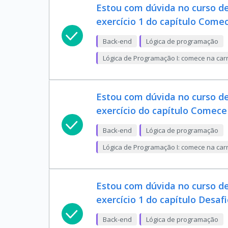
Estou com dúvida no curso d
exercício 1 do capítulo Come
Back-end
Lógica de programação
Lógica de Programação I: comece na carr
Estou com dúvida no curso d
exercício do capítulo Comece
Back-end
Lógica de programação
Lógica de Programação I: comece na carr
Estou com dúvida no curso d
exercício 1 do capítulo Desafio
Back-end
Lógica de programação