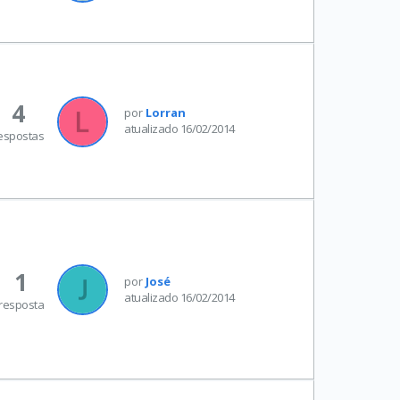
4
por
Lorran
atualizado 16/02/2014
espostas
1
por
José
atualizado 16/02/2014
resposta