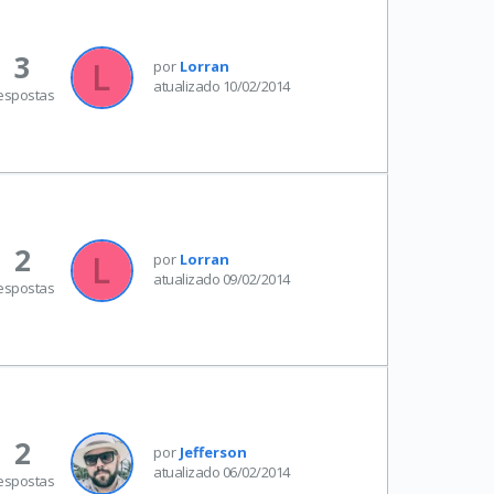
3
por
Lorran
atualizado 10/02/2014
espostas
2
por
Lorran
atualizado 09/02/2014
espostas
2
por
Jefferson
atualizado 06/02/2014
espostas