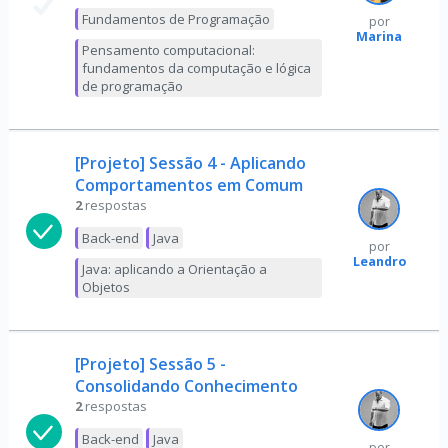
Fundamentos de Programação
por
Marina
Pensamento computacional:
fundamentos da computação e lógica
de programação
[Projeto] Sessão 4 - Aplicando
Comportamentos em Comum
2
respostas
Back-end
Java
por
Leandro
Java: aplicando a Orientação a
Objetos
[Projeto] Sessão 5 -
Consolidando Conhecimento
2
respostas
Back-end
Java
por