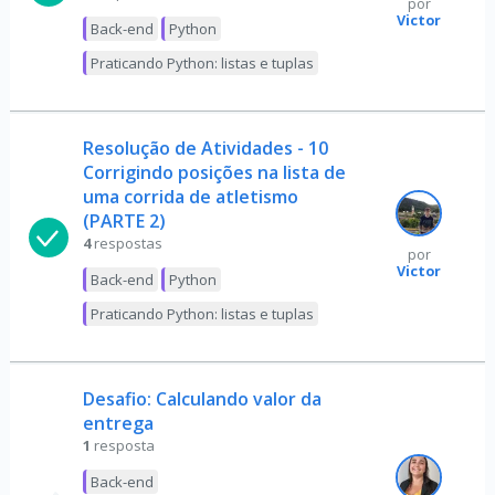
por
Victor
Back-end
Python
Praticando Python: listas e tuplas
Resolução de Atividades - 10
Corrigindo posições na lista de
uma corrida de atletismo
(PARTE 2)
4
respostas
por
Victor
Back-end
Python
Praticando Python: listas e tuplas
Desafio: Calculando valor da
entrega
1
resposta
Back-end