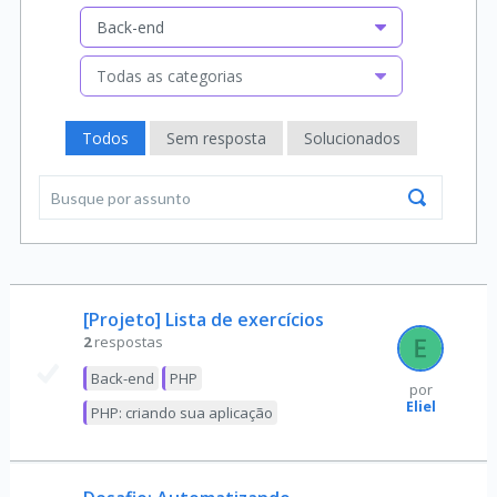
Back-end
Todas as categorias
Todos
Sem resposta
Solucionados
[Projeto] Lista de exercícios
2
respostas
Back-end
PHP
por
Eliel
PHP: criando sua aplicação