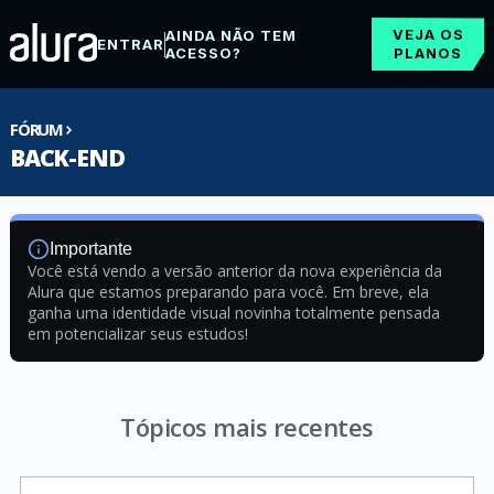
VEJA OS
AINDA NÃO TEM
ENTRAR
ACESSO?
PLANOS
FÓRUM
BACK-END
Importante
Você está vendo a versão anterior da nova experiência da
Alura que estamos preparando para você. Em breve, ela
ganha uma identidade visual novinha totalmente pensada
em potencializar seus estudos!
Tópicos mais recentes