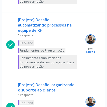
de programação
[Projeto] Desafio:
automatizando processos na
equipe de RH
1
resposta
Back-end
por
Fundamentos de Programação
Lucas
Pensamento computacional:
fundamentos da computação e lógica
de programação
[Projeto] Desafio: organizando
o suporte ao cliente
1
resposta
Back-end