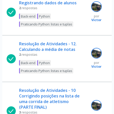
Registrando dados de alunos
2
respostas
Back-end
Python
por
Victor
Praticando Python: listas e tuplas
Resolução de Atividades - 12.
Calculando a média de notas
2
respostas
Back-end
Python
por
Victor
Praticando Python: listas e tuplas
Resolução de Atividades - 10
Corrigindo posições na lista de
uma corrida de atletismo
(PARTE FINAL)
3
respostas