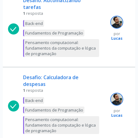
Desafio: Automatizando
tarefas
1
resposta
Back-end
Fundamentos de Programação
por
Lucas
Pensamento computacional:
fundamentos da computação e lógica
de programação
Desafio: Calculadora de
despesas
1
resposta
Back-end
Fundamentos de Programação
por
Lucas
Pensamento computacional:
fundamentos da computação e lógica
de programação