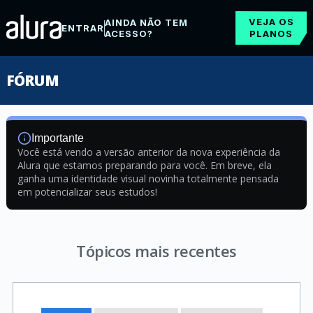
VEJA OS
AINDA NÃO TEM
ENTRAR
ACESSO?
PLANOS
FÓRUM
Importante
Você está vendo a versão anterior da nova experiência da
Alura que estamos preparando para você. Em breve, ela
ganha uma identidade visual novinha totalmente pensada
em potencializar seus estudos!
Tópicos mais recentes