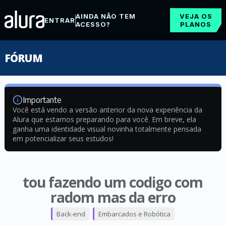
AINDA NÃO TEM
VEJA OS
ENTRAR
ACESSO?
PLANOS
FÓRUM
Importante
Você está vendo a versão anterior da nova experiência da
Alura que estamos preparando para você. Em breve, ela
ganha uma identidade visual novinha totalmente pensada
em potencializar seus estudos!
tou fazendo um codigo com
radom mas da erro
Back-end
Embarcados e Robótica