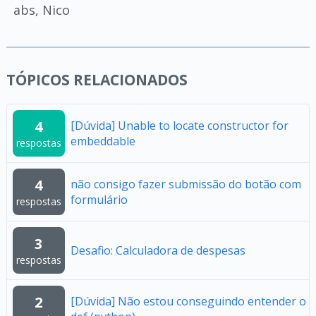
abs, Nico
TÓPICOS RELACIONADOS
4
[Dúvida] Unable to locate constructor for
embeddable
respostas
4
não consigo fazer submissão do botão com
formulário
respostas
3
Desafio: Calculadora de despesas
respostas
2
[Dúvida] Não estou conseguindo entender o