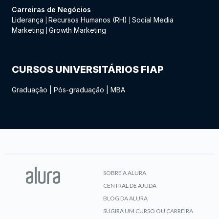
Carreiras de Negócios
Liderança
Recursos Humanos (RH)
Social Media
|
|
Marketing
Growth Marketing
|
CURSOS UNIVERSITÁRIOS FIAP
Graduação
|
Pós-graduação
|
MBA
SOBRE A ALURA
CENTRAL DE AJUDA
BLOG DA ALURA
SUGIRA UM CURSO OU CARREIRA