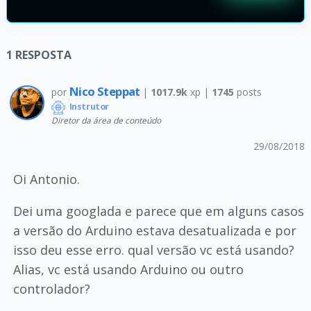
1
RESPOSTA
Nico Steppat
por
|
1017.9k
xp |
1745
posts
Instrutor
Diretor da área de conteúdo
29/08/2018
Oi Antonio.
Dei uma googlada e parece que em alguns casos
a versão do Arduino estava desatualizada e por
isso deu esse erro. qual versão vc está usando?
Alias, vc está usando Arduino ou outro
controlador?