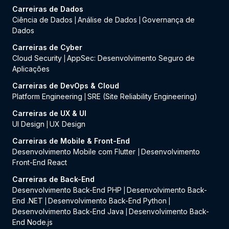
Carreiras de Dados
Ciência de Dados
Análise de Dados
Governança de
|
|
Dados
Carreiras de Cyber
Cloud Security
AppSec: Desenvolvimento Seguro de
|
Aplicações
Carreiras de DevOps & Cloud
Platform Engineering
SRE (Site Reliability Engineering)
|
Carreiras de UX & UI
UI Design
UX Design
|
Carreiras de Mobile & Front-End
Desenvolvimento Mobile com Flutter
Desenvolvimento
|
Front-End React
Carreiras de Back-End
Desenvolvimento Back-End PHP
Desenvolvimento Back-
|
End .NET
Desenvolvimento Back-End Python
|
|
Desenvolvimento Back-End Java
Desenvolvimento Back-
|
End Node.js