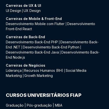
Carreiras de UX & UI
UI Design
UX Design
|
Carreiras de Mobile & Front-End
Desenvolvimento Mobile com Flutter
Desenvolvimento
|
Front-End React
Carreiras de Back-End
Desenvolvimento Back-End PHP
Desenvolvimento Back-
|
End .NET
Desenvolvimento Back-End Python
|
|
Desenvolvimento Back-End Java
Desenvolvimento Back-
|
End Node.js
Carreiras de Negócios
Liderança
Recursos Humanos (RH)
Social Media
|
|
Marketing
Growth Marketing
|
CURSOS UNIVERSITÁRIOS FIAP
Graduação
|
Pós-graduação
|
MBA