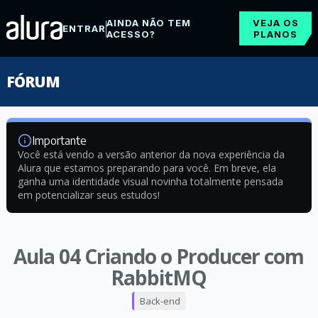
AINDA NÃO TEM
VEJA OS
ENTRAR
ACESSO?
PLANOS
FÓRUM
Importante
Você está vendo a versão anterior da nova experiência da
Alura que estamos preparando para você. Em breve, ela
ganha uma identidade visual novinha totalmente pensada
em potencializar seus estudos!
Aula 04 Criando o Producer com
RabbitMQ
Back-end