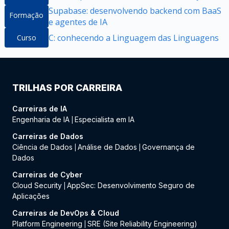
Supabase: desenvolvendo backend com BaaS
Formação
e agentes de IA
C: conhecendo a Linguagem das Linguagens
Curso
TRILHAS POR CARREIRA
Carreiras de IA
Engenharia de IA
Especialista em IA
|
Carreiras de Dados
Ciência de Dados
Análise de Dados
Governança de
|
|
Dados
Carreiras de Cyber
Cloud Security
AppSec: Desenvolvimento Seguro de
|
Aplicações
Carreiras de DevOps & Cloud
Platform Engineering
SRE (Site Reliability Engineering)
|