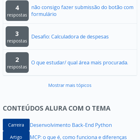
4
não consigo fazer submissão do botão com
formulário
respostas
3
Desafio: Calculadora de despesas
respostas
2
O que estudar/ qual área mais procurada.
respostas
Mostrar mais tópicos
CONTEÚDOS ALURA COM O TEMA
Desenvolvimento Back-End Python
Carreira
MCP: o que é, como funciona e diferenças
Artigo