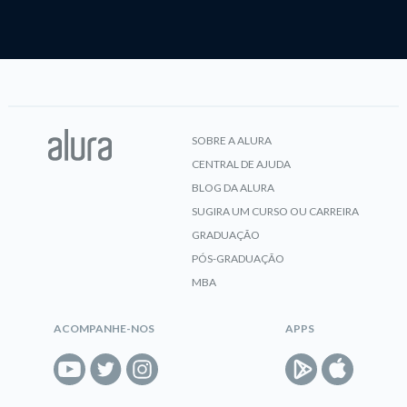
SOBRE A ALURA
CENTRAL DE AJUDA
BLOG DA ALURA
SUGIRA UM CURSO OU CARREIRA
GRADUAÇÃO
PÓS-GRADUAÇÃO
MBA
ACOMPANHE-NOS
APPS