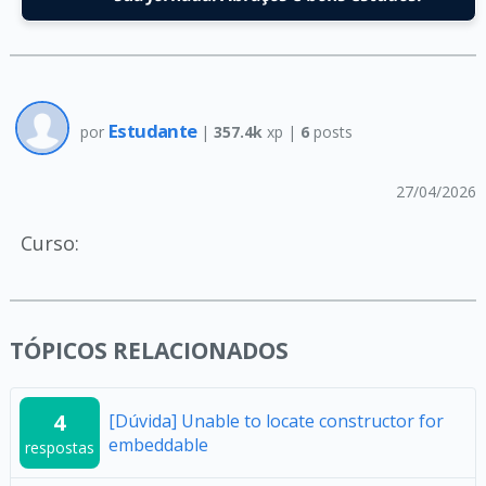
Estudante
por
|
357.4k
xp |
6
posts
27/04/2026
Curso:
TÓPICOS RELACIONADOS
4
[Dúvida] Unable to locate constructor for
embeddable
respostas