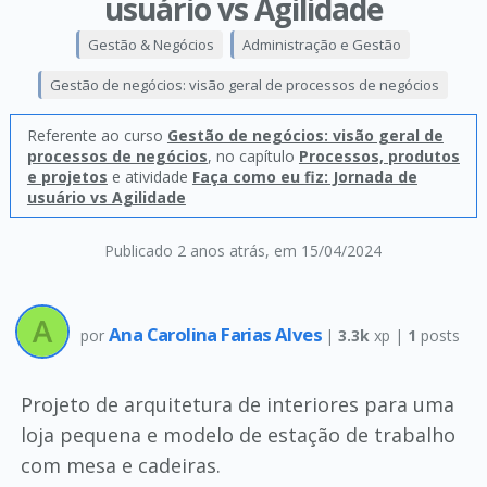
usuário vs Agilidade
Gestão & Negócios
Administração e Gestão
Gestão de negócios: visão geral de processos de negócios
Referente ao curso
Gestão de negócios: visão geral de
processos de negócios
, no capítulo
Processos, produtos
e projetos
e atividade
Faça como eu fiz: Jornada de
usuário vs Agilidade
Publicado 2 anos atrás
, em 15/04/2024
Ana Carolina Farias Alves
por
|
3.3k
xp |
1
posts
Projeto de arquitetura de interiores para uma
loja pequena e modelo de estação de trabalho
com mesa e cadeiras.