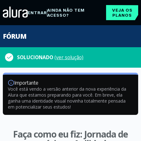
AINDA NÃO TEM
VEJA OS
ENTRAR
ACESSO?
PLANOS
FÓRUM
SOLUCIONADO
(ver solução)
Importante
Você está vendo a versão anterior da nova experiência da
Alura que estamos preparando para você. Em breve, ela
ganha uma identidade visual novinha totalmente pensada
em potencializar seus estudos!
Faça como eu fiz: Jornada de