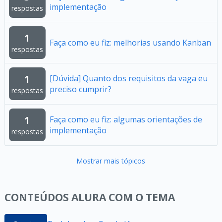
implementação
respostas
1
Faça como eu fiz: melhorias usando Kanban
respostas
1
[Dúvida] Quanto dos requisitos da vaga eu
preciso cumprir?
respostas
1
Faça como eu fiz: algumas orientações de
implementação
respostas
Mostrar mais tópicos
CONTEÚDOS ALURA COM O TEMA