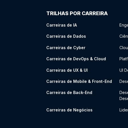
TRILHAS POR CARREIRA
Carreiras de IA
Enge
Carreiras de Dados
Ciên
Carreiras de Cyber
Clou
Carreiras de DevOps & Cloud
Plat
Carreiras de UX & UI
UI D
Carreiras de Mobile & Front-End
Dese
Carreiras de Back-End
Des
Des
Carreiras de Negócios
Lide