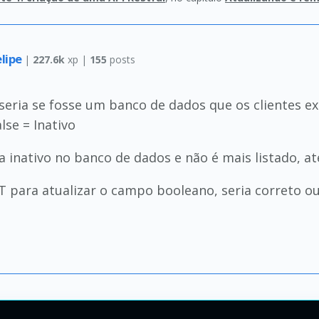
lipe
|
227.6k
xp |
155
posts
eria se fosse um banco de dados que os clientes ex
alse = Inativo
ica inativo no banco de dados e não é mais listado, at
para atualizar o campo booleano, seria correto ou 