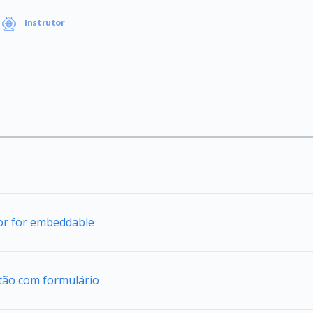
Instrutor
tor for embeddable
tão com formulário