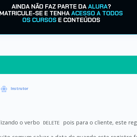
AINDA NÃO FAZ PARTE DA
ALURA
?
MATRICULE-SE E TENHA
ACESSO A TODOS
OS CURSOS
E CONTEÚDOS
Instrutor
ilizando o verbo
pois para o cliente, este re
DELETE