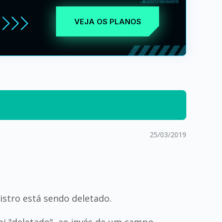
VEJA OS PLANOS
25/03/2019
gistro está sendo deletado.