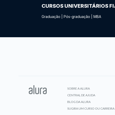
CURSOS UNIVERSITÁRIOS F
Graduação
|
Pós-graduação
|
MBA
SOBRE A ALURA
CENTRAL DE AJUDA
BLOG DA ALURA
SUGIRA UM CURSO OU CARREIRA