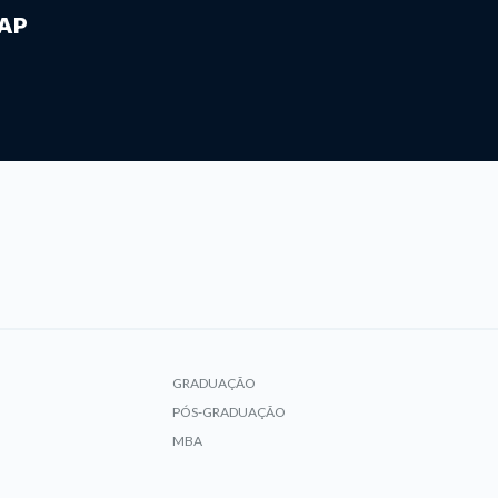
IAP
GRADUAÇÃO
PÓS-GRADUAÇÃO
MBA