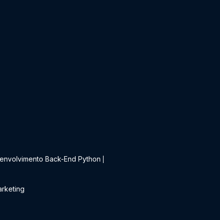
t
envolvimento Back-End Python
|
rketing