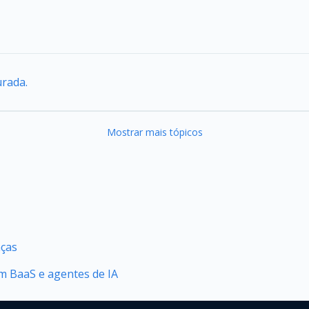
urada.
Mostrar mais tópicos
nças
 BaaS e agentes de IA