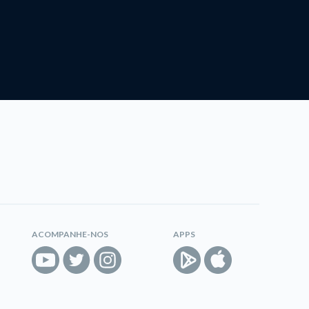
ACOMPANHE-NOS
APPS