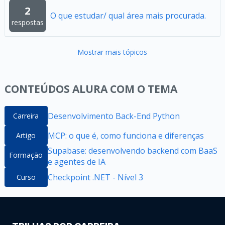
2
O que estudar/ qual área mais procurada.
respostas
Mostrar mais tópicos
CONTEÚDOS ALURA COM O TEMA
Desenvolvimento Back-End Python
Carreira
MCP: o que é, como funciona e diferenças
Artigo
Supabase: desenvolvendo backend com BaaS
Formação
e agentes de IA
Checkpoint .NET - Nível 3
Curso