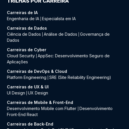
TRILHAS POR CARREIRA
Carreiras de IA
Engenharia de IA
Especialista em IA
|
Carreiras de Dados
Ciência de Dados
Análise de Dados
Governança de
|
|
Dados
Carreiras de Cyber
Cloud Security
AppSec: Desenvolvimento Seguro de
|
Aplicações
Carreiras de DevOps & Cloud
Platform Engineering
SRE (Site Reliability Engineering)
|
Carreiras de UX & UI
UI Design
UX Design
|
Carreiras de Mobile & Front-End
Desenvolvimento Mobile com Flutter
Desenvolvimento
|
Front-End React
Carreiras de Back-End