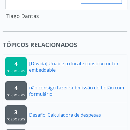
Tiago Dantas
TÓPICOS RELACIONADOS
4
[Dúvida] Unable to locate constructor for
embeddable
respostas
4
não consigo fazer submissão do botão com
formulário
respostas
3
Desafio: Calculadora de despesas
respostas