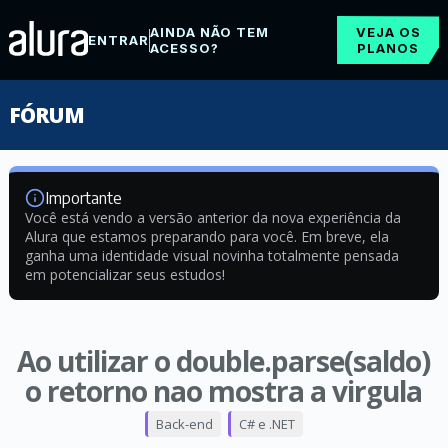
AINDA NÃO TEM
VEJA OS
ENTRAR
ACESSO?
PLANOS
FÓRUM
Importante
Você está vendo a versão anterior da nova experiência da
Alura que estamos preparando para você. Em breve, ela
ganha uma identidade visual novinha totalmente pensada
em potencializar seus estudos!
Ao utilizar o double.parse(saldo)
o retorno nao mostra a virgula
Back-end
C# e .NET