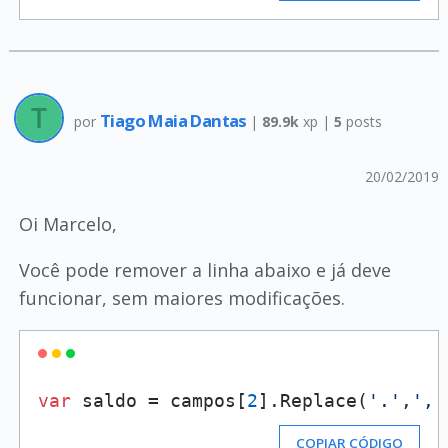
Tiago Maia Dantas
por
|
89.9k
xp |
5
posts
20/02/2019
Oi Marcelo,
Você pode remover a linha abaixo e já deve
funcionar, sem maiores modificações.
var
 saldo = campos[
2
].Replace(
'.'
,
','
COPIAR CÓDIGO