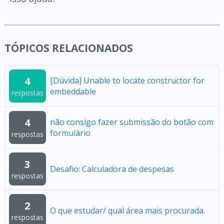
TÓPICOS RELACIONADOS
4
[Dúvida] Unable to locate constructor for
embeddable
respostas
4
não consigo fazer submissão do botão com
formulário
respostas
3
Desafio: Calculadora de despesas
respostas
2
O que estudar/ qual área mais procurada.
respostas