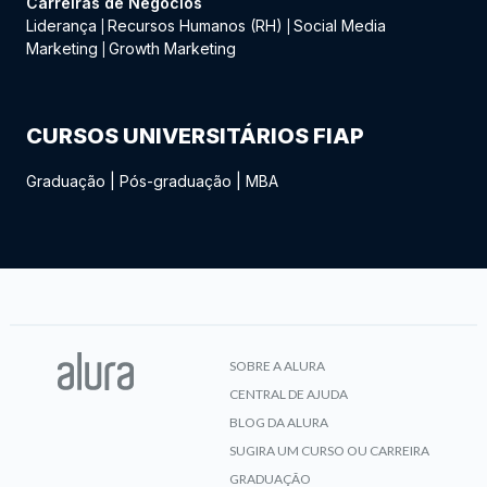
Carreiras de Negócios
Liderança
Recursos Humanos (RH)
Social Media
|
|
Marketing
Growth Marketing
|
CURSOS UNIVERSITÁRIOS FIAP
Graduação
|
Pós-graduação
|
MBA
SOBRE A ALURA
CENTRAL DE AJUDA
BLOG DA ALURA
SUGIRA UM CURSO OU CARREIRA
GRADUAÇÃO