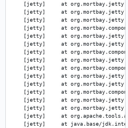
    [jetty]     at org.mortbay.jetty.
    [jetty]     at org.mortbay.jetty.
    [jetty]     at org.mortbay.jetty.
    [jetty]     at org.mortbay.compon
    [jetty]     at org.mortbay.jetty.
    [jetty]     at org.mortbay.jetty.
    [jetty]     at org.mortbay.compon
    [jetty]     at org.mortbay.jetty.
    [jetty]     at org.mortbay.compon
    [jetty]     at org.mortbay.jetty.
    [jetty]     at org.mortbay.jetty.
    [jetty]     at org.mortbay.compon
    [jetty]     at org.mortbay.jetty.
    [jetty]     at org.mortbay.jetty.
    [jetty]     at org.apache.tools.a
    [jetty]     at java.base/jdk.inte