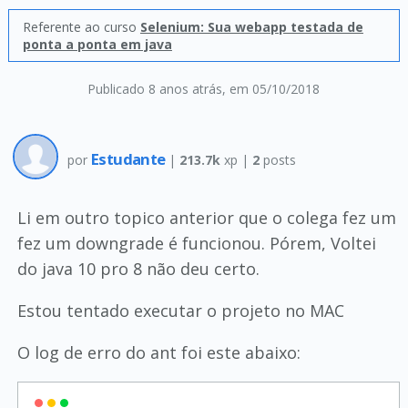
Referente ao curso
Selenium: Sua webapp testada de
ponta a ponta em java
Publicado 8 anos atrás
, em 05/10/2018
Estudante
por
|
213.7k
xp |
2
posts
Li em outro topico anterior que o colega fez um
fez um downgrade é funcionou. Pórem, Voltei
do java 10 pro 8 não deu certo.
Estou tentado executar o projeto no MAC
O log de erro do ant foi este abaixo: