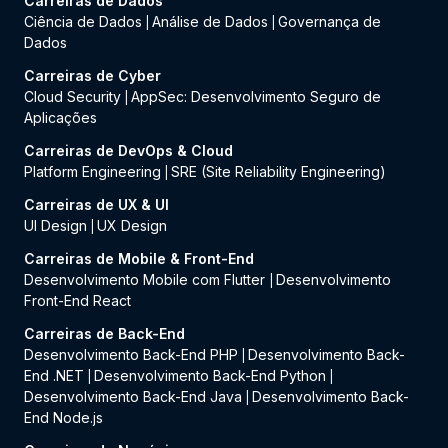
Carreiras de Dados
Ciência de Dados
Análise de Dados
Governança de
|
|
Dados
Carreiras de Cyber
Cloud Security
AppSec: Desenvolvimento Seguro de
|
Aplicações
Carreiras de DevOps & Cloud
Platform Engineering
SRE (Site Reliability Engineering)
|
Carreiras de UX & UI
UI Design
UX Design
|
Carreiras de Mobile & Front-End
Desenvolvimento Mobile com Flutter
Desenvolvimento
|
Front-End React
Carreiras de Back-End
Desenvolvimento Back-End PHP
Desenvolvimento Back-
|
End .NET
Desenvolvimento Back-End Python
|
|
Desenvolvimento Back-End Java
Desenvolvimento Back-
|
End Node.js