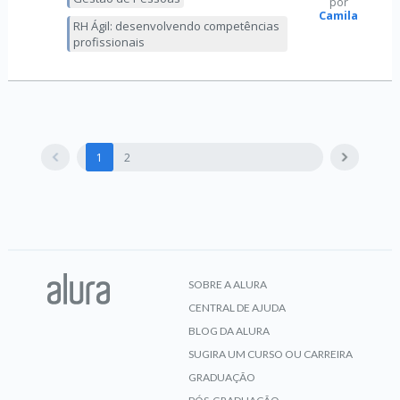
por
Camila
RH Ágil: desenvolvendo competências
profissionais
1
2
SOBRE A ALURA
CENTRAL DE AJUDA
BLOG DA ALURA
SUGIRA UM CURSO OU CARREIRA
GRADUAÇÃO