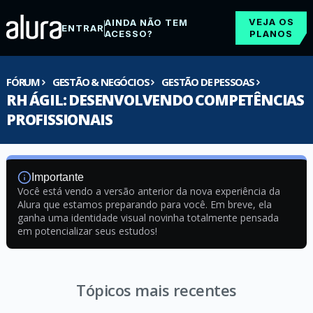
VEJA OS
AINDA NÃO TEM
ENTRAR
ACESSO?
PLANOS
FÓRUM
GESTÃO & NEGÓCIOS
GESTÃO DE PESSOAS
RH ÁGIL: DESENVOLVENDO COMPETÊNCIAS
PROFISSIONAIS
Importante
Você está vendo a versão anterior da nova experiência da
Alura que estamos preparando para você. Em breve, ela
ganha uma identidade visual novinha totalmente pensada
em potencializar seus estudos!
Tópicos mais recentes