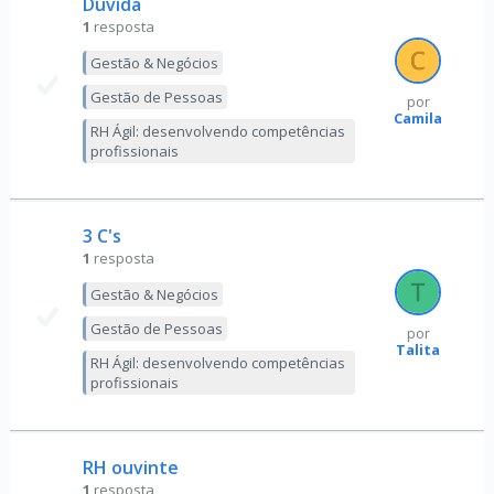
Dúvida
1
resposta
Gestão & Negócios
Gestão de Pessoas
por
Camila
RH Ágil: desenvolvendo competências
profissionais
3 C's
1
resposta
Gestão & Negócios
Gestão de Pessoas
por
Talita
RH Ágil: desenvolvendo competências
profissionais
RH ouvinte
1
resposta