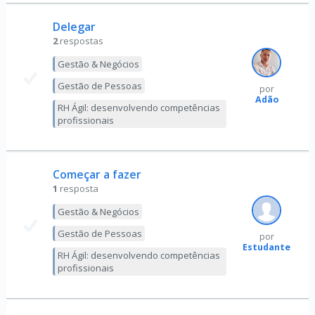
Delegar
2
respostas
Gestão & Negócios
Gestão de Pessoas
por
Adão
RH Ágil: desenvolvendo competências
profissionais
Começar a fazer
1
resposta
Gestão & Negócios
Gestão de Pessoas
por
Estudante
RH Ágil: desenvolvendo competências
profissionais