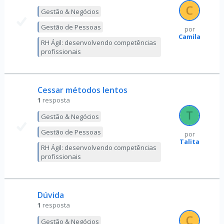
Gestão & Negócios
Gestão de Pessoas
por
Camila
RH Ágil: desenvolvendo competências
profissionais
Cessar métodos lentos
1
resposta
Gestão & Negócios
Gestão de Pessoas
por
Talita
RH Ágil: desenvolvendo competências
profissionais
Dúvida
1
resposta
Gestão & Negócios