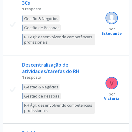
3Cs
1
resposta
Gestão & Negócios
Gestão de Pessoas
por
Estudante
RH Ágil: desenvolvendo competências
profissionais
Descentralização de
atividades/tarefas do RH
1
resposta
Gestão & Negócios
por
Gestão de Pessoas
Victoria
RH Ágil: desenvolvendo competências
profissionais