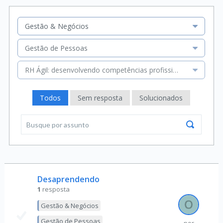
Gestão & Negócios
Gestão de Pessoas
RH Ágil: desenvolvendo competências profissionais
Todos
Sem resposta
Solucionados
Desaprendendo
1
resposta
Gestão & Negócios
Gestão de Pessoas