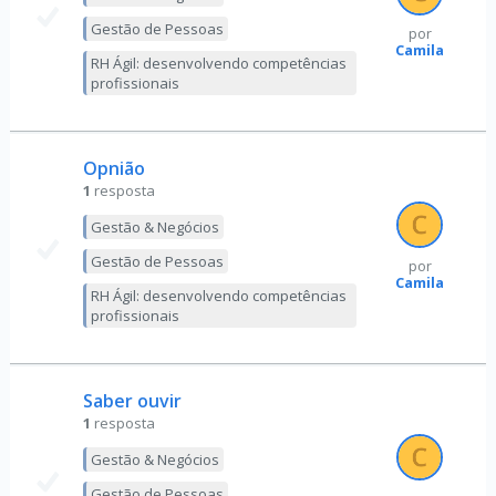
Gestão de Pessoas
por
Camila
RH Ágil: desenvolvendo competências
profissionais
Opnião
1
resposta
Gestão & Negócios
Gestão de Pessoas
por
Camila
RH Ágil: desenvolvendo competências
profissionais
Saber ouvir
1
resposta
Gestão & Negócios
Gestão de Pessoas