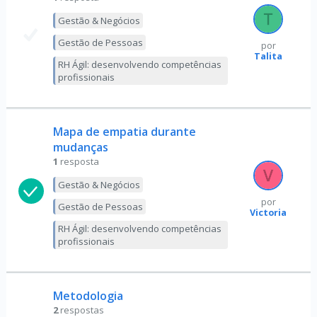
Gestão & Negócios
Gestão de Pessoas
por
Talita
RH Ágil: desenvolvendo competências
profissionais
Mapa de empatia durante
mudanças
1
resposta
Gestão & Negócios
por
Gestão de Pessoas
Victoria
RH Ágil: desenvolvendo competências
profissionais
Metodologia
2
respostas