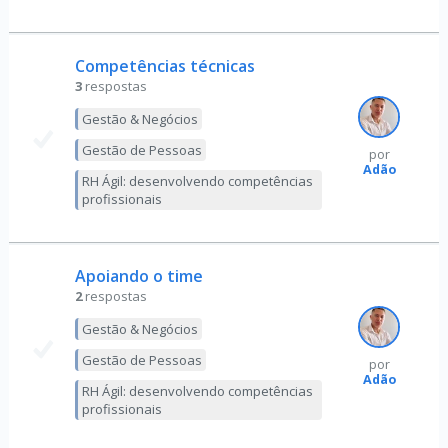
Competências técnicas
3
respostas
Gestão & Negócios
Gestão de Pessoas
por
Adão
RH Ágil: desenvolvendo competências
profissionais
Apoiando o time
2
respostas
Gestão & Negócios
Gestão de Pessoas
por
Adão
RH Ágil: desenvolvendo competências
profissionais