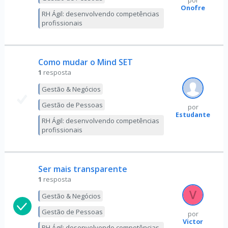
por
Onofre
RH Ágil: desenvolvendo competências
profissionais
Como mudar o Mind SET
1
resposta
Gestão & Negócios
Gestão de Pessoas
por
Estudante
RH Ágil: desenvolvendo competências
profissionais
Ser mais transparente
1
resposta
Gestão & Negócios
Gestão de Pessoas
por
Victor
RH Ágil: desenvolvendo competências