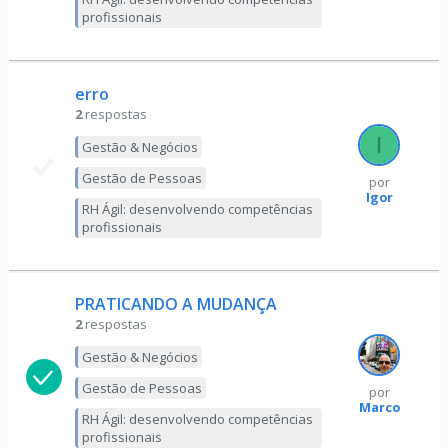
profissionais
erro
2
respostas
Gestão & Negócios
Gestão de Pessoas
por
Igor
RH Ágil: desenvolvendo competências
profissionais
PRATICANDO A MUDANÇA
2
respostas
Gestão & Negócios
Gestão de Pessoas
por
Marco
RH Ágil: desenvolvendo competências
profissionais