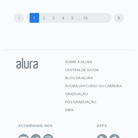
1
2
3
4
5
16
SOBRE A ALURA
CENTRAL DE AJUDA
BLOG DA ALURA
SUGIRA UM CURSO OU CARREIRA
GRADUAÇÃO
PÓS-GRADUAÇÃO
MBA
ACOMPANHE-NOS
APPS