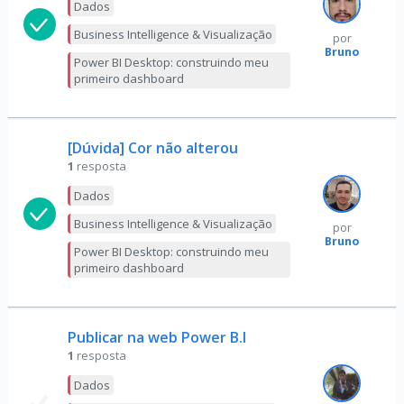
Dados
Business Intelligence & Visualização
por
Bruno
Power BI Desktop: construindo meu
primeiro dashboard
[Dúvida] Cor não alterou
1
resposta
Dados
Business Intelligence & Visualização
por
Bruno
Power BI Desktop: construindo meu
primeiro dashboard
Publicar na web Power B.I
1
resposta
Dados