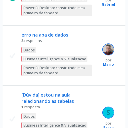
por
Gabriel
Power BI Desktop: construindo meu
primeiro dashboard
erro na aba de dados
3
respostas
Dados
Business Intelligence & Visualização
por
Mario
Power BI Desktop: construindo meu
primeiro dashboard
[Dúvida] estou na aula
relacionando as tabelas
1
resposta
Dados
por
Business Intelligence & Visualização
Sarah