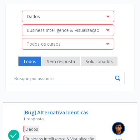
Dados
Business Intelligence & Visualização
Todos os cursos
Todos
Sem resposta
Solucionados
[Bug] Alternativa Idênticas
1
resposta
Dados
Business Intelligence & Visualização