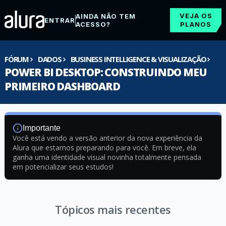
VEJA OS
AINDA NÃO TEM
ENTRAR
ACESSO?
PLANOS
FÓRUM
DADOS
BUSINESS INTELLIGENCE & VISUALIZAÇÃO
POWER BI DESKTOP: CONSTRUINDO MEU
PRIMEIRO DASHBOARD
Importante
Você está vendo a versão anterior da nova experiência da
Alura que estamos preparando para você. Em breve, ela
ganha uma identidade visual novinha totalmente pensada
em potencializar seus estudos!
Tópicos mais recentes