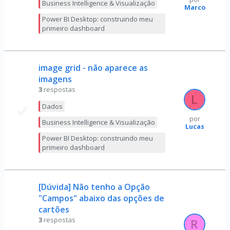
Business Intelligence & Visualização
Marco
Power BI Desktop: construindo meu
primeiro dashboard
image grid - não aparece as
imagens
3
respostas
Dados
por
Business Intelligence & Visualização
Lucas
Power BI Desktop: construindo meu
primeiro dashboard
[Dúvida] Não tenho a Opção
"Campos" abaixo das opções de
cartões
3
respostas