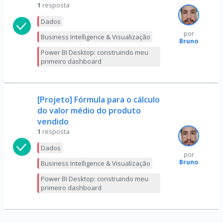
1
resposta
Dados
por
Business Intelligence & Visualização
Bruno
Power BI Desktop: construindo meu
primeiro dashboard
[Projeto] Fórmula para o cálculo
do valor médio do produto
vendido
1
resposta
Dados
por
Bruno
Business Intelligence & Visualização
Power BI Desktop: construindo meu
primeiro dashboard