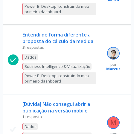
Power BI Desktop: construindo meu
primeiro dashboard
Entendi de forma diferente a
proposta do cálculo da medida
3
respostas
Dados
por
Business Intelligence & Visualização
Marcus
Power BI Desktop: construindo meu
primeiro dashboard
[Dúvida] Não consegui abrir a
publicação na versão mobile
1
resposta
Dados
por