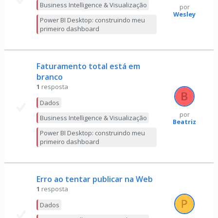
Business Intelligence & Visualização
por
Wesley
Power BI Desktop: construindo meu
primeiro dashboard
Faturamento total está em
branco
1
resposta
Dados
por
Business Intelligence & Visualização
Beatriz
Power BI Desktop: construindo meu
primeiro dashboard
Erro ao tentar publicar na Web
1
resposta
Dados