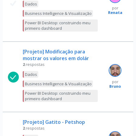
Dados
por
Renata
Business Intelligence & Visualização
Power BI Desktop: construindo meu
primeiro dashboard
[Projeto] Modificação para
mostrar os valores em dolár
2
respostas
Dados
por
Business Intelligence & Visualização
Bruno
Power BI Desktop: construindo meu
primeiro dashboard
[Projeto] Gatito - Petshop
2
respostas