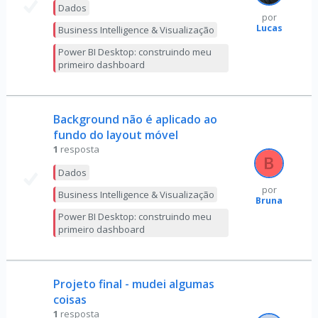
Dados
por
Lucas
Business Intelligence & Visualização
Power BI Desktop: construindo meu
primeiro dashboard
Background não é aplicado ao
fundo do layout móvel
1
resposta
Dados
por
Business Intelligence & Visualização
Bruna
Power BI Desktop: construindo meu
primeiro dashboard
Projeto final - mudei algumas
coisas
1
resposta