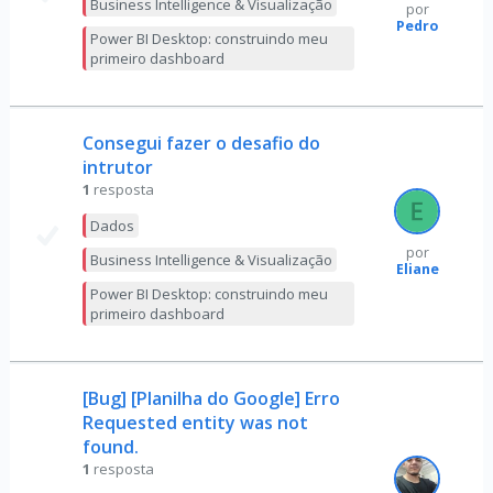
Business Intelligence & Visualização
por
Pedro
Power BI Desktop: construindo meu
primeiro dashboard
Consegui fazer o desafio do
intrutor
1
resposta
Dados
por
Business Intelligence & Visualização
Eliane
Power BI Desktop: construindo meu
primeiro dashboard
[Bug] [Planilha do Google] Erro
Requested entity was not
found.
1
resposta