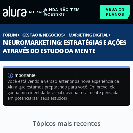
VEJA OS
AINDA NÃO TEM
ENTRAR
ACESSO?
PLANOS
FÓRUM
GESTÃO & NEGÓCIOS
MARKETING DIGITAL
NEUROMARKETING: ESTRATÉGIAS E AÇÕES
ATRAVÉS DO ESTUDO DA MENTE
Importante
Você está vendo a versão anterior da nova experiência da
Alura que estamos preparando para você. Em breve, ela
ganha uma identidade visual novinha totalmente pensada
em potencializar seus estudos!
Tópicos mais recentes