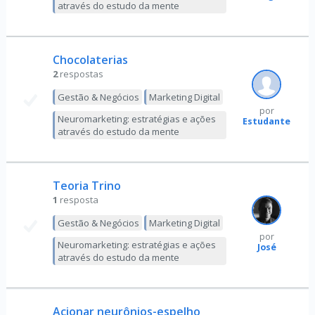
através do estudo da mente
Chocolaterias
2
respostas
Gestão & Negócios
Marketing Digital
por
Neuromarketing: estratégias e ações
Estudante
através do estudo da mente
Teoria Trino
1
resposta
Gestão & Negócios
Marketing Digital
por
Neuromarketing: estratégias e ações
José
através do estudo da mente
Acionar neurônios-espelho