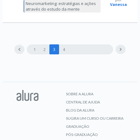
Neuromarketing: estratégias e ações
Vanessa
através do estudo da mente
1
2
3
4
SOBRE A ALURA
CENTRAL DE AJUDA
BLOG DA ALURA
SUGIRA UM CURSO OU CARREIRA
GRADUAÇÃO
PÓS-GRADUAÇÃO