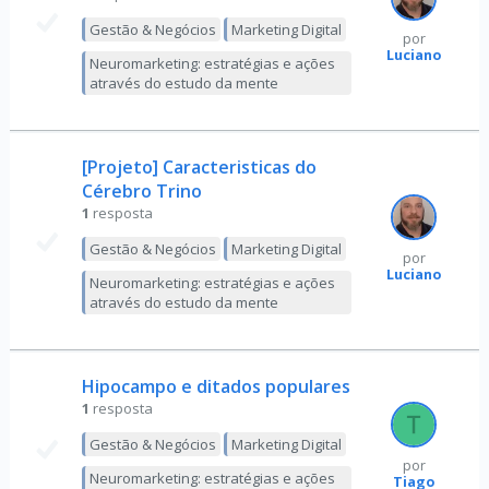
Gestão & Negócios
Marketing Digital
por
Luciano
Neuromarketing: estratégias e ações
através do estudo da mente
[Projeto] Caracteristicas do
Cérebro Trino
1
resposta
Gestão & Negócios
Marketing Digital
por
Luciano
Neuromarketing: estratégias e ações
através do estudo da mente
Hipocampo e ditados populares
1
resposta
Gestão & Negócios
Marketing Digital
por
Neuromarketing: estratégias e ações
Tiago