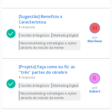
[Sugestão] Benefício x
Característica
1
resposta
Gestão & Negócios
Marketing Digital
por
Marilene
Neuromarketing: estratégias e ações
através do estudo da mente
[Projeto] Faça como eu fiz: as
''três'' partes do cérebro
1
resposta
Gestão & Negócios
Marketing Digital
por
Robert
Neuromarketing: estratégias e ações
através do estudo da mente