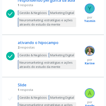
respondendo pergunta da aula
1
resposta
Gestão & Negócios
Marketing Digital
por
Neuromarketing: estratégias e ações
Yasmin
através do estudo da mente
ativando o hipocampo
2
respostas
Gestão & Negócios
Marketing Digital
por
Neuromarketing: estratégias e ações
Karine
através do estudo da mente
Slide
1
resposta
Gestão & Negócios
Marketing Digital
por
Neuromarketing: estratégias e ações
Agnês