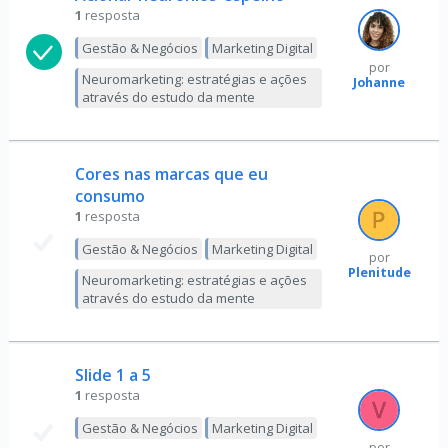
1
resposta
Gestão & Negócios
Marketing Digital
por
Neuromarketing: estratégias e ações
Johanne
através do estudo da mente
Cores nas marcas que eu
consumo
1
resposta
Gestão & Negócios
Marketing Digital
por
Plenitude
Neuromarketing: estratégias e ações
através do estudo da mente
Slide 1 a 5
1
resposta
Gestão & Negócios
Marketing Digital
por