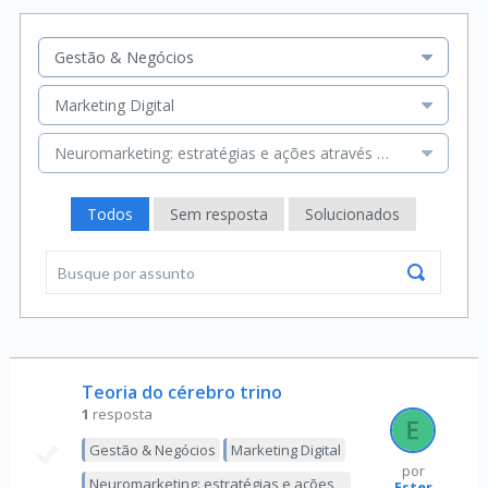
Gestão & Negócios
Marketing Digital
Neuromarketing: estratégias e ações através do estudo da 
Todos
Sem resposta
Solucionados
Teoria do cérebro trino
1
resposta
Gestão & Negócios
Marketing Digital
por
Neuromarketing: estratégias e ações
Ester