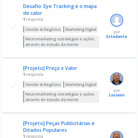
Desafio: Eye Tracking e o mapa
de calor
1
resposta
Gestão & Negócios
Marketing Digital
por
Estudante
Neuromarketing: estratégias e ações
através do estudo da mente
[Projeto] Preço x Valor
1
resposta
Gestão & Negócios
Marketing Digital
por
Neuromarketing: estratégias e ações
Luciano
através do estudo da mente
[Projeto] Peças Publicitárias e
Ditados Populares
1
resposta