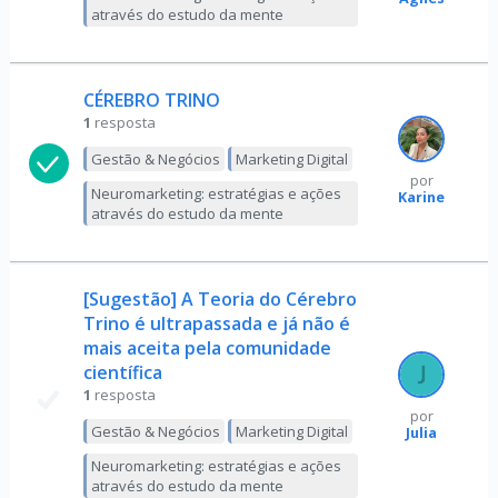
através do estudo da mente
CÉREBRO TRINO
1
resposta
Gestão & Negócios
Marketing Digital
por
Neuromarketing: estratégias e ações
Karine
através do estudo da mente
[Sugestão] A Teoria do Cérebro
Trino é ultrapassada e já não é
mais aceita pela comunidade
científica
1
resposta
por
Gestão & Negócios
Marketing Digital
Julia
Neuromarketing: estratégias e ações
através do estudo da mente