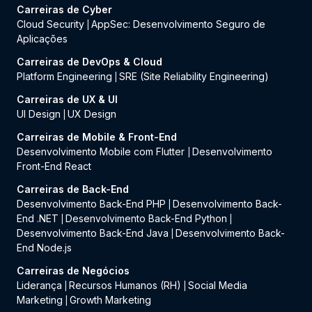
Carreiras de Cyber
Cloud Security
AppSec: Desenvolvimento Seguro de
|
Aplicações
Carreiras de DevOps & Cloud
Platform Engineering
SRE (Site Reliability Engineering)
|
Carreiras de UX & UI
UI Design
UX Design
|
Carreiras de Mobile & Front-End
Desenvolvimento Mobile com Flutter
Desenvolvimento
|
Front-End React
Carreiras de Back-End
Desenvolvimento Back-End PHP
Desenvolvimento Back-
|
End .NET
Desenvolvimento Back-End Python
|
|
Desenvolvimento Back-End Java
Desenvolvimento Back-
|
End Node.js
Carreiras de Negócios
Liderança
Recursos Humanos (RH)
Social Media
|
|
Marketing
Growth Marketing
|