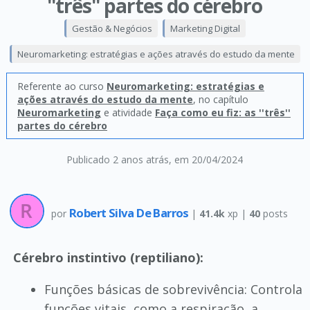
''três'' partes do cérebro
Gestão & Negócios
Marketing Digital
Neuromarketing: estratégias e ações através do estudo da mente
Referente ao curso
Neuromarketing: estratégias e
ações através do estudo da mente
, no capítulo
Neuromarketing
e atividade
Faça como eu fiz: as ''três''
partes do cérebro
Publicado 2 anos atrás
, em 20/04/2024
Robert Silva De Barros
por
|
41.4k
xp |
40
posts
Cérebro instintivo (reptiliano):
Funções básicas de sobrevivência: Controla
funções vitais, como a respiração, a