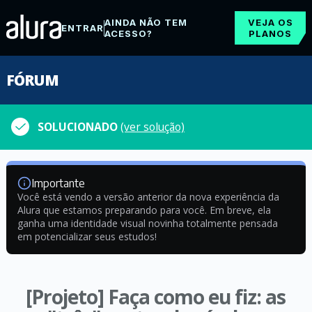
AINDA NÃO TEM
VEJA OS
ENTRAR
ACESSO?
PLANOS
FÓRUM
SOLUCIONADO
(ver solução)
Importante
Você está vendo a versão anterior da nova experiência da
Alura que estamos preparando para você. Em breve, ela
ganha uma identidade visual novinha totalmente pensada
em potencializar seus estudos!
[Projeto] Faça como eu fiz: as