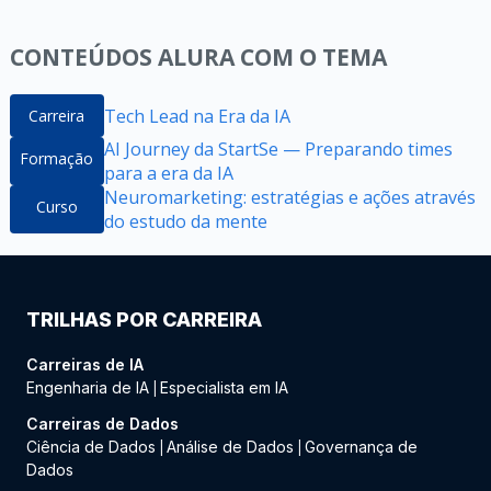
CONTEÚDOS ALURA COM O TEMA
Tech Lead na Era da IA
Carreira
AI Journey da StartSe — Preparando times
Formação
para a era da IA
Neuromarketing: estratégias e ações através
Curso
do estudo da mente
TRILHAS POR CARREIRA
Carreiras de IA
Engenharia de IA
Especialista em IA
|
Carreiras de Dados
Ciência de Dados
Análise de Dados
Governança de
|
|
Dados