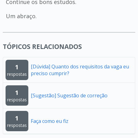
Continue os bons estudos.
Um abraço.
TÓPICOS RELACIONADOS
1
[Dúvida] Quanto dos requisitos da vaga eu
preciso cumprir?
respostas
1
[Sugestão] Sugestão de correção
respostas
1
Faça como eu fiz
respostas