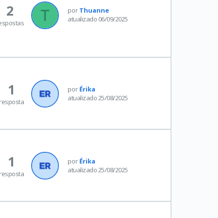
2
por
Thuanne
atualizado 06/09/2025
espostas
1
por
Érika
atualizado 25/08/2025
resposta
1
por
Érika
atualizado 25/08/2025
resposta