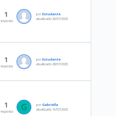
1
por
Estudante
atualizado 30/07/2025
resposta
1
por
Estudante
atualizado 28/07/2025
resposta
1
por
Gabriella
atualizado 15/07/2025
resposta