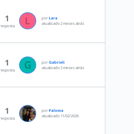
1
por
Lara
atualizado 2 meses atrás
resposta
1
por
Gabrieli
atualizado 2 meses atrás
resposta
1
por
Paloma
atualizado 11/02/2026
resposta