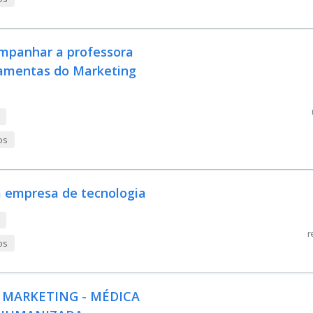
ompanhar a professora
ramentas do Marketing
os
 empresa de tecnologia
r
os
E MARKETING - MÉDICA