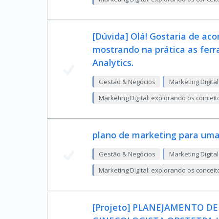
[Dúvida] Olá! Gostaria de ac
mostrando na prática as fer
Analytics.
Gestão & Negócios
Marketing Digital
Marketing Digital: explorando os conceit
plano de marketing para uma
Gestão & Negócios
Marketing Digital
Marketing Digital: explorando os conceit
[Projeto] PLANEJAMENTO D