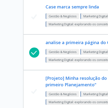
Case marca sempre linda
Gestão & Negócios
Marketing Digital
Marketing Digital: explorando os conceit
analise a primeira página do
Gestão & Negócios
Marketing Digital
Marketing Digital: explorando os conceit
[Projeto] Minha resolução d
primeiro Planejamento"
Gestão & Negócios
Marketing Digital
Marketing Digital: explorando os conceit