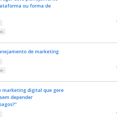
plataforma ou forma de
os
planejamento de marketing
os
 marketing digital que gere
, sem depender
pagos?”