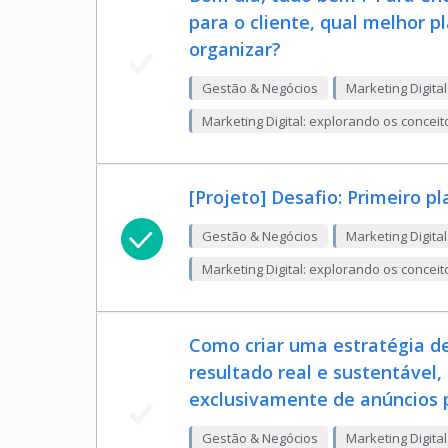
para o cliente, qual melhor 
organizar?
Gestão & Negócios
Marketing Digital
Marketing Digital: explorando os conceit
[Projeto] Desafio: Primeiro 
Gestão & Negócios
Marketing Digital
Marketing Digital: explorando os conceit
Como criar uma estratégia de
resultado real e sustentável
exclusivamente de anúncios 
Gestão & Negócios
Marketing Digital