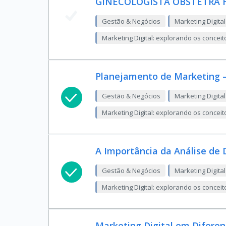
GINECOLOGISTA OBSTETRA
Gestão & Negócios
Marketing Digital
Marketing Digital: explorando os conceit
Planejamento de Marketing – 
Gestão & Negócios
Marketing Digital
Marketing Digital: explorando os conceit
A Importância da Análise de 
Gestão & Negócios
Marketing Digital
Marketing Digital: explorando os conceit
Marketing Digital em Diferen