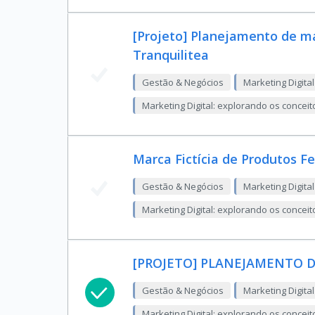
[Projeto] Planejamento de m
Tranquilitea
Gestão & Negócios
Marketing Digital
Marketing Digital: explorando os conceit
Marca Fictícia de Produtos F
Gestão & Negócios
Marketing Digital
Marketing Digital: explorando os conceit
[PROJETO] PLANEJAMENTO 
Gestão & Negócios
Marketing Digital
Marketing Digital: explorando os conceit