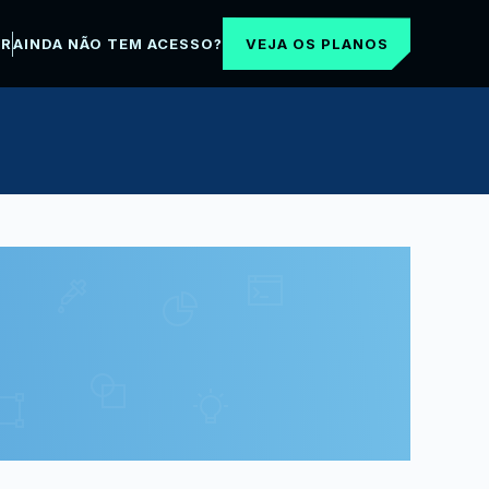
VEJA OS PLANOS
AR
AINDA NÃO TEM ACESSO?