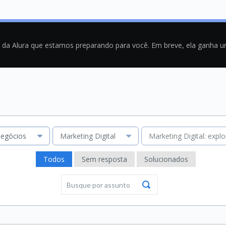
a da Alura que estamos preparando para você. Em breve, ela ganha 
egócios
Marketing Digital
Marketing Digital: expl
Todos
Sem resposta
Solucionados