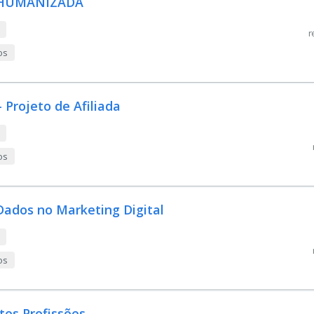
 HUMANIZADA
r
os
Projeto de Afiliada
os
Dados no Marketing Digital
os
tes Profissões