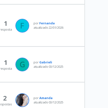
1
por
Fernanda
atualizado 22/01/2026
resposta
1
por
Gabrieli
atualizado 03/12/2025
resposta
2
por
Amanda
atualizado 03/12/2025
espostas