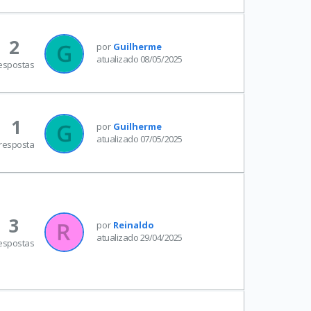
2
por
Guilherme
atualizado 08/05/2025
espostas
1
por
Guilherme
atualizado 07/05/2025
resposta
3
por
Reinaldo
atualizado 29/04/2025
espostas