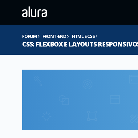
FÓRUM
FRONT-END
HTML E CSS
CSS: FLEXBOX E LAYOUTS RESPONSIVO