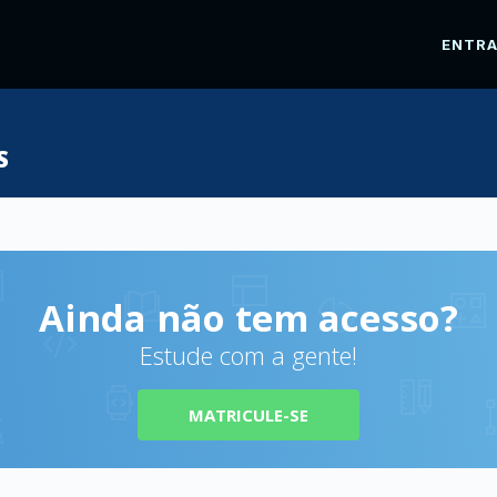
ENTR
S
Ainda não tem acesso?
Estude com a gente!
MATRICULE-SE