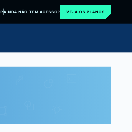
VEJA OS PLANOS
AR
AINDA NÃO TEM ACESSO?