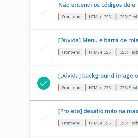
Não entendi os códigos dele
Front-end
HTML e CSS
CSS: Flex
[Dúvida] Menu e barra de rol
Front-end
HTML e CSS
CSS: Flex
[Dúvida] background-image o
Front-end
HTML e CSS
CSS: Flex
[Projeto] desafio mão na mas
Front-end
HTML e CSS
CSS: Flex