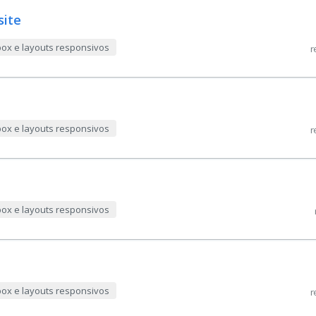
site
box e layouts responsivos
r
box e layouts responsivos
r
box e layouts responsivos
box e layouts responsivos
r