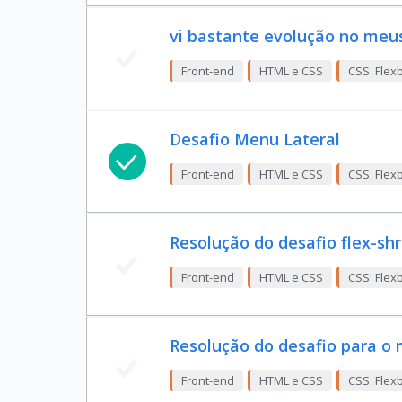
vi bastante evolução no meu
Front-end
HTML e CSS
CSS: Flex
Desafio Menu Lateral
Front-end
HTML e CSS
CSS: Flex
Resolução do desafio flex-shr
Front-end
HTML e CSS
CSS: Flex
Resolução do desafio para o 
Front-end
HTML e CSS
CSS: Flex