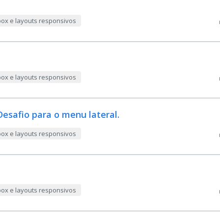
box e layouts responsivos
box e layouts responsivos
 Desafio para o menu lateral.
box e layouts responsivos
box e layouts responsivos