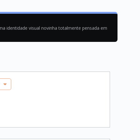
uma identidade visual novinha totalmente pensada em
sivos