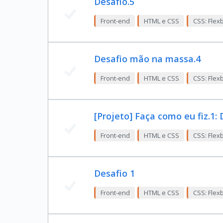
Desafio.5
Front-end
HTML e CSS
CSS: Flex
Desafio mão na massa.4
Front-end
HTML e CSS
CSS: Flex
[Projeto] Faça como eu fiz.1:
Front-end
HTML e CSS
CSS: Flex
Desafio 1
Front-end
HTML e CSS
CSS: Flex