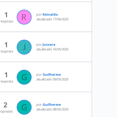
1
por
Reinaldo
atualizado 17/06/2025
resposta
1
por
Jussara
atualizado 16/05/2025
resposta
1
por
Guilherme
atualizado 09/05/2025
resposta
2
por
Guilherme
atualizado 08/05/2025
espostas