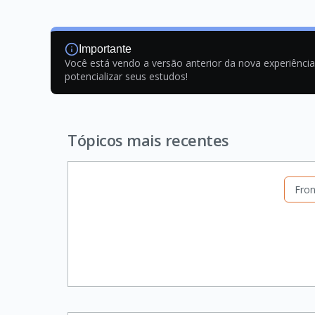
Importante
Você está vendo a versão anterior da nova experiênci
potencializar seus estudos!
Tópicos mais recentes
Fron