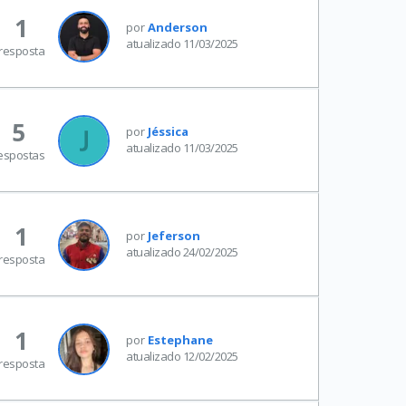
1
por
Anderson
atualizado 11/03/2025
resposta
5
por
Jéssica
atualizado 11/03/2025
espostas
1
por
Jeferson
atualizado 24/02/2025
resposta
1
por
Estephane
atualizado 12/02/2025
resposta