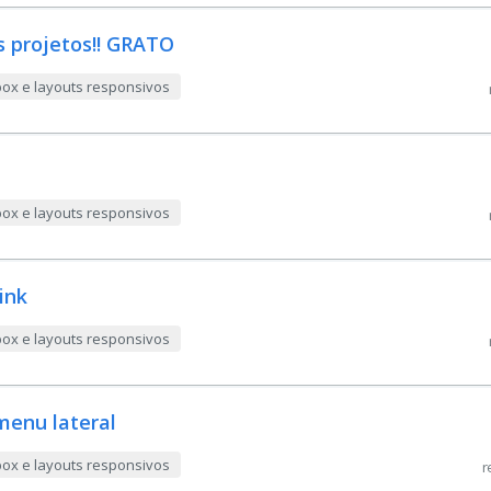
s projetos!! GRATO
box e layouts responsivos
box e layouts responsivos
ink
box e layouts responsivos
menu lateral
box e layouts responsivos
r