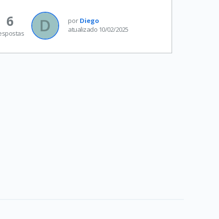
6
por
Diego
atualizado 10/02/2025
espostas