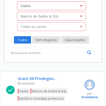
Dados
Bancos de Dados & SQL
Todos os cursos
Todos
Sem resposta
Solucionados
Grant All Privilegies...
2
respostas
Dados
Bancos de Dados & SQL
por
Estudante
MySQL II: Consultas poderosas