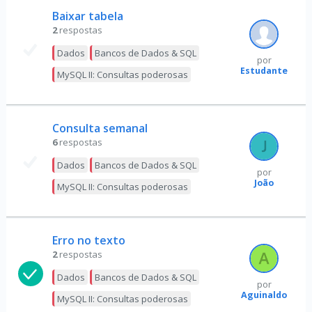
Baixar tabela
2
respostas
Dados
Bancos de Dados & SQL
por
Estudante
MySQL II: Consultas poderosas
Consulta semanal
6
respostas
Dados
Bancos de Dados & SQL
por
João
MySQL II: Consultas poderosas
Erro no texto
2
respostas
Dados
Bancos de Dados & SQL
por
Aguinaldo
MySQL II: Consultas poderosas