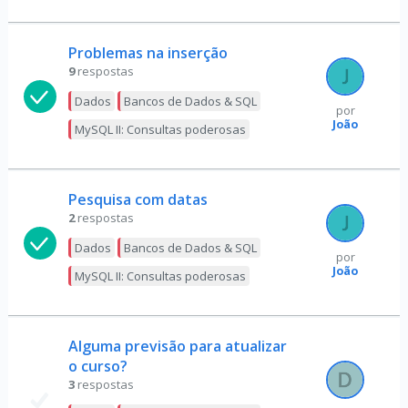
Problemas na inserção
9
respostas
Dados
Bancos de Dados & SQL
por
João
MySQL II: Consultas poderosas
Pesquisa com datas
2
respostas
Dados
Bancos de Dados & SQL
por
João
MySQL II: Consultas poderosas
Alguma previsão para atualizar
o curso?
3
respostas