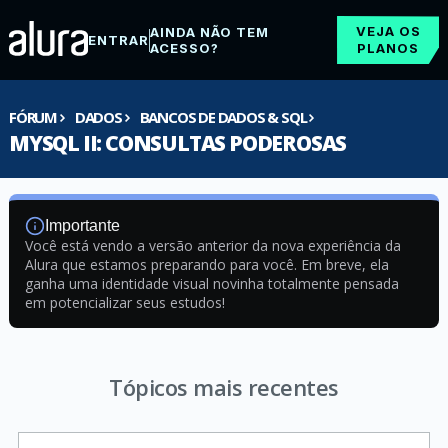
VEJA OS
AINDA NÃO TEM
ENTRAR
ACESSO?
PLANOS
FÓRUM
DADOS
BANCOS DE DADOS & SQL
MYSQL II: CONSULTAS PODEROSAS
Importante
Você está vendo a versão anterior da nova experiência da
Alura que estamos preparando para você. Em breve, ela
ganha uma identidade visual novinha totalmente pensada
em potencializar seus estudos!
Tópicos mais recentes