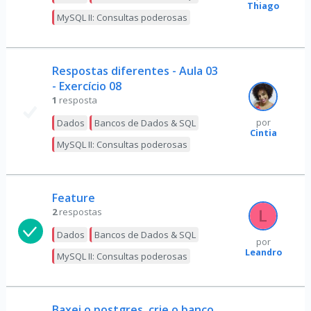
Thiago
MySQL II: Consultas poderosas
Respostas diferentes - Aula 03
- Exercício 08
1
resposta
Dados
Bancos de Dados & SQL
por
Cintia
MySQL II: Consultas poderosas
Feature
2
respostas
Dados
Bancos de Dados & SQL
por
Leandro
MySQL II: Consultas poderosas
Baxei o postgres, crie o banco