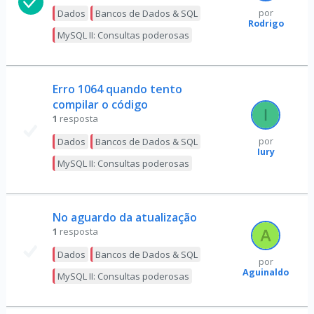
Dados
Bancos de Dados & SQL
por
Rodrigo
MySQL II: Consultas poderosas
Erro 1064 quando tento
compilar o código
1
resposta
Dados
Bancos de Dados & SQL
por
Iury
MySQL II: Consultas poderosas
No aguardo da atualização
1
resposta
Dados
Bancos de Dados & SQL
por
Aguinaldo
MySQL II: Consultas poderosas