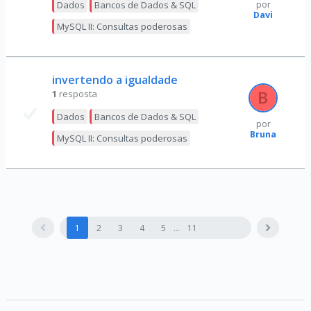
Dados
Bancos de Dados & SQL
por
Davi
MySQL II: Consultas poderosas
invertendo a igualdade
1
resposta
Dados
Bancos de Dados & SQL
por
Bruna
MySQL II: Consultas poderosas
1
2
3
4
5
11